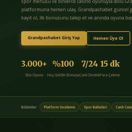
spor menüsü ve binlerce casino oyunuyla dolu G
platformuna hemen ulaş. Grandpashabet güncel gir
kayıt ol, ilk bonusunu talep et ve anında oyuna baş
Grandpashabet Giriş Yap
Hemen Üye Ol
3.000+
%100
7/24
15 dk
Slot Oyunu
Hoş Geldin Bonusu
Canlı Destek
Para Çekme
Bölümler:
Platform İnceleme
Spor Bahisleri
Canlı Cas