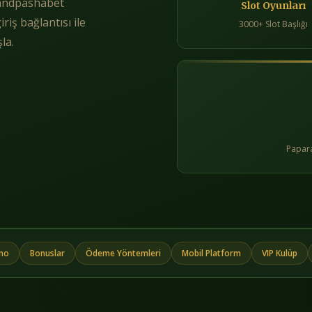
randpashabet
Slot Oyunları
iş bağlantısı ile
3000+ Slot Başlığı
la.
Papara
ino
Bonuslar
Ödeme Yöntemleri
Mobil Platform
VIP Kulüp