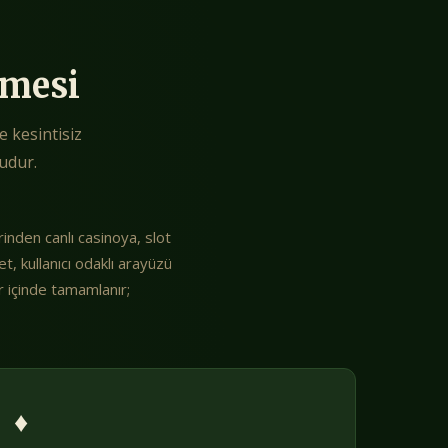
emesi
 kesintisiz
udur.
inden canlı casinoya, slot
, kullanıcı odaklı arayüzü
r içinde tamamlanır;
♦