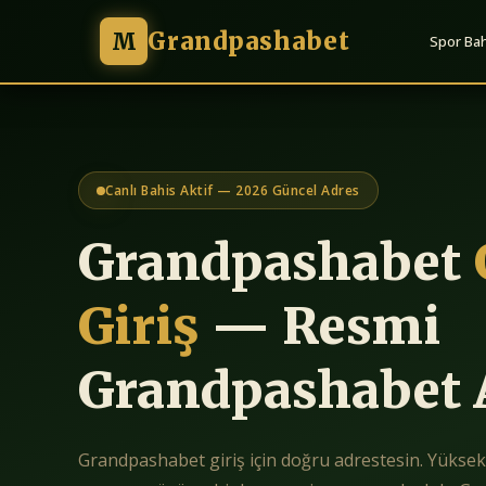
Grandpashabet
M
Spor Bah
Canlı Bahis Aktif — 2026 Güncel Adres
Grandpashabet
Giriş
— Resmi
Grandpashabet 
Grandpashabet giriş için doğru adrestesin. Yüksek