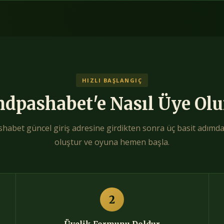
HIZLI BAŞLANGIÇ
dpashabet'e Nasıl Üye Ol
habet güncel giriş adresine girdikten sonra üç basit adımda
oluştur ve oyuna hemen başla.
2