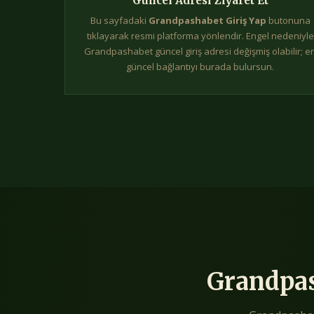
Güncel Adresi Ziyaret Et
Bu sayfadaki
Grandpashabet Giriş Yap
butonuna
tıklayarak resmi platforma yönlendir. Engel nedeniyle
Grandpashabet güncel giriş adresi değişmiş olabilir; e
güncel bağlantıyı burada bulursun.
Grandpas