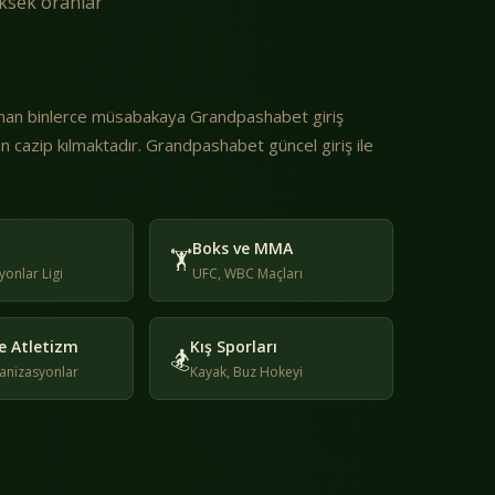
ksek oranlar
anan binlerce müsabakaya Grandpashabet giriş
in cazip kılmaktadır. Grandpashabet güncel giriş ile
Boks ve MMA
🏋
onlar Ligi
UFC, WBC Maçları
e Atletizm
Kış Sporları
🏂
anizasyonlar
Kayak, Buz Hokeyi