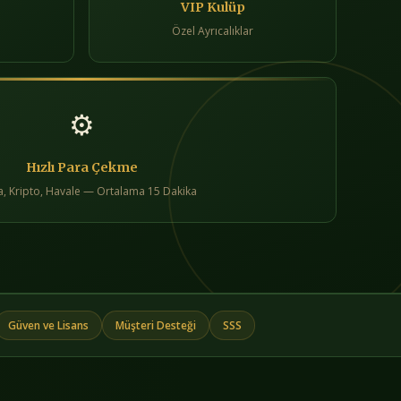
VIP Kulüp
Özel Ayrıcalıklar
⚙
Hızlı Para Çekme
, Kripto, Havale — Ortalama 15 Dakika
Güven ve Lisans
Müşteri Desteği
SSS