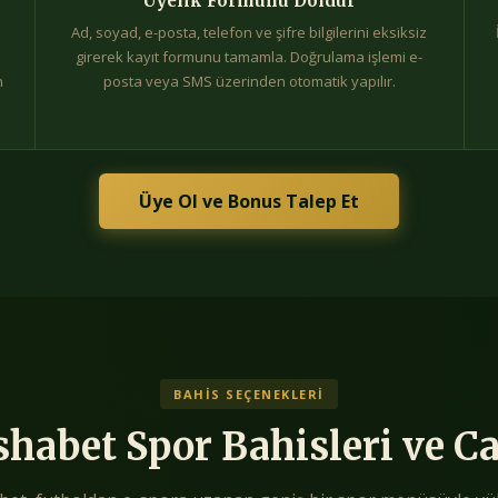
Üyelik Formunu Doldur
Ad, soyad, e-posta, telefon ve şifre bilgilerini eksiksiz
girerek kayıt formunu tamamla. Doğrulama işlemi e-
n
posta veya SMS üzerinden otomatik yapılır.
Üye Ol ve Bonus Talep Et
BAHIS SEÇENEKLERI
habet Spor Bahisleri ve Ca