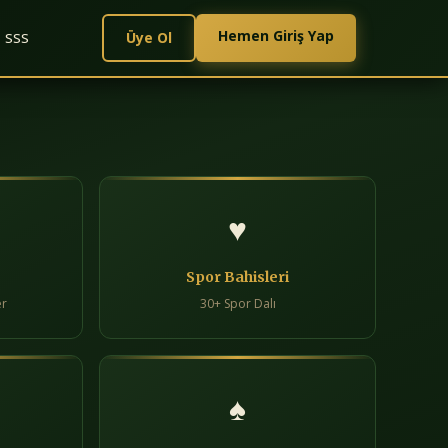
Hemen Giriş Yap
Üye Ol
SSS
♥
Spor Bahisleri
er
30+ Spor Dalı
♠