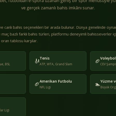
et, futboldan e-spora uzanan geniş bir spor menüsüyle yü
ve gerçek zamanlı bahis imkânı sunar.
e canlı bahis seçenekleri bir arada bulunur. Dünya genelinde oyn
 maç bazlı farklı bahis türleri, platformu deneyimli bahisseverler iç
oran tablosu karşılar.
Tenis
Voleybol
🎻
🏈
ue, BSL
ATP, WTA, Grand Slam
CEV Şampiy
Amerikan Futbolu
Yüzme v
🏈
🏊
NFL Ligi
Büyük Org
ar Ligi