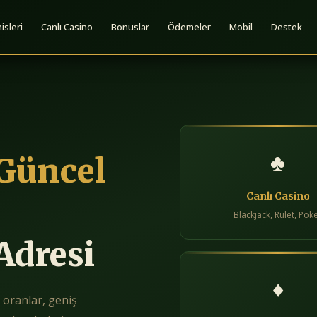
isleri
Canlı Casino
Bonuslar
Ödemeler
Mobil
Destek
♣
Güncel
Canlı Casino
Blackjack, Rulet, Pok
Adresi
♦
 oranlar, geniş