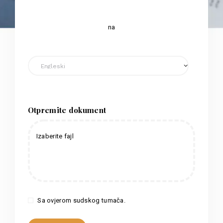
na
Otpremite dokument
Izaberite fajl
Sa ovjerom sudskog tumača.