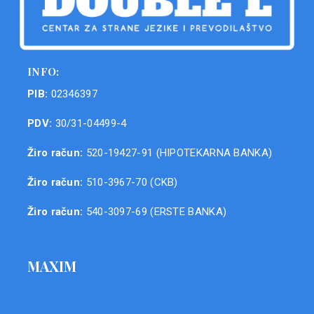
INFO:
PIB:
02346397
PDV:
30/31-04499-4
Žiro račun:
520-19427-91 (HIPOTEKARNA BANKA)
Žiro račun:
510-3967-70 (CKB)
Žiro račun:
540-3097-69 (ERSTE BANKA)
MAXIM