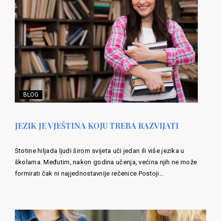
BLOG
JEZIK JE VJEŠTINA KOJU TREBA RAZVIJATI
Stotine hiljada ljudi širom svijeta uči jedan ili više jezika u
školama. Međutim, nakon godina učenja, većina njih ne može
formirati čak ni najjednostavnije rečenice.Postoji…