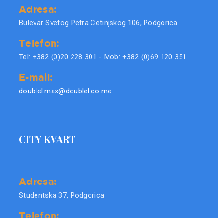
Adresa:
Bulevar Svetog Petra Cetinjskog 106, Podgorica
Telefon:
Tel: +382 (0)20 228 301 - Mob: +382 (0)69 120 351
E-mail:
doublel.max@doublel.co.me
CITY KVART
Adresa:
Studentska 37, Podgorica
Telefon: