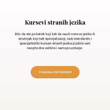
Kursevi stranih jezika
Bilo da ste početnik koji želi da nauči osnove jezika ili
stručnjak koji teži specijalizaciji, naši standardni i
specijalistički kursevi stranih jezika pružiće vam
neophodne veštine i samopouzdanje.
POGLEDAJ SVE KURSEVE