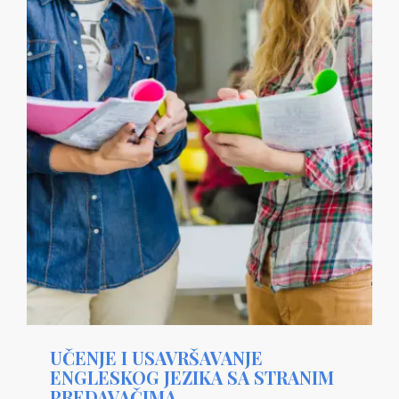
UČENJE I USAVRŠAVANJE
ENGLESKOG JEZIKA SA STRANIM
PREDAVAČIMA