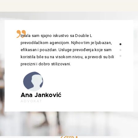
Imala sam sjajno iskustvo sa Double L
prevodilačkom agencijom. Njihov tim je ljubazan,
efikasan i pouzdan. Usluge prevođenja koje sam
koristila bile su na visokom nivou, a prevodi su bili
precizni i dobro stilizovani.
Ana Janković
ADVOKAT