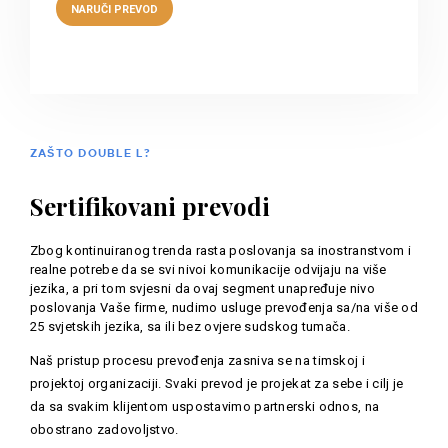
ZAŠTO DOUBLE L?
Sertifikovani prevodi
Zbog kontinuiranog trenda rasta poslovanja sa inostranstvom i
realne potrebe da se svi nivoi komunikacije odvijaju na više
jezika, a pri tom svjesni da ovaj segment unapređuje nivo
poslovanja Vaše firme, nudimo usluge prevođenja sa/na više od
25 svjetskih jezika, sa ili bez ovjere sudskog tumača.
Naš pristup procesu prevođenja zasniva se na timskoj i
projektoj organizaciji. Svaki prevod je projekat za sebe i cilj je
da sa svakim klijentom uspostavimo partnerski odnos, na
obostrano zadovoljstvo.