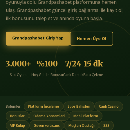
oyunuyla dolu Grandpashabet platformuna hemen
ulaş. Grandpashabet güncel giriş bağlantısı ile kayıt ol,
ilk bonusunu talep et ve anında oyuna başla.
Grandpashabet Giriş Yap
Hemen Üye Ol
3.000+
%100
7/24
15 dk
Slot Oyunu
Hoş Geldin Bonusu
Canlı Destek
Para Çekme
Bölümler:
Platform İnceleme
Spor Bahisleri
Canlı Casino
Bonuslar
Ödeme Yöntemleri
Mobil Platform
VIP Kulüp
Güven ve Lisans
Müşteri Desteği
SSS