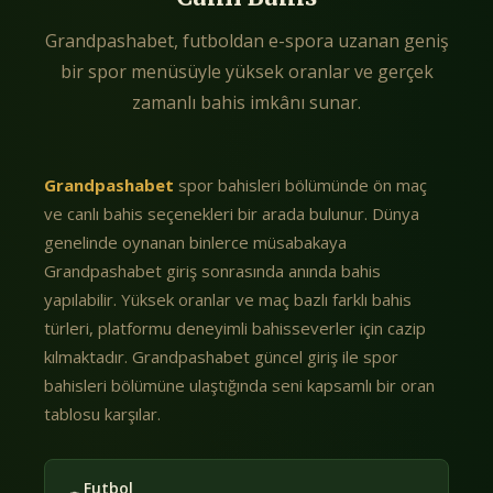
Grandpashabet, futboldan e-spora uzanan geniş
bir spor menüsüyle yüksek oranlar ve gerçek
zamanlı bahis imkânı sunar.
Grandpashabet
spor bahisleri bölümünde ön maç
ve canlı bahis seçenekleri bir arada bulunur. Dünya
genelinde oynanan binlerce müsabakaya
Grandpashabet giriş sonrasında anında bahis
yapılabilir. Yüksek oranlar ve maç bazlı farklı bahis
türleri, platformu deneyimli bahisseverler için cazip
kılmaktadır. Grandpashabet güncel giriş ile spor
bahisleri bölümüne ulaştığında seni kapsamlı bir oran
tablosu karşılar.
Futbol