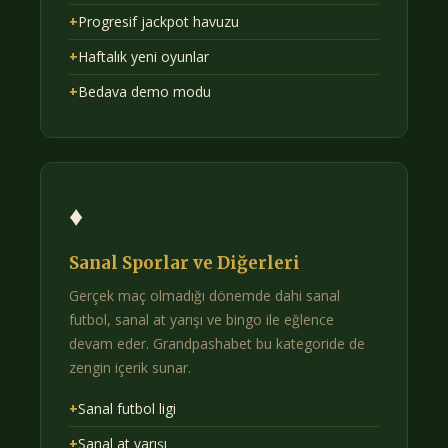
+
Progresif jackpot havuzu
+
Haftalık yeni oyunlar
+
Bedava demo modu
♦
Sanal Sporlar ve Diğerleri
Gerçek maç olmadığı dönemde dahi sanal
futbol, sanal at yarışı ve bingo ile eğlence
devam eder. Grandpashabet bu kategoride de
zengin içerik sunar.
+
Sanal futbol ligi
+
Sanal at yarışı