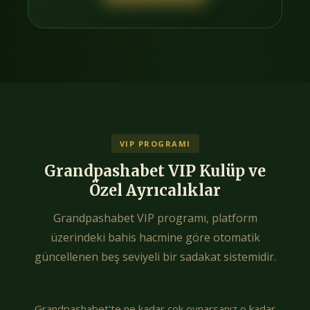
VIP PROGRAMI
Grandpashabet VIP Kulüp ve
Özel Ayrıcalıklar
Grandpashabet VIP programı, platform
üzerindeki bahis hacmine göre otomatik
güncellenen beş seviyeli bir sadakat sistemidir.
Grandpashabet'te ne kadar çok oynarsanız o kadar