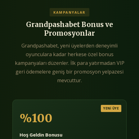
KAMPANYALAR
Grandpashabet Bonus ve
Promosyonlar
Grandpashabet, yeni üyelerden deneyimli
oyunculara kadar herkese özel bonus
kampanyaları düzenler. İlk para yatırmadan VIP
geri ödemelere geniş bir promosyon yelpazesi
mevcuttur.
YENİ ÜYE
%100
Hoş Geldin Bonusu