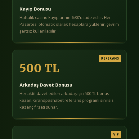
Kayıp Bonusu
Haftalık casino kayıplarının %30'u iade edilir. Her
Pazartesi otomatik olarak hesaplara yüklenir, çevrim
şartsız kullanılabilir.
REFERANS
500 TL
Arkadaş Davet Bonusu
Her aktif davet edilen arkadaş için 500 TL bonus
kazan. Grandpashabet referans programı sınırsız
kazanç fırsatı sunar.
VIP