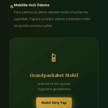
Mobilde Hızlı Ödeme
💲
Para yatırma ve çekme işlemleri mobil cihazdan da
yapılabilir. Papara ve kripto ödeme yöntemleri mobil
tarayıcıda sorunsuz çalışır.
📱
Grandpashabet Mobil
Android ve iOS uyumlu
Uygulama gerektirmez
Mobil Giriş Yap