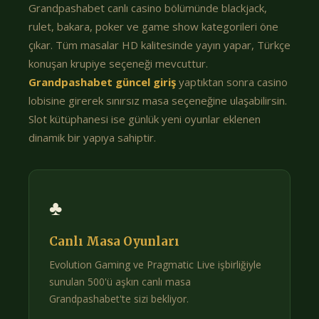
Grandpashabet canlı casino bölümünde blackjack,
rulet, bakara, poker ve game show kategorileri öne
çıkar. Tüm masalar HD kalitesinde yayın yapar, Türkçe
konuşan krupiye seçeneği mevcuttur.
Grandpashabet güncel giriş
yaptıktan sonra casino
lobisine girerek sınırsız masa seçeneğine ulaşabilirsin.
Slot kütüphanesi ise günlük yeni oyunlar eklenen
dinamik bir yapıya sahiptir.
♣
Canlı Masa Oyunları
Evolution Gaming ve Pragmatic Live işbirliğiyle
sunulan 500'ü aşkın canlı masa
Grandpashabet'te sizi bekliyor.