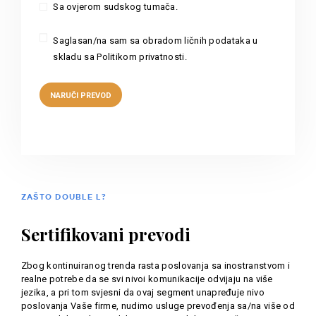
Sa ovjerom sudskog tumača.
Saglasan/na sam sa obradom ličnih podataka u
skladu sa Politikom privatnosti.
ZAŠTO DOUBLE L?
Sertifikovani prevodi
Zbog kontinuiranog trenda rasta poslovanja sa inostranstvom i
realne potrebe da se svi nivoi komunikacije odvijaju na više
jezika, a pri tom svjesni da ovaj segment unapređuje nivo
poslovanja Vaše firme, nudimo usluge prevođenja sa/na više od