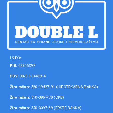
INFO:
PIB:
02346397
PDV:
30/31-04499-4
Žiro račun:
520-19427-91 (HIPOTEKARNA BANKA)
Žiro račun:
510-3967-70 (CKB)
Žiro račun:
540-3097-69 (ERSTE BANKA)