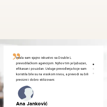
Imala sam sjajno iskustvo sa Double L
prevodilačkom agencijom. Njihov tim je ljubazan,
efikasan i pouzdan. Usluge prevođenja koje sam
koristila bile su na visokom nivou, a prevodi su bili
precizni i dobro stilizovani.
Ana Janković