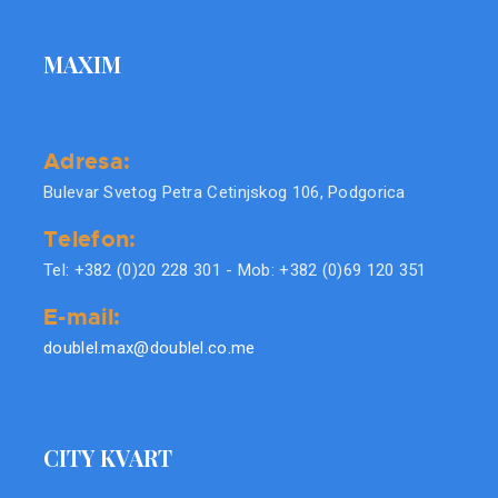
MAXIM
Adresa:
Bulevar Svetog Petra Cetinjskog 106, Podgorica
Telefon:
Tel: +382 (0)20 228 301 - Mob: +382 (0)69 120 351
E-mail:
doublel.max@doublel.co.me
CITY KVART