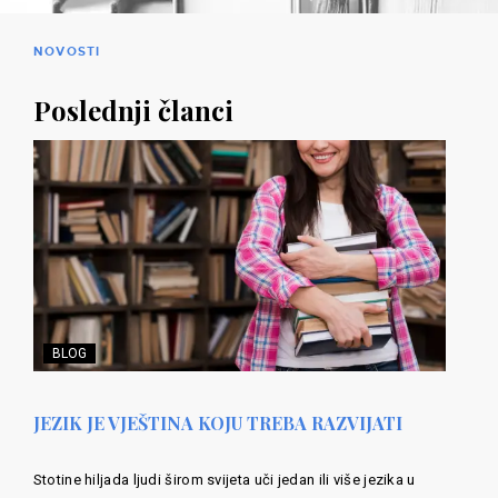
NOVOSTI
Poslednji članci
BLOG
JEZIK JE VJEŠTINA KOJU TREBA RAZVIJATI
Stotine hiljada ljudi širom svijeta uči jedan ili više jezika u