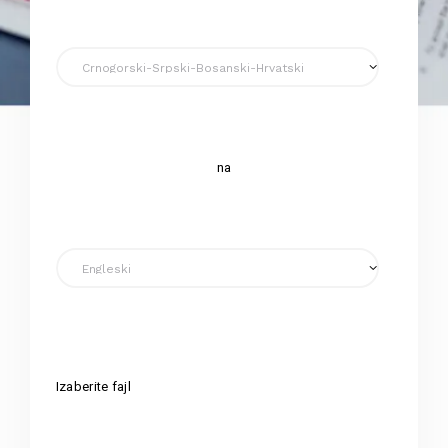
na
Izaberite fajl