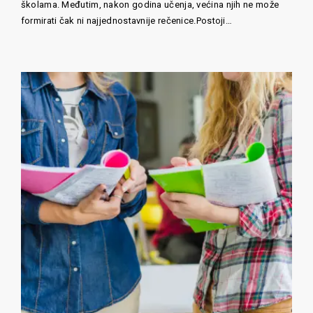
školama. Međutim, nakon godina učenja, većina njih ne može
formirati čak ni najjednostavnije rečenice.Postoji…