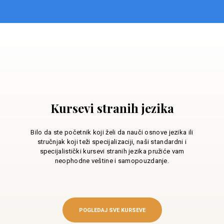
Kursevi stranih jezika
Bilo da ste početnik koji želi da nauči osnove jezika ili
stručnjak koji teži specijalizaciji, naši standardni i
specijalistički kursevi stranih jezika pružiće vam
neophodne veštine i samopouzdanje.
POGLEDAJ SVE KURSEVE