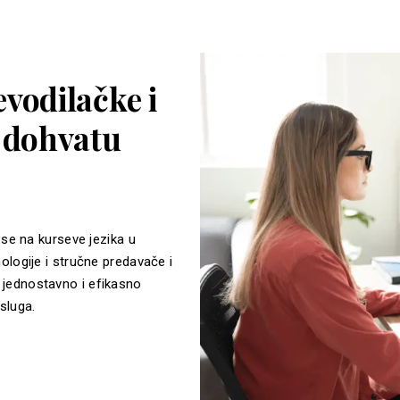
vodilačke i
a dohvatu
 se na kurseve jezika u
ologije i stručne predavače i
jednostavno i efikasno
sluga.