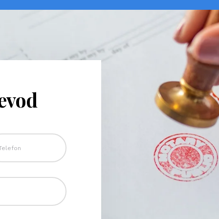
revod