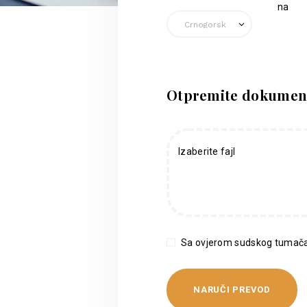
na
Otpremite dokumen
Izaberite fajl
Sa ovjerom sudskog tumača