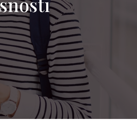
rsnosti