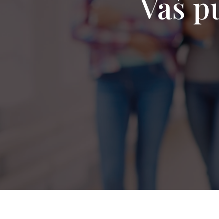
Vaš pu