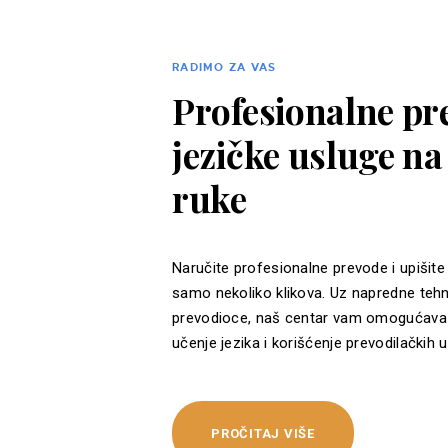
RADIMO ZA VAS
Profesionalne pre
jezičke usluge n
ruke
Naručite profesionalne prevode i upišite
samo nekoliko klikova. Uz napredne tehn
prevodioce, naš centar vam omogućava 
učenje jezika i korišćenje prevodilačkih u
PROČITAJ VIŠE