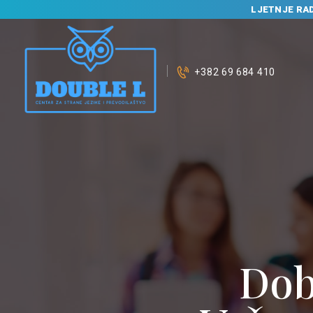
LJETNJE RA
+382 69 684 410
Dob