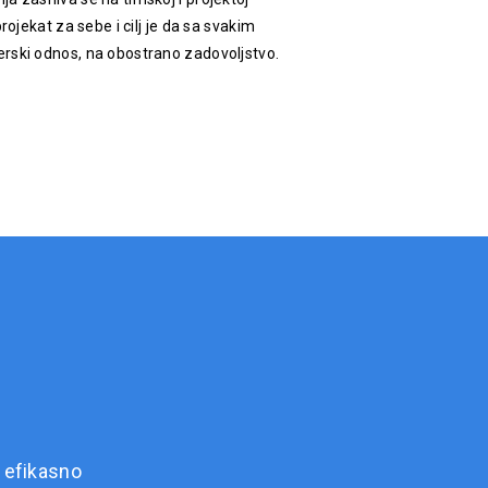
rojekat za sebe i cilj je da sa svakim
rski odnos, na obostrano zadovoljstvo.
 efikasno