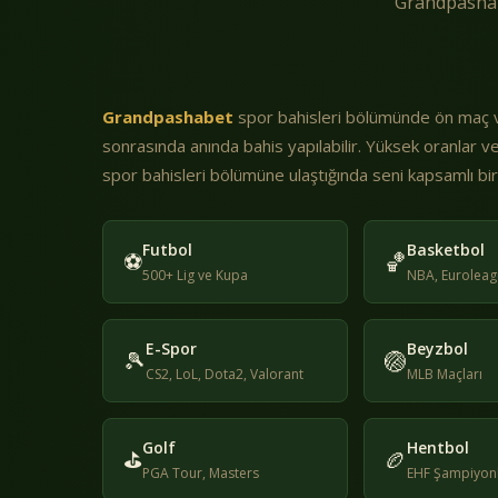
Grandpashab
Grandpashabet
spor bahisleri bölümünde ön maç v
sonrasında anında bahis yapılabilir. Yüksek oranlar ve
spor bahisleri bölümüne ulaştığında seni kapsamlı bir 
Futbol
Basketbol
⚽
🏀
500+ Lig ve Kupa
NBA, Euroleag
E-Spor
Beyzbol
🎾
🏐
CS2, LoL, Dota2, Valorant
MLB Maçları
Golf
Hentbol
⛳
🏉
PGA Tour, Masters
EHF Şampiyonl