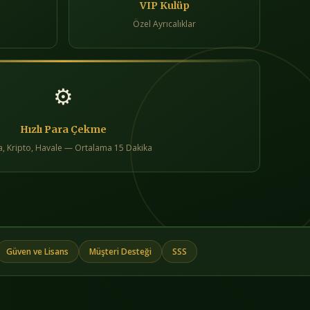
VIP Kulüp
Özel Ayrıcalıklar
⚙
Hızlı Para Çekme
, Kripto, Havale — Ortalama 15 Dakika
Güven ve Lisans
Müşteri Desteği
SSS