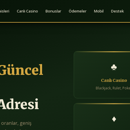
isleri
Canlı Casino
Bonuslar
Ödemeler
Mobil
Destek
♣
Güncel
Canlı Casino
Blackjack, Rulet, Pok
Adresi
♦
 oranlar, geniş