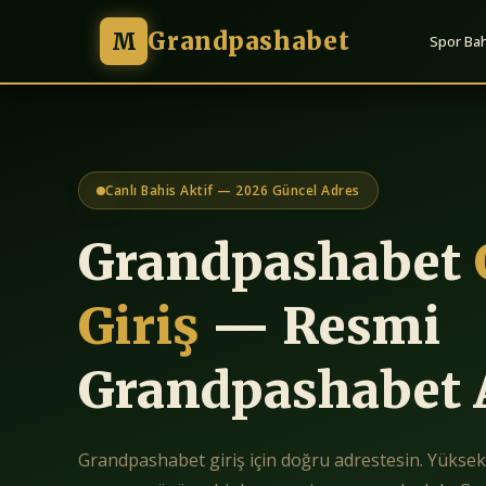
Grandpashabet
M
Spor Bah
Canlı Bahis Aktif — 2026 Güncel Adres
Grandpashabet
Giriş
— Resmi
Grandpashabet 
Grandpashabet giriş için doğru adrestesin. Yüksek