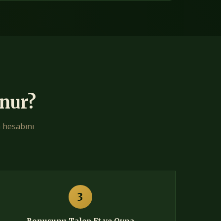
unur?
 hesabını
3