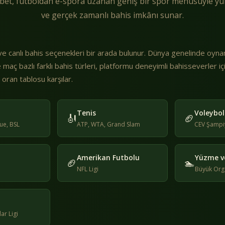
et, futboldan e-spora uzanan geniş bir spor menüsüyle yü
ve gerçek zamanlı bahis imkânı sunar.
e canlı bahis seçenekleri bir arada bulunur. Dünya genelinde oyn
 maç bazlı farklı bahis türleri, platformu deneyimli bahisseverler iç
oran tablosu karşılar.
Tenis
Voleybol
🎻
🏈
ue, BSL
ATP, WTA, Grand Slam
CEV Şampiy
Amerikan Futbolu
Yüzme v
🏈
🏊
NFL Ligi
Büyük Org
ar Ligi