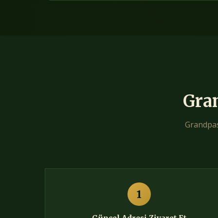
Gran
Grandpas
1