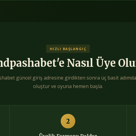
HIZLI BAŞLANGIÇ
dpashabet'e Nasıl Üye Ol
habet güncel giriş adresine girdikten sonra üç basit adımda
oluştur ve oyuna hemen başla.
2