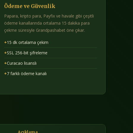
Ödeme ve Güvenlik
Papara, kripto para, Payfix ve havale gibi çeşitli
ödeme kanallarında ortalama 15 dakika para
çekme süresiyle Grandpashabet öne çıkar.
+
15 dk ortalama çekim
+
SSL 256-bit şifreleme
+
Curacao lisanslı
+
7 farklı ödeme kanalı
Açıklama