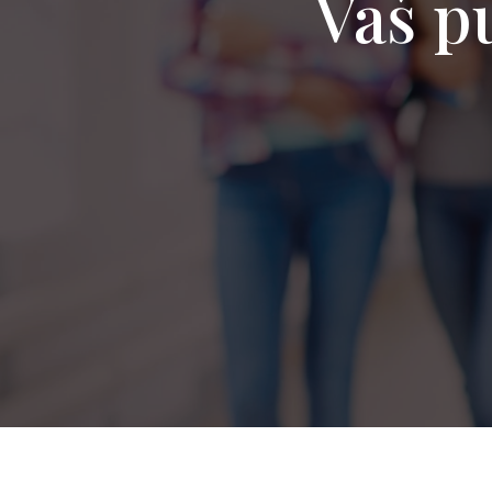
Vaš pu