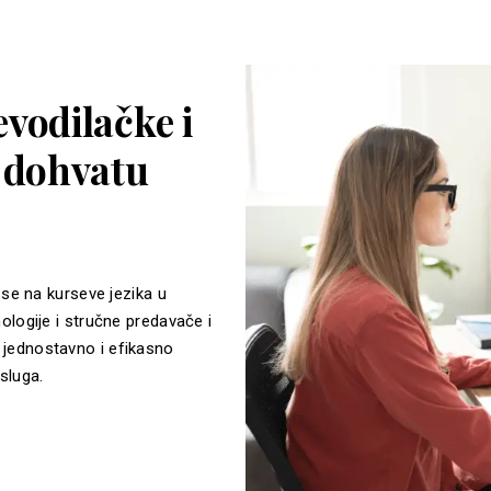
vodilačke i
a dohvatu
 se na kurseve jezika u
ologije i stručne predavače i
jednostavno i efikasno
sluga.