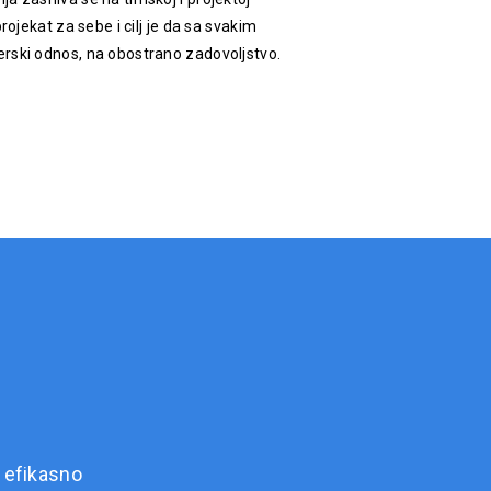
rojekat za sebe i cilj je da sa svakim
rski odnos, na obostrano zadovoljstvo.
 efikasno