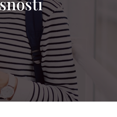
rsnosti