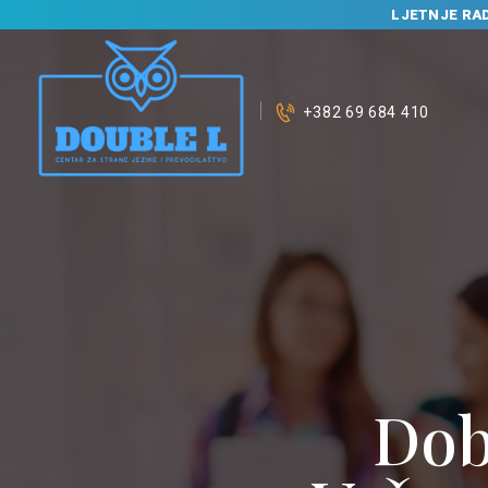
LJETNJE RA
+382 69 684 410
Dob