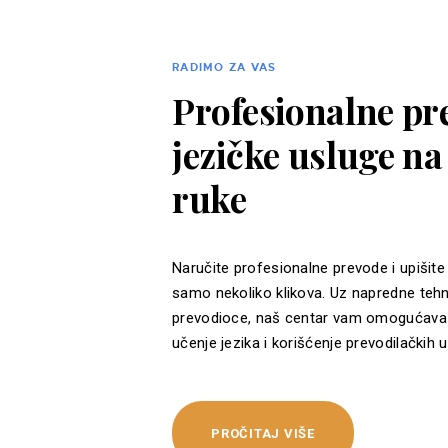
RADIMO ZA VAS
Profesionalne pre
jezičke usluge n
ruke
Naručite profesionalne prevode i upišite
samo nekoliko klikova. Uz napredne tehn
prevodioce, naš centar vam omogućava 
učenje jezika i korišćenje prevodilačkih u
PROČITAJ VIŠE