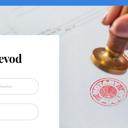
revod