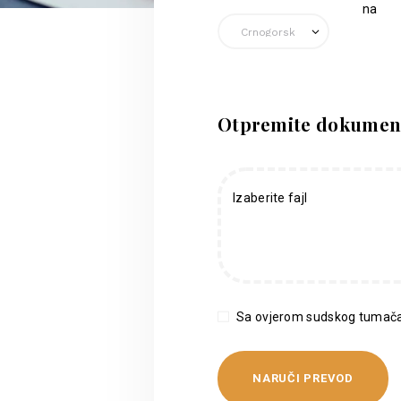
na
Otpremite dokumen
Izaberite fajl
Sa ovjerom sudskog tumača