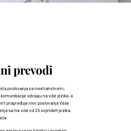
ani prevodi
sta poslovanja sa inostranstvom i
 komunikacije odvijaju na više jezika, a
ent unapređuje nivo poslovanja Vaše
ja sa/na više od 25 svjetskih jezika,
ača.
a zasniva se na timskoj i projektoj