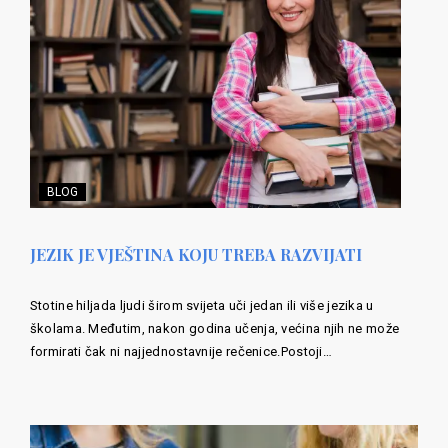
BLOG
JEZIK JE VJEŠTINA KOJU TREBA RAZVIJATI
Stotine hiljada ljudi širom svijeta uči jedan ili više jezika u
školama. Međutim, nakon godina učenja, većina njih ne može
formirati čak ni najjednostavnije rečenice.Postoji…