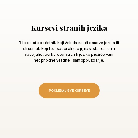
Kursevi stranih jezika
Bilo da ste početnik koji želi da nauči osnove jezika ili
stručnjak koji teži specijalizaciji, naši standardni i
specijalistički kursevi stranih jezika pružiće vam
neophodne veštine i samopouzdanje.
POGLEDAJ SVE KURSEVE