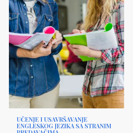
UČENJE I USAVRŠAVANJE
ENGLESKOG JEZIKA SA STRANIM
PREDAVAČIMA