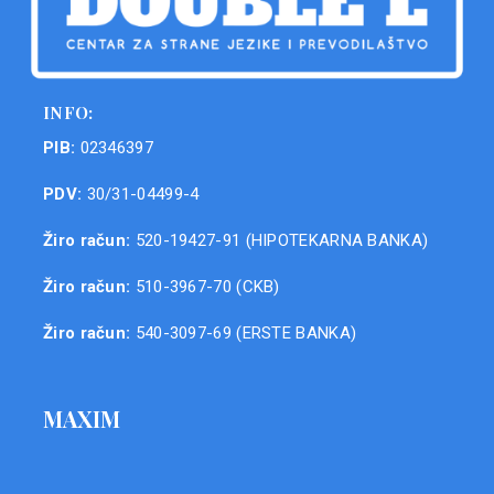
INFO:
PIB:
02346397
PDV:
30/31-04499-4
Žiro račun:
520-19427-91 (HIPOTEKARNA BANKA)
Žiro račun:
510-3967-70 (CKB)
Žiro račun:
540-3097-69 (ERSTE BANKA)
MAXIM