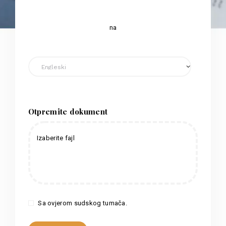
na
Otpremite dokument
Izaberite fajl
Sa ovjerom sudskog tumača.