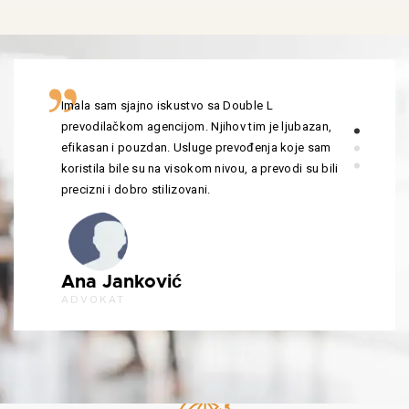
Imala sam sjajno iskustvo sa Double L
prevodilačkom agencijom. Njihov tim je ljubazan,
efikasan i pouzdan. Usluge prevođenja koje sam
koristila bile su na visokom nivou, a prevodi su bili
precizni i dobro stilizovani.
Ana Janković
ADVOKAT