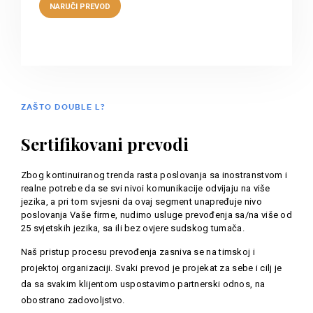
ZAŠTO DOUBLE L?
Sertifikovani prevodi
Zbog kontinuiranog trenda rasta poslovanja sa inostranstvom i
realne potrebe da se svi nivoi komunikacije odvijaju na više
jezika, a pri tom svjesni da ovaj segment unapređuje nivo
poslovanja Vaše firme, nudimo usluge prevođenja sa/na više od
25 svjetskih jezika, sa ili bez ovjere sudskog tumača.
Naš pristup procesu prevođenja zasniva se na timskoj i
projektoj organizaciji. Svaki prevod je projekat za sebe i cilj je
da sa svakim klijentom uspostavimo partnerski odnos, na
obostrano zadovoljstvo.