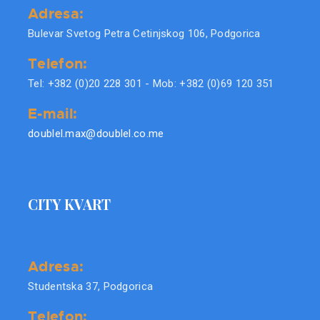
Adresa:
Bulevar Svetog Petra Cetinjskog 106, Podgorica
Telefon:
Tel: +382 (0)20 228 301 - Mob: +382 (0)69 120 351
E-mail:
doublel.max@doublel.co.me
CITY KVART
Adresa:
Studentska 37, Podgorica
Telefon: