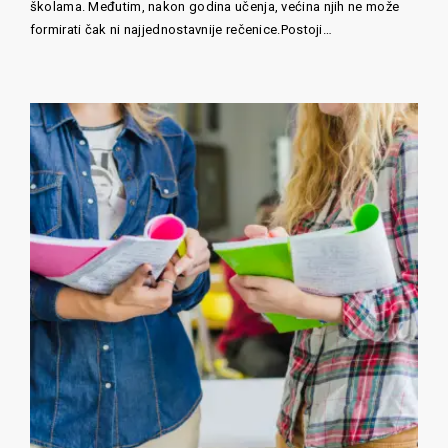
školama. Međutim, nakon godina učenja, većina njih ne može
formirati čak ni najjednostavnije rečenice.Postoji…