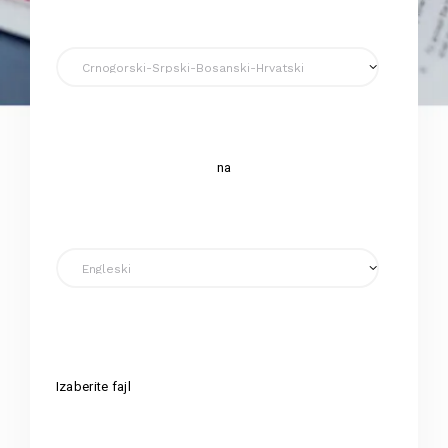
na
Izaberite fajl