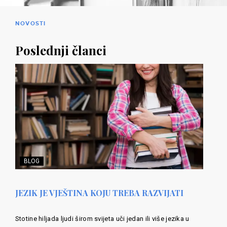
NOVOSTI
Poslednji članci
BLOG
JEZIK JE VJEŠTINA KOJU TREBA RAZVIJATI
Stotine hiljada ljudi širom svijeta uči jedan ili više jezika u