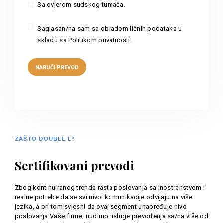
Sa ovjerom sudskog tumača.
Saglasan/na sam sa obradom ličnih podataka u
skladu sa Politikom privatnosti.
ZAŠTO DOUBLE L?
Sertifikovani prevodi
Zbog kontinuiranog trenda rasta poslovanja sa inostranstvom i
realne potrebe da se svi nivoi komunikacije odvijaju na više
jezika, a pri tom svjesni da ovaj segment unapređuje nivo
poslovanja Vaše firme, nudimo usluge prevođenja sa/na više od