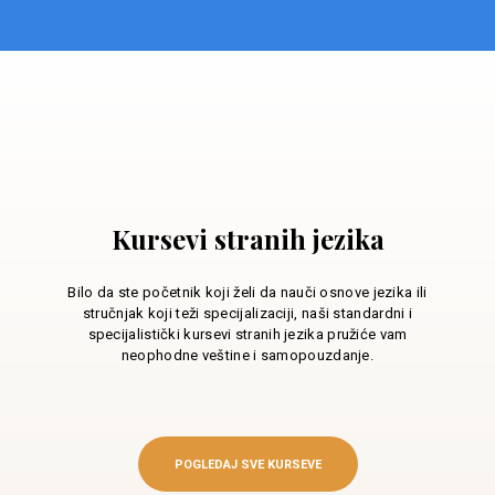
Kursevi stranih jezika
Bilo da ste početnik koji želi da nauči osnove jezika ili
stručnjak koji teži specijalizaciji, naši standardni i
specijalistički kursevi stranih jezika pružiće vam
neophodne veštine i samopouzdanje.
POGLEDAJ SVE KURSEVE