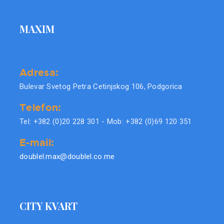
MAXIM
Adresa:
Bulevar Svetog Petra Cetinjskog 106, Podgorica
Telefon:
Tel: +382 (0)20 228 301 - Mob: +382 (0)69 120 351
E-mail:
doublel.max@doublel.co.me
CITY KVART