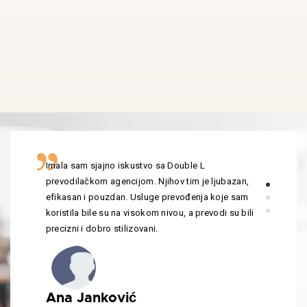
Imala sam sjajno iskustvo sa Double L
prevodilačkom agencijom. Njihov tim je ljubazan,
efikasan i pouzdan. Usluge prevođenja koje sam
koristila bile su na visokom nivou, a prevodi su bili
precizni i dobro stilizovani.
Ana Janković