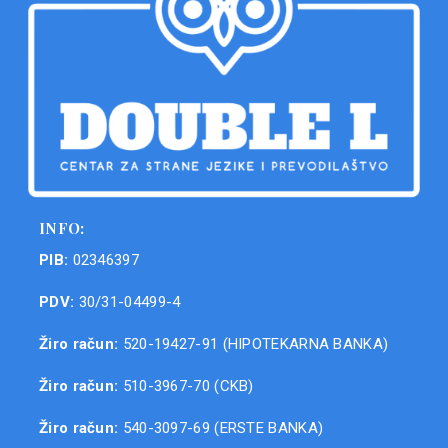
INFO:
PIB:
02346397
PDV:
30/31-04499-4
Žiro račun:
520-19427-91 (HIPOTEKARNA BANKA)
Žiro račun:
510-3967-70 (CKB)
Žiro račun:
540-3097-69 (ERSTE BANKA)