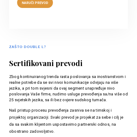
ZAŠTO DOUBLE L?
Sertifikovani prevodi
Zbog kontinuiranog trenda rasta poslovanja sa inostranstvom i
realne potrebe da se svi nivoi komunikacije odvijaju na više
jezika, a pri tom svjesni da ovaj segment unapređuje nivo
poslovanja Vaše firme, nudimo usluge prevođenja sa/na više od
25 svjetskih jezika, sa ili bez ovjere sudskog tumača.
Naš pristup procesu prevođenja zasniva se na timskoj i
projektoj organizaciji. Svaki prevod je projekat za sebe i cilj je
da sa svakim klijentom uspostavimo partnerski odnos, na
obostrano zadovoljstvo.