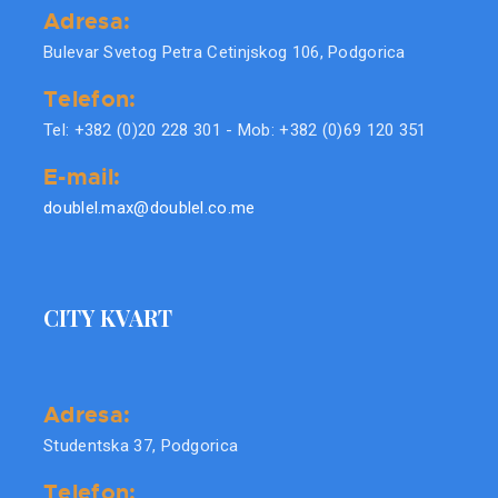
Adresa:
Bulevar Svetog Petra Cetinjskog 106, Podgorica
Telefon:
Tel: +382 (0)20 228 301 - Mob: +382 (0)69 120 351
E-mail:
doublel.max@doublel.co.me
CITY KVART
Adresa:
Studentska 37, Podgorica
Telefon: