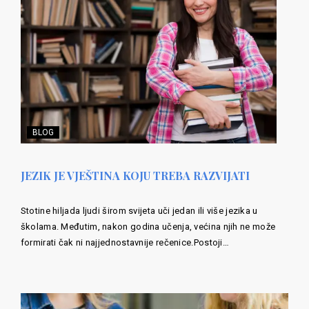
BLOG
JEZIK JE VJEŠTINA KOJU TREBA RAZVIJATI
Stotine hiljada ljudi širom svijeta uči jedan ili više jezika u
školama. Međutim, nakon godina učenja, većina njih ne može
formirati čak ni najjednostavnije rečenice.Postoji…