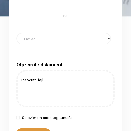
na
Otpremite dokument
Izaberite fajl
Sa ovjerom sudskog tumača.