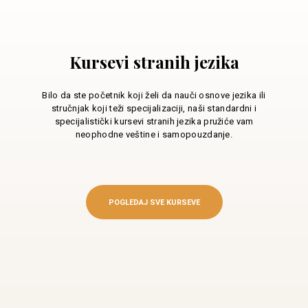
Kursevi stranih jezika
Bilo da ste početnik koji želi da nauči osnove jezika ili
stručnjak koji teži specijalizaciji, naši standardni i
specijalistički kursevi stranih jezika pružiće vam
neophodne veštine i samopouzdanje.
POGLEDAJ SVE KURSEVE