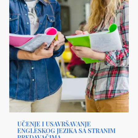
UČENJE I USAVRŠAVANJE
ENGLESKOG JEZIKA SA STRANIM
PREDAVAČIMA