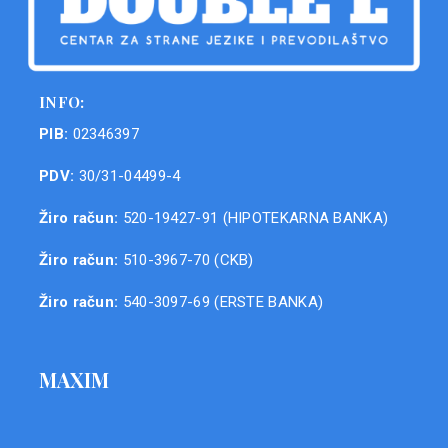
INFO:
PIB:
02346397
PDV:
30/31-04499-4
Žiro račun:
520-19427-91 (HIPOTEKARNA BANKA)
Žiro račun:
510-3967-70 (CKB)
Žiro račun:
540-3097-69 (ERSTE BANKA)
MAXIM