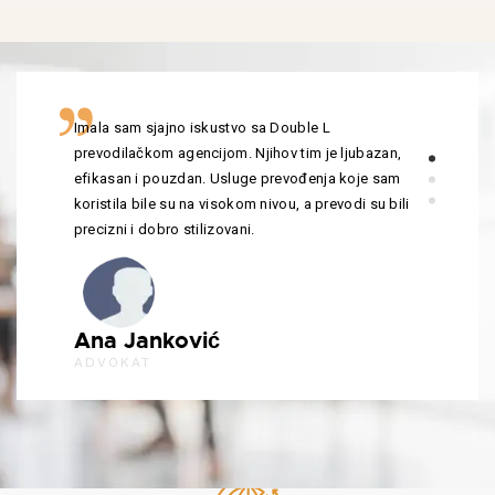
Imala sam sjajno iskustvo sa Double L
prevodilačkom agencijom. Njihov tim je ljubazan,
efikasan i pouzdan. Usluge prevođenja koje sam
koristila bile su na visokom nivou, a prevodi su bili
precizni i dobro stilizovani.
Ana Janković
ADVOKAT