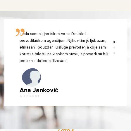
Imala sam sjajno iskustvo sa Double L
prevodilačkom agencijom. Njihov tim je ljubazan,
efikasan i pouzdan. Usluge prevođenja koje sam
koristila bile su na visokom nivou, a prevodi su bili
precizni i dobro stilizovani.
Ana Janković
ADVOKAT