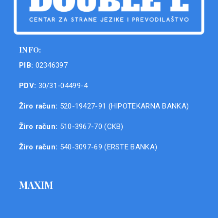
INFO:
PIB:
02346397
PDV:
30/31-04499-4
Žiro račun:
520-19427-91 (HIPOTEKARNA BANKA)
Žiro račun:
510-3967-70 (CKB)
Žiro račun:
540-3097-69 (ERSTE BANKA)
MAXIM