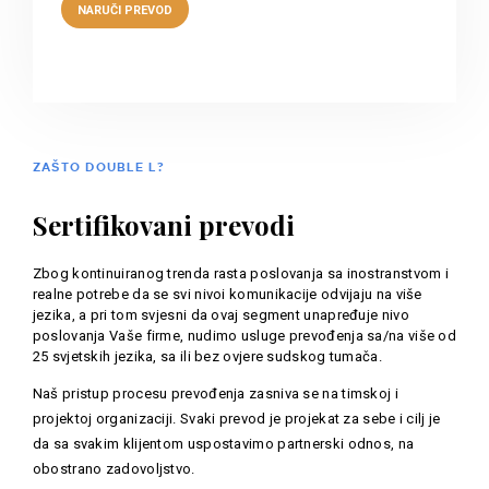
ZAŠTO DOUBLE L?
Sertifikovani prevodi
Zbog kontinuiranog trenda rasta poslovanja sa inostranstvom i
realne potrebe da se svi nivoi komunikacije odvijaju na više
jezika, a pri tom svjesni da ovaj segment unapređuje nivo
poslovanja Vaše firme, nudimo usluge prevođenja sa/na više od
25 svjetskih jezika, sa ili bez ovjere sudskog tumača.
Naš pristup procesu prevođenja zasniva se na timskoj i
projektoj organizaciji. Svaki prevod je projekat za sebe i cilj je
da sa svakim klijentom uspostavimo partnerski odnos, na
obostrano zadovoljstvo.