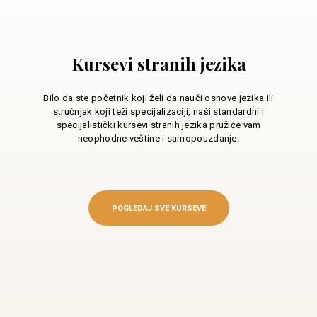
Kursevi stranih jezika
Bilo da ste početnik koji želi da nauči osnove jezika ili
stručnjak koji teži specijalizaciji, naši standardni i
specijalistički kursevi stranih jezika pružiće vam
neophodne veštine i samopouzdanje.
POGLEDAJ SVE KURSEVE