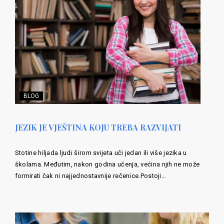
BLOG
JEZIK JE VJEŠTINA KOJU TREBA RAZVIJATI
Stotine hiljada ljudi širom svijeta uči jedan ili više jezika u
školama. Međutim, nakon godina učenja, većina njih ne može
formirati čak ni najjednostavnije rečenice.Postoji…