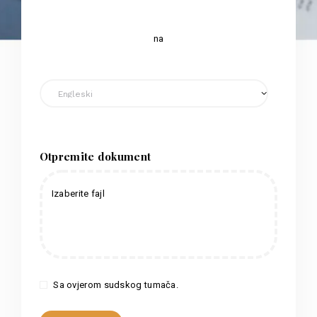
na
Otpremite dokument
Izaberite fajl
Sa ovjerom sudskog tumača.