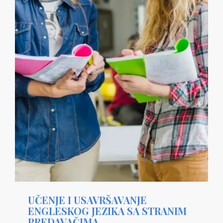
UČENJE I USAVRŠAVANJE
ENGLESKOG JEZIKA SA STRANIM
PREDAVAČIMA