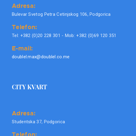
Adresa:
Bulevar Svetog Petra Cetinjskog 106, Podgorica
Telefon:
Tel: +382 (0)20 228 301 - Mob: +382 (0)69 120 351
E-mail:
doublel.max@doublel.co.me
CITY KVART
Adresa:
Studentska 37, Podgorica
Telefon: