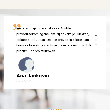
Imala sam sjajno iskustvo sa Double L
prevodilačkom agencijom. Njihov tim je ljubazan,
efikasan i pouzdan. Usluge prevođenja koje sam
koristila bile su na visokom nivou, a prevodi su bili
precizni i dobro stilizovani.
Ana Janković
ADVOKAT