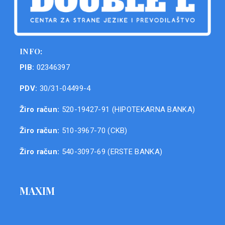
INFO:
PIB:
02346397
PDV:
30/31-04499-4
Žiro račun:
520-19427-91 (HIPOTEKARNA BANKA)
Žiro račun:
510-3967-70 (CKB)
Žiro račun:
540-3097-69 (ERSTE BANKA)
MAXIM