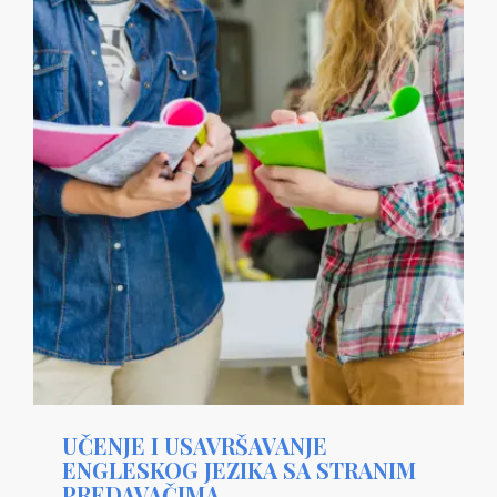
UČENJE I USAVRŠAVANJE
ENGLESKOG JEZIKA SA STRANIM
PREDAVAČIMA