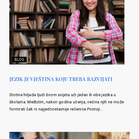
BLOG
JEZIK JE VJEŠTINA KOJU TREBA RAZVIJATI
Stotine hiljada ljudi širom svijeta uči jedan ili više jezika u
školama. Međutim, nakon godina učenja, većina njih ne može
formirati čak ni najjednostavnije rečenice.Postoji…