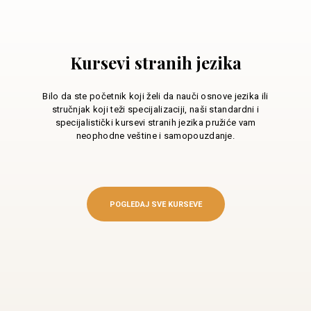
Kursevi stranih jezika
Bilo da ste početnik koji želi da nauči osnove jezika ili
stručnjak koji teži specijalizaciji, naši standardni i
specijalistički kursevi stranih jezika pružiće vam
neophodne veštine i samopouzdanje.
POGLEDAJ SVE KURSEVE