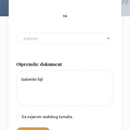
na
Otpremite dokument
Izaberite fajl
Sa ovjerom sudskog tumača.