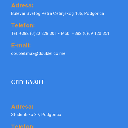
Adresa:
Bulevar Svetog Petra Cetinjskog 106, Podgorica
Telefon:
Tel: +382 (0)20 228 301 - Mob: +382 (0)69 120 351
E-mail:
doublel.max@doublel.co.me
CITY KVART
Adresa:
Studentska 37, Podgorica
Telefon: