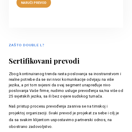
ZAŠTO DOUBLE L?
Sertifikovani prevodi
Zbog kontinuiranog trenda rasta poslovanja sa inostranstvom i
realne potrebe da se svi nivoi komunikacije odvijaju na više
jezika, a pri tom svjesni da ovaj segment unapređuje nivo
poslovanja Vaše firme, nudimo usluge prevođenja sa/na više od
25 svjetskih jezika, sa ili bez ovjere sudskog tumača.
Naš pristup procesu prevođenja zasniva se na timskoj i
projektoj organizaciji. Svaki prevod je projekat za sebe i cilj je
da sa svakim klijentom uspostavimo partnerski odnos, na
obostrano zadovoljstvo.