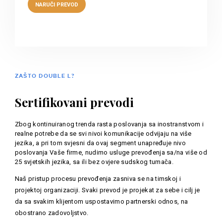
ZAŠTO DOUBLE L?
Sertifikovani prevodi
Zbog kontinuiranog trenda rasta poslovanja sa inostranstvom i
realne potrebe da se svi nivoi komunikacije odvijaju na više
jezika, a pri tom svjesni da ovaj segment unapređuje nivo
poslovanja Vaše firme, nudimo usluge prevođenja sa/na više od
25 svjetskih jezika, sa ili bez ovjere sudskog tumača.
Naš pristup procesu prevođenja zasniva se na timskoj i
projektoj organizaciji. Svaki prevod je projekat za sebe i cilj je
da sa svakim klijentom uspostavimo partnerski odnos, na
obostrano zadovoljstvo.