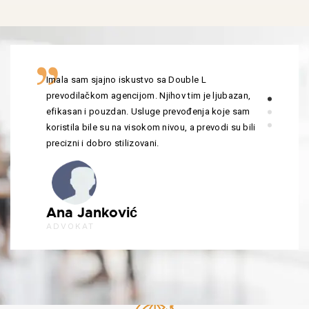
Imala sam sjajno iskustvo sa Double L
prevodilačkom agencijom. Njihov tim je ljubazan,
efikasan i pouzdan. Usluge prevođenja koje sam
koristila bile su na visokom nivou, a prevodi su bili
precizni i dobro stilizovani.
Ana Janković
ADVOKAT