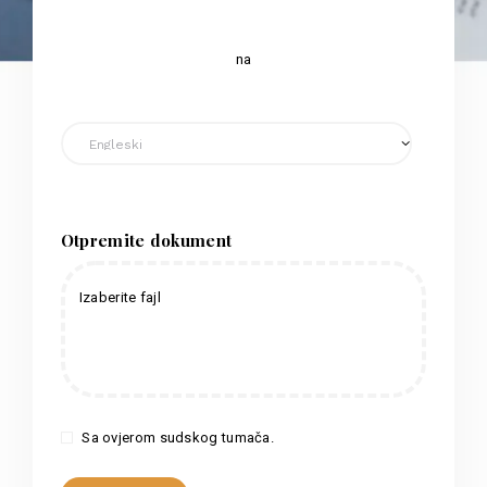
na
Otpremite dokument
Izaberite fajl
Sa ovjerom sudskog tumača.