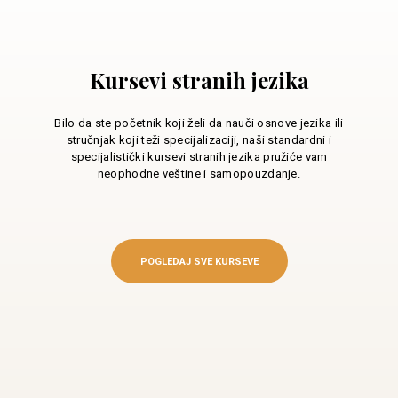
Kursevi stranih jezika
Bilo da ste početnik koji želi da nauči osnove jezika ili
stručnjak koji teži specijalizaciji, naši standardni i
specijalistički kursevi stranih jezika pružiće vam
neophodne veštine i samopouzdanje.
POGLEDAJ SVE KURSEVE