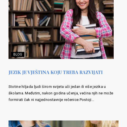
BLOG
JEZIK JE VJEŠTINA KOJU TREBA RAZVIJATI
Stotine hiljada ljudi širom svijeta uči jedan ili više jezika u
školama. Međutim, nakon godina učenja, većina njih ne može
formirati čak ni najjednostavnije rečenice.Postoji…