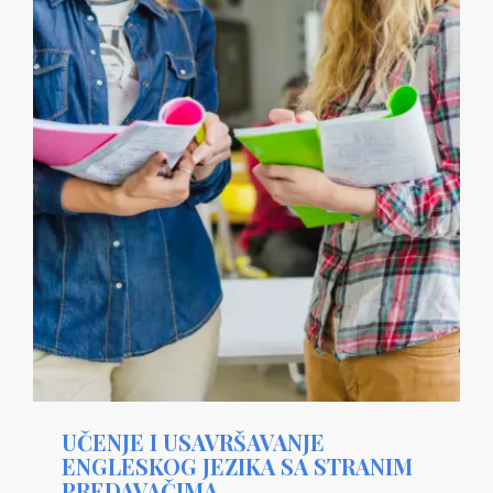
UČENJE I USAVRŠAVANJE
ENGLESKOG JEZIKA SA STRANIM
PREDAVAČIMA