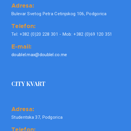
Adresa:
Bulevar Svetog Petra Cetinjskog 106, Podgorica
Telefon:
Tel: +382 (0)20 228 301 - Mob: +382 (0)69 120 351
E-mail:
doublel.max@doublel.co.me
CITY KVART
Adresa:
Studentska 37, Podgorica
Telefon: