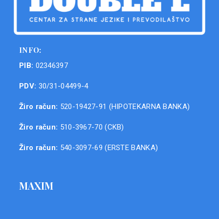
INFO:
PIB:
02346397
PDV:
30/31-04499-4
Žiro račun:
520-19427-91 (HIPOTEKARNA BANKA)
Žiro račun:
510-3967-70 (CKB)
Žiro račun:
540-3097-69 (ERSTE BANKA)
MAXIM