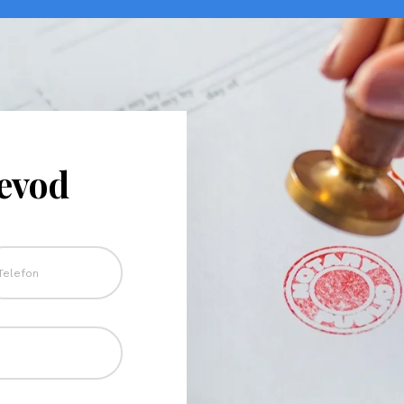
revod