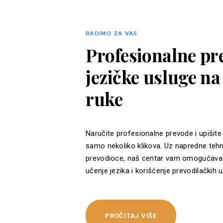
RADIMO ZA VAS
Profesionalne pre
jezičke usluge n
ruke
Naručite profesionalne prevode i upišite
samo nekoliko klikova. Uz napredne tehn
prevodioce, naš centar vam omogućava 
učenje jezika i korišćenje prevodilačkih u
PROČITAJ VIŠE