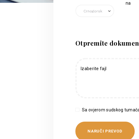
na
Otpremite dokumen
Izaberite fajl
Sa ovjerom sudskog tumača