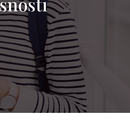
rsnosti