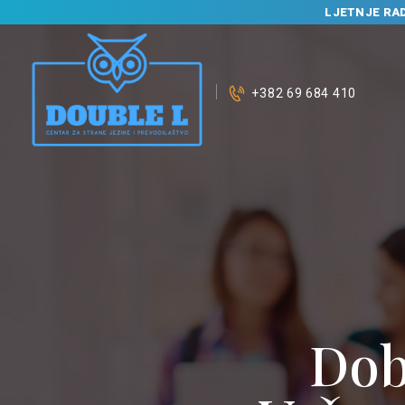
LJETNJE RA
+382 69 684 410
Dob