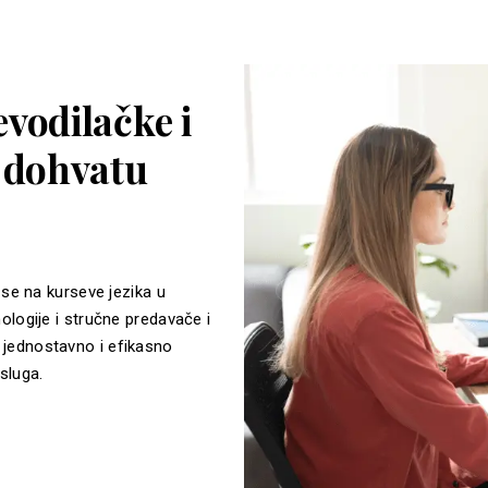
vodilačke i
a dohvatu
 se na kurseve jezika u
ologije i stručne predavače i
jednostavno i efikasno
sluga.