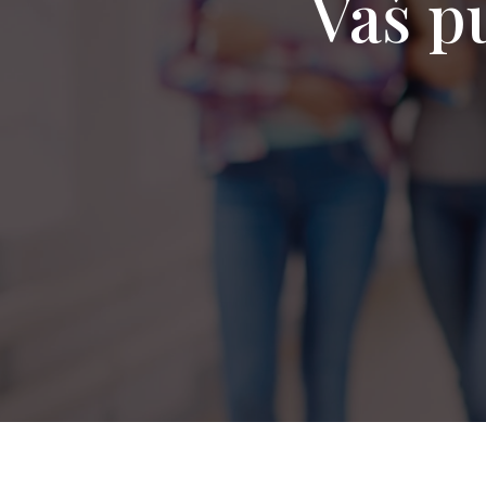
Vaš pu