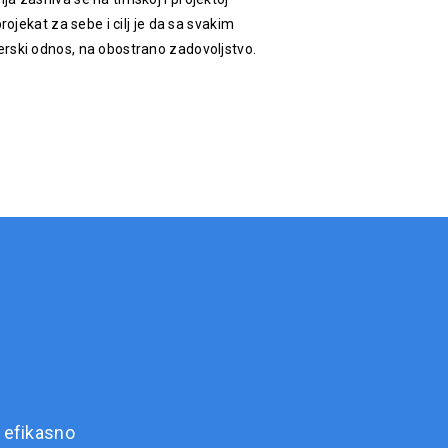
rojekat za sebe i cilj je da sa svakim
rski odnos, na obostrano zadovoljstvo.
 efikasno