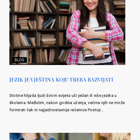
BLOG
JEZIK JE VJEŠTINA KOJU TREBA RAZVIJATI
Stotine hiljada ljudi širom svijeta uči jedan ili više jezika u
školama. Međutim, nakon godina učenja, većina njih ne može
formirati čak ni najjednostavnije rečenice.Postoji…