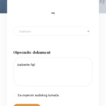
na
Otpremite dokument
Izaberite fajl
Sa ovjerom sudskog tumača.