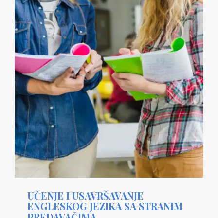
UČENJE I USAVRŠAVANJE
ENGLESKOG JEZIKA SA STRANIM
PREDAVAČIMA