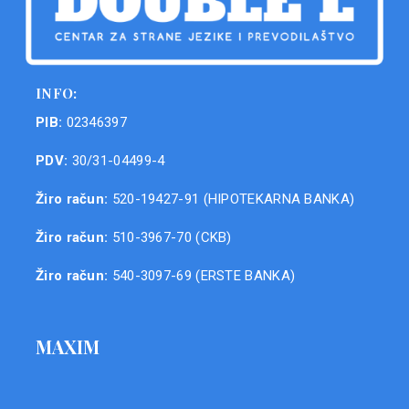
INFO:
PIB:
02346397
PDV:
30/31-04499-4
Žiro račun:
520-19427-91 (HIPOTEKARNA BANKA)
Žiro račun:
510-3967-70 (CKB)
Žiro račun:
540-3097-69 (ERSTE BANKA)
MAXIM