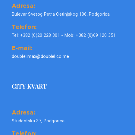
Adresa:
Bulevar Svetog Petra Cetinjskog 106, Podgorica
Telefon:
Tel: +382 (0)20 228 301 - Mob: +382 (0)69 120 351
E-mail:
doublel.max@doublel.co.me
CITY KVART
Adresa:
Studentska 37, Podgorica
Telefon: