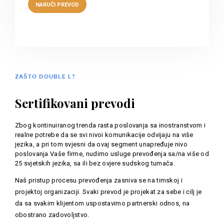
ZAŠTO DOUBLE L?
Sertifikovani prevodi
Zbog kontinuiranog trenda rasta poslovanja sa inostranstvom i
realne potrebe da se svi nivoi komunikacije odvijaju na više
jezika, a pri tom svjesni da ovaj segment unapređuje nivo
poslovanja Vaše firme, nudimo usluge prevođenja sa/na više od
25 svjetskih jezika, sa ili bez ovjere sudskog tumača.
Naš pristup procesu prevođenja zasniva se na timskoj i
projektoj organizaciji. Svaki prevod je projekat za sebe i cilj je
da sa svakim klijentom uspostavimo partnerski odnos, na
obostrano zadovoljstvo.