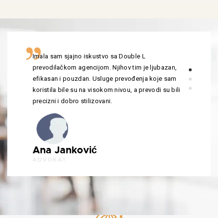
Imala sam sjajno iskustvo sa Double L
prevodilačkom agencijom. Njihov tim je ljubazan,
efikasan i pouzdan. Usluge prevođenja koje sam
koristila bile su na visokom nivou, a prevodi su bili
precizni i dobro stilizovani.
Ana Janković
ADVOKAT