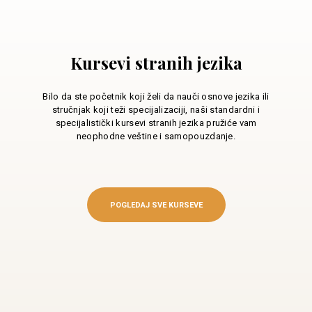
Kursevi stranih jezika
Bilo da ste početnik koji želi da nauči osnove jezika ili
stručnjak koji teži specijalizaciji, naši standardni i
specijalistički kursevi stranih jezika pružiće vam
neophodne veštine i samopouzdanje.
POGLEDAJ SVE KURSEVE