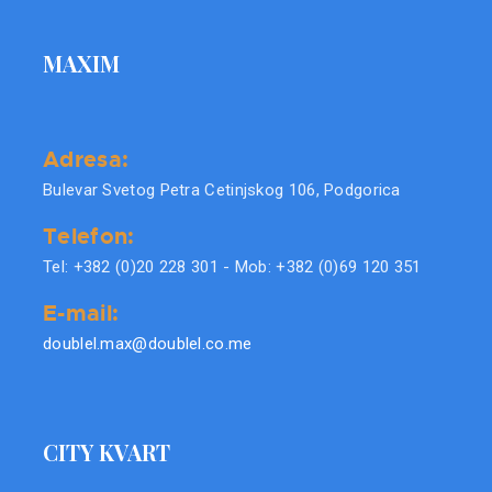
MAXIM
Adresa:
Bulevar Svetog Petra Cetinjskog 106, Podgorica
Telefon:
Tel: +382 (0)20 228 301 - Mob: +382 (0)69 120 351
E-mail:
doublel.max@doublel.co.me
CITY KVART