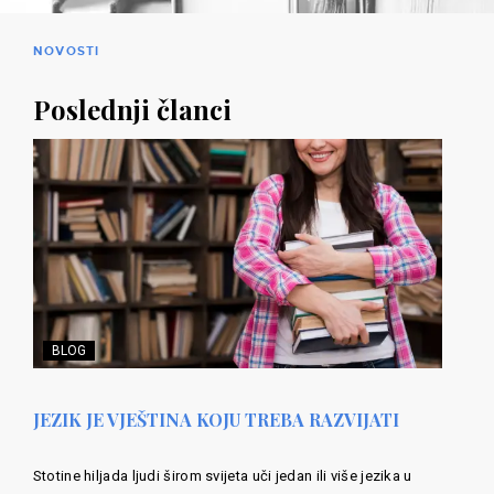
NOVOSTI
Poslednji članci
BLOG
JEZIK JE VJEŠTINA KOJU TREBA RAZVIJATI
Stotine hiljada ljudi širom svijeta uči jedan ili više jezika u