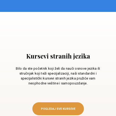
Kursevi stranih jezika
Bilo da ste početnik koji želi da nauči osnove jezika ili
stručnjak koji teži specijalizaciji, naši standardni i
specijalistički kursevi stranih jezika pružiće vam
neophodne veštine i samopouzdanje.
POGLEDAJ SVE KURSEVE