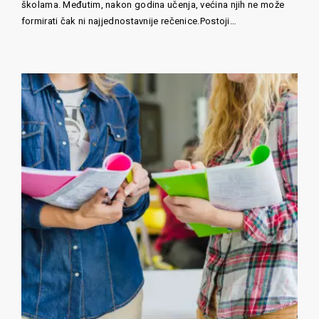
školama. Međutim, nakon godina učenja, većina njih ne može
formirati čak ni najjednostavnije rečenice.Postoji…