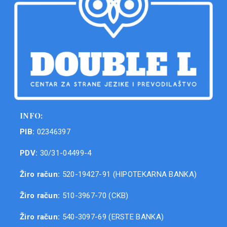
INFO:
PIB:
02346397
PDV:
30/31-04499-4
Žiro račun:
520-19427-91 (HIPOTEKARNA BANKA)
Žiro račun:
510-3967-70 (CKB)
Žiro račun:
540-3097-69 (ERSTE BANKA)