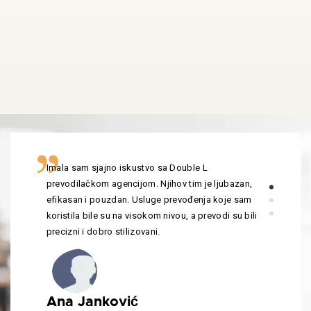
Imala sam sjajno iskustvo sa Double L
prevodilačkom agencijom. Njihov tim je ljubazan,
efikasan i pouzdan. Usluge prevođenja koje sam
koristila bile su na visokom nivou, a prevodi su bili
precizni i dobro stilizovani.
Ana Janković