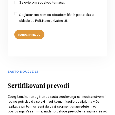
Sa ovjerom sudskog tumača.
Saglasan/na sam sa obradom ličnih podataka u
skladu sa Politikom privatnosti.
ZAŠTO DOUBLE L?
Sertifikovani prevodi
Zbog kontinuiranog trenda rasta poslovanja sa inostranstvom i
realne potrebe da se svi nivoi komunikacije odvijaju na više
jezika, a pri tom svjesni da ovaj segment unapređuje nivo
poslovanja Vaše firme, nudimo usluge prevođenja sa/na više od