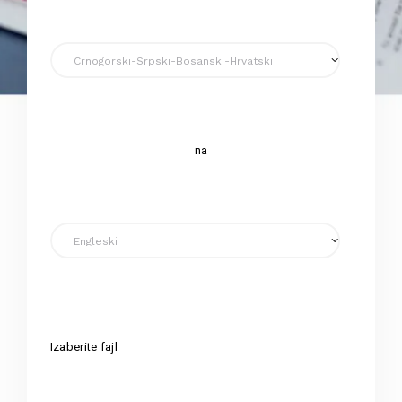
na
Izaberite fajl