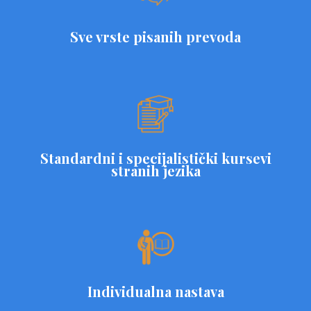
Sve vrste pisanih prevoda
Standardni i specijalistički kursevi
stranih jezika
Individualna nastava