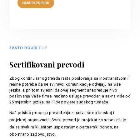
ZAŠTO DOUBLE L?
Sertifikovani prevodi
Zbog kontinuiranog trenda rasta poslovanja sa inostranstvom i
realne potrebe da se svi nivoi komunikacije odvijaju na više
jezika, a pri tom svjesni da ovaj segment unapređuje nivo
poslovanja Vaše firme, nudimo usluge prevođenja sa/na više od
25 svjetskih jezika, sa ili bez ovjere sudskog tumača.
Naš pristup procesu prevođenja zasniva se na timskoj i
projektoj organizaciji. Svaki prevod je projekat za sebe i cilj je
da sa svakim klijentom uspostavimo partnerski odnos, na
obostrano zadovoljstvo.