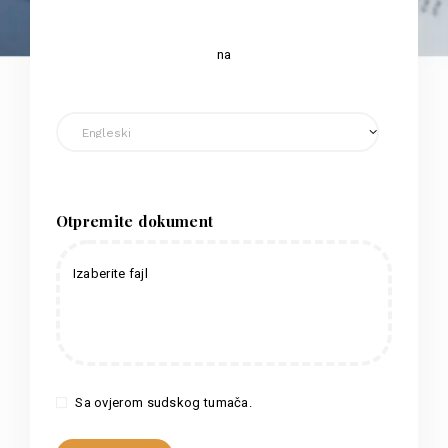
na
Otpremite dokument
Izaberite fajl
Sa ovjerom sudskog tumača.