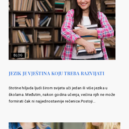
BLOG
JEZIK JE VJEŠTINA KOJU TREBA RAZVIJATI
Stotine hiljada ljudi širom svijeta uči jedan ili više jezika u
školama. Međutim, nakon godina učenja, većina njih ne može
formirati čak ni najjednostavnije rečenice.Postoji…