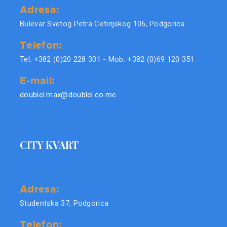
Adresa:
Bulevar Svetog Petra Cetinjskog 106, Podgorica
Telefon:
Tel: +382 (0)20 228 301 - Mob: +382 (0)69 120 351
E-mail:
doublel.max@doublel.co.me
CITY KVART
Adresa:
Studentska 37, Podgorica
Telefon: