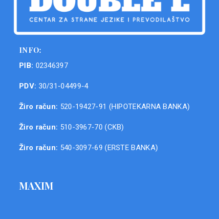
INFO:
PIB:
02346397
PDV:
30/31-04499-4
Žiro račun:
520-19427-91 (HIPOTEKARNA BANKA)
Žiro račun:
510-3967-70 (CKB)
Žiro račun:
540-3097-69 (ERSTE BANKA)
MAXIM