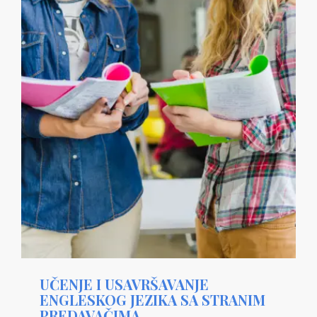
UČENJE I USAVRŠAVANJE
ENGLESKOG JEZIKA SA STRANIM
PREDAVAČIMA