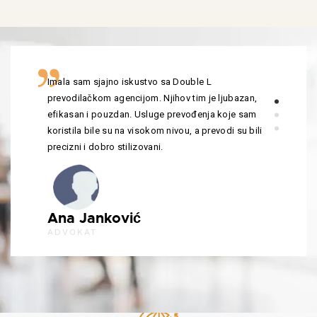
Imala sam sjajno iskustvo sa Double L
prevodilačkom agencijom. Njihov tim je ljubazan,
efikasan i pouzdan. Usluge prevođenja koje sam
koristila bile su na visokom nivou, a prevodi su bili
precizni i dobro stilizovani.
Ana Janković
ADVOKAT