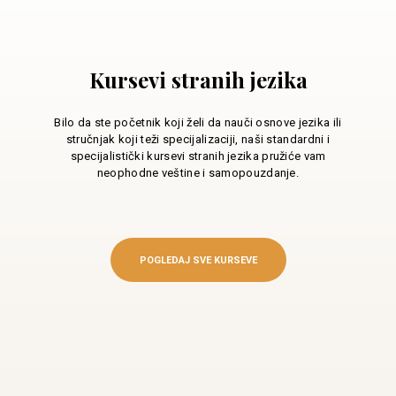
Kursevi stranih jezika
Bilo da ste početnik koji želi da nauči osnove jezika ili
stručnjak koji teži specijalizaciji, naši standardni i
specijalistički kursevi stranih jezika pružiće vam
neophodne veštine i samopouzdanje.
POGLEDAJ SVE KURSEVE