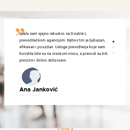
Imala sam sjajno iskustvo sa Double L
prevodilačkom agencijom. Njihov tim je ljubazan,
efikasan i pouzdan. Usluge prevođenja koje sam
koristila bile su na visokom nivou, a prevodi su bili
precizni i dobro stilizovani.
Ana Janković
ADVOKAT