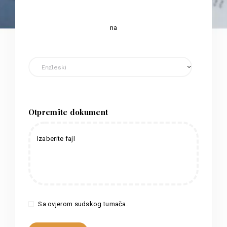
na
Otpremite dokument
Izaberite fajl
Sa ovjerom sudskog tumača.