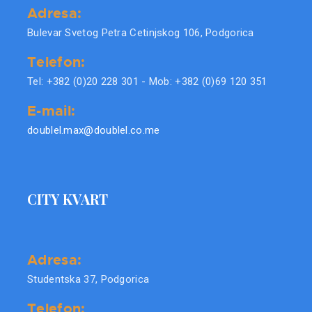
Adresa:
Bulevar Svetog Petra Cetinjskog 106, Podgorica
Telefon:
Tel: +382 (0)20 228 301 - Mob: +382 (0)69 120 351
E-mail:
doublel.max@doublel.co.me
CITY KVART
Adresa:
Studentska 37, Podgorica
Telefon: