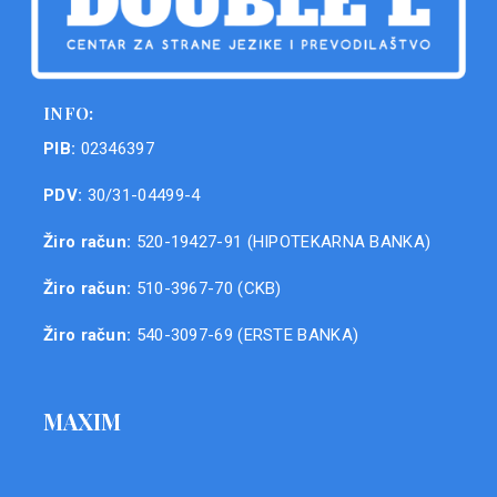
INFO:
PIB:
02346397
PDV:
30/31-04499-4
Žiro račun:
520-19427-91 (HIPOTEKARNA BANKA)
Žiro račun:
510-3967-70 (CKB)
Žiro račun:
540-3097-69 (ERSTE BANKA)
MAXIM