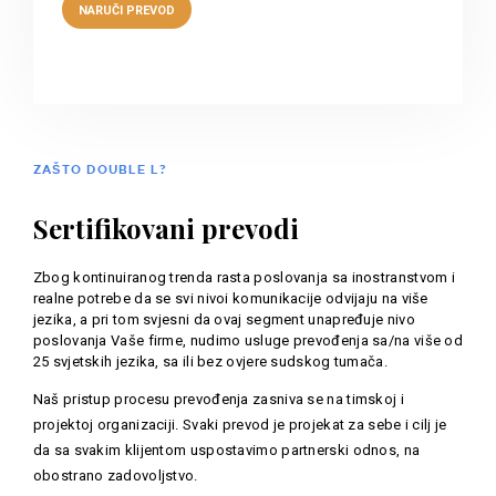
ZAŠTO DOUBLE L?
Sertifikovani prevodi
Zbog kontinuiranog trenda rasta poslovanja sa inostranstvom i
realne potrebe da se svi nivoi komunikacije odvijaju na više
jezika, a pri tom svjesni da ovaj segment unapređuje nivo
poslovanja Vaše firme, nudimo usluge prevođenja sa/na više od
25 svjetskih jezika, sa ili bez ovjere sudskog tumača.
Naš pristup procesu prevođenja zasniva se na timskoj i
projektoj organizaciji. Svaki prevod je projekat za sebe i cilj je
da sa svakim klijentom uspostavimo partnerski odnos, na
obostrano zadovoljstvo.