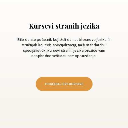
Kursevi stranih jezika
Bilo da ste početnik koji želi da nauči osnove jezika ili
stručnjak koji teži specijalizaciji, naši standardni i
specijalistički kursevi stranih jezika pružiće vam
neophodne veštine i samopouzdanje.
POGLEDAJ SVE KURSEVE