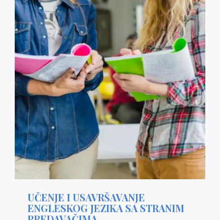
UČENJE I USAVRŠAVANJE
ENGLESKOG JEZIKA SA STRANIM
PREDAVAČIMA