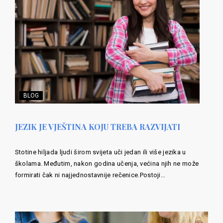
BLOG
JEZIK JE VJEŠTINA KOJU TREBA RAZVIJATI
Stotine hiljada ljudi širom svijeta uči jedan ili više jezika u
školama. Međutim, nakon godina učenja, većina njih ne može
formirati čak ni najjednostavnije rečenice.Postoji…