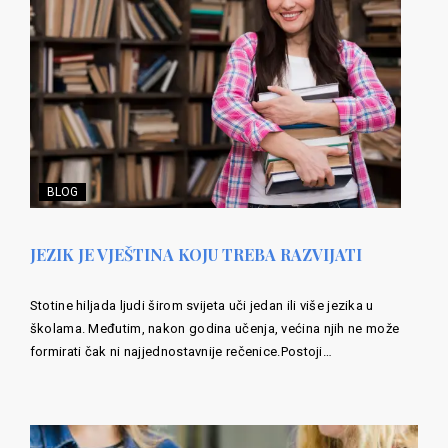
BLOG
JEZIK JE VJEŠTINA KOJU TREBA RAZVIJATI
Stotine hiljada ljudi širom svijeta uči jedan ili više jezika u
školama. Međutim, nakon godina učenja, većina njih ne može
formirati čak ni najjednostavnije rečenice.Postoji…