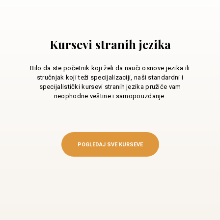
Kursevi stranih jezika
Bilo da ste početnik koji želi da nauči osnove jezika ili
stručnjak koji teži specijalizaciji, naši standardni i
specijalistički kursevi stranih jezika pružiće vam
neophodne veštine i samopouzdanje.
POGLEDAJ SVE KURSEVE