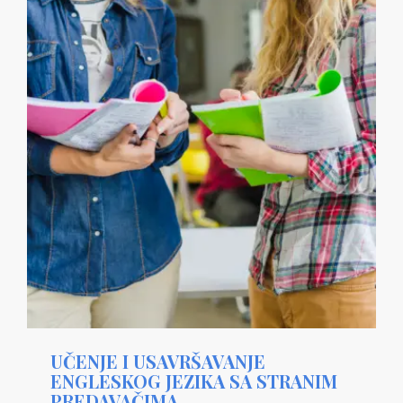
UČENJE I USAVRŠAVANJE
ENGLESKOG JEZIKA SA STRANIM
PREDAVAČIMA