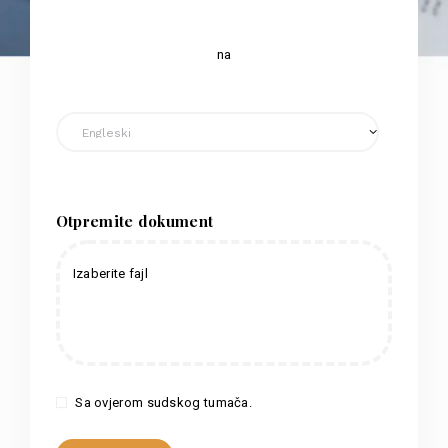
na
Otpremite dokument
Izaberite fajl
Sa ovjerom sudskog tumača.