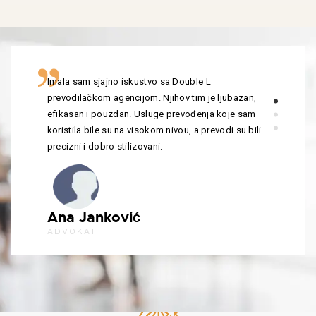
Imala sam sjajno iskustvo sa Double L
prevodilačkom agencijom. Njihov tim je ljubazan,
efikasan i pouzdan. Usluge prevođenja koje sam
koristila bile su na visokom nivou, a prevodi su bili
precizni i dobro stilizovani.
Ana Janković
ADVOKAT