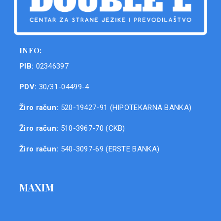
INFO:
PIB:
02346397
PDV:
30/31-04499-4
Žiro račun:
520-19427-91 (HIPOTEKARNA BANKA)
Žiro račun:
510-3967-70 (CKB)
Žiro račun:
540-3097-69 (ERSTE BANKA)
MAXIM