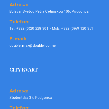
Adresa:
Bulevar Svetog Petra Cetinjskog 106, Podgorica
Telefon:
Tel: +382 (0)20 228 301 - Mob: +382 (0)69 120 351
E-mail:
doublel.max@doublel.co.me
CITY KVART
Adresa:
Studentska 37, Podgorica
Telefon: