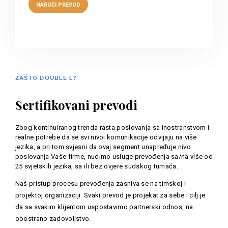
ZAŠTO DOUBLE L?
Sertifikovani prevodi
Zbog kontinuiranog trenda rasta poslovanja sa inostranstvom i
realne potrebe da se svi nivoi komunikacije odvijaju na više
jezika, a pri tom svjesni da ovaj segment unapređuje nivo
poslovanja Vaše firme, nudimo usluge prevođenja sa/na više od
25 svjetskih jezika, sa ili bez ovjere sudskog tumača.
Naš pristup procesu prevođenja zasniva se na timskoj i
projektoj organizaciji. Svaki prevod je projekat za sebe i cilj je
da sa svakim klijentom uspostavimo partnerski odnos, na
obostrano zadovoljstvo.