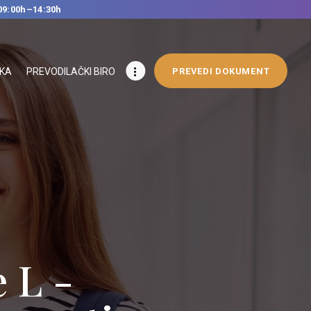
09:00h–14:30h
IKA
PREVODILAČKI BIRO
PREVEDI DOKUMENT
ge