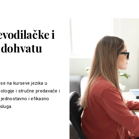
vodilačke i
a dohvatu
 se na kurseve jezika u
ologije i stručne predavače i
jednostavno i efikasno
sluga.