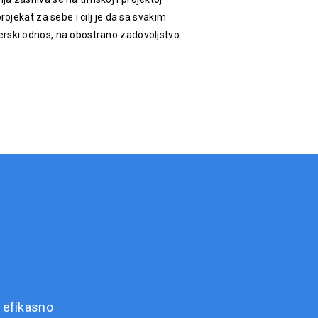
rojekat za sebe i cilj je da sa svakim
rski odnos, na obostrano zadovoljstvo.
 efikasno