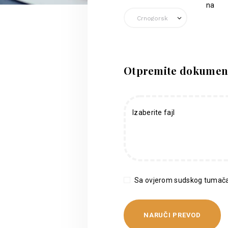
na
Otpremite dokumen
Izaberite fajl
Sa ovjerom sudskog tumača