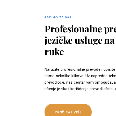
RADIMO ZA VAS
Profesionalne pre
jezičke usluge n
ruke
Naručite profesionalne prevode i upišite
samo nekoliko klikova. Uz napredne tehn
prevodioce, naš centar vam omogućava 
učenje jezika i korišćenje prevodilačkih u
PROČITAJ VIŠE