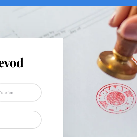
revod