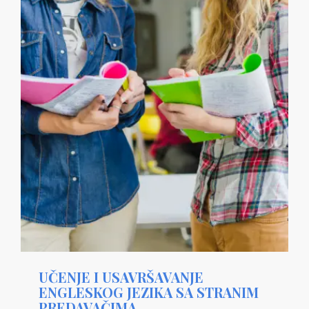
UČENJE I USAVRŠAVANJE
ENGLESKOG JEZIKA SA STRANIM
PREDAVAČIMA