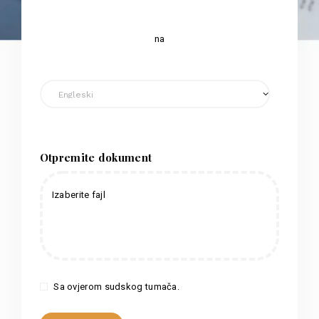
na
Otpremite dokument
Izaberite fajl
Sa ovjerom sudskog tumača.