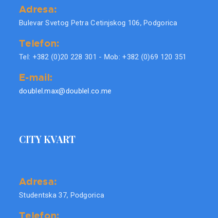
Adresa:
Bulevar Svetog Petra Cetinjskog 106, Podgorica
Telefon:
Tel: +382 (0)20 228 301 - Mob: +382 (0)69 120 351
E-mail:
doublel.max@doublel.co.me
CITY KVART
Adresa:
Studentska 37, Podgorica
Telefon: