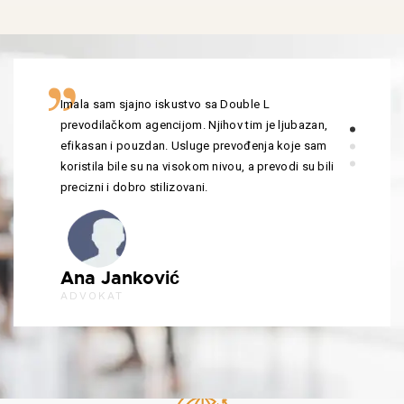
Imala sam sjajno iskustvo sa Double L
prevodilačkom agencijom. Njihov tim je ljubazan,
efikasan i pouzdan. Usluge prevođenja koje sam
koristila bile su na visokom nivou, a prevodi su bili
precizni i dobro stilizovani.
Ana Janković
ADVOKAT