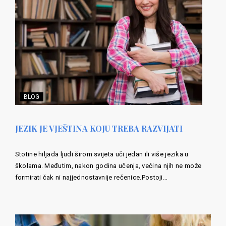
BLOG
JEZIK JE VJEŠTINA KOJU TREBA RAZVIJATI
Stotine hiljada ljudi širom svijeta uči jedan ili više jezika u
školama. Međutim, nakon godina učenja, većina njih ne može
formirati čak ni najjednostavnije rečenice.Postoji…