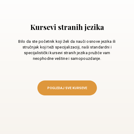
Kursevi stranih jezika
Bilo da ste početnik koji želi da nauči osnove jezika ili
stručnjak koji teži specijalizaciji, naši standardni i
specijalistički kursevi stranih jezika pružiće vam
neophodne veštine i samopouzdanje.
POGLEDAJ SVE KURSEVE