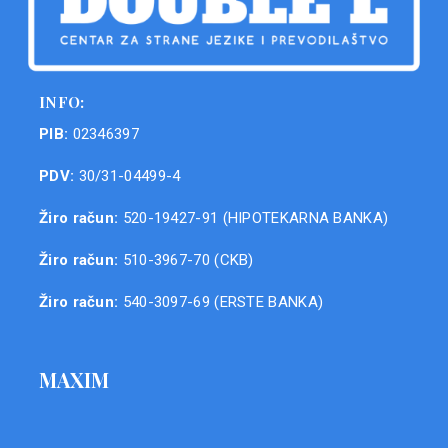
INFO:
PIB:
02346397
PDV:
30/31-04499-4
Žiro račun:
520-19427-91 (HIPOTEKARNA BANKA)
Žiro račun:
510-3967-70 (CKB)
Žiro račun:
540-3097-69 (ERSTE BANKA)
MAXIM