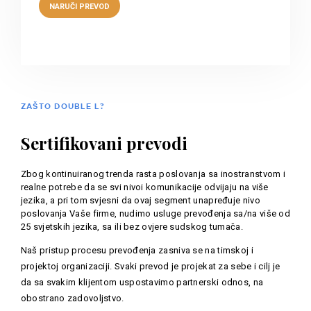
ZAŠTO DOUBLE L?
Sertifikovani prevodi
Zbog kontinuiranog trenda rasta poslovanja sa inostranstvom i
realne potrebe da se svi nivoi komunikacije odvijaju na više
jezika, a pri tom svjesni da ovaj segment unapređuje nivo
poslovanja Vaše firme, nudimo usluge prevođenja sa/na više od
25 svjetskih jezika, sa ili bez ovjere sudskog tumača.
Naš pristup procesu prevođenja zasniva se na timskoj i
projektoj organizaciji. Svaki prevod je projekat za sebe i cilj je
da sa svakim klijentom uspostavimo partnerski odnos, na
obostrano zadovoljstvo.