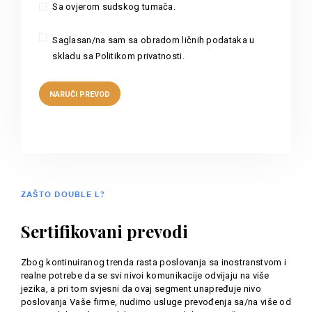
Sa ovjerom sudskog tumača.
Saglasan/na sam sa obradom ličnih podataka u
skladu sa Politikom privatnosti.
ZAŠTO DOUBLE L?
Sertifikovani prevodi
Zbog kontinuiranog trenda rasta poslovanja sa inostranstvom i
realne potrebe da se svi nivoi komunikacije odvijaju na više
jezika, a pri tom svjesni da ovaj segment unapređuje nivo
poslovanja Vaše firme, nudimo usluge prevođenja sa/na više od