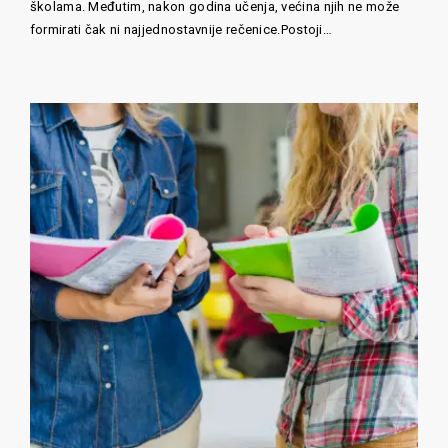
školama. Međutim, nakon godina učenja, većina njih ne može
formirati čak ni najjednostavnije rečenice.Postoji…