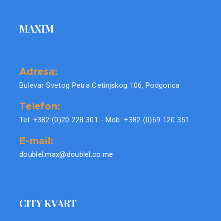
MAXIM
Adresa:
Bulevar Svetog Petra Cetinjskog 106, Podgorica
Telefon:
Tel: +382 (0)20 228 301 - Mob: +382 (0)69 120 351
E-mail:
doublel.max@doublel.co.me
CITY KVART