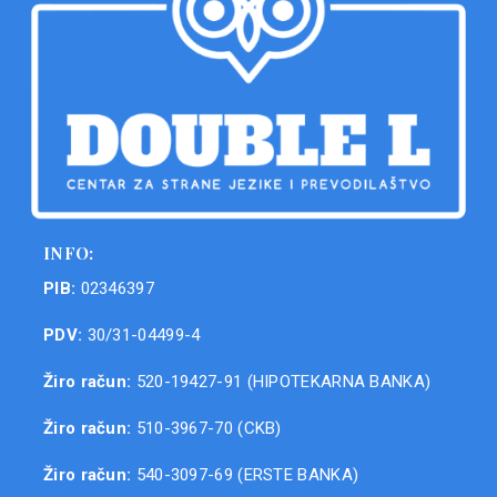
INFO:
PIB:
02346397
PDV:
30/31-04499-4
Žiro račun:
520-19427-91 (HIPOTEKARNA BANKA)
Žiro račun:
510-3967-70 (CKB)
Žiro račun:
540-3097-69 (ERSTE BANKA)