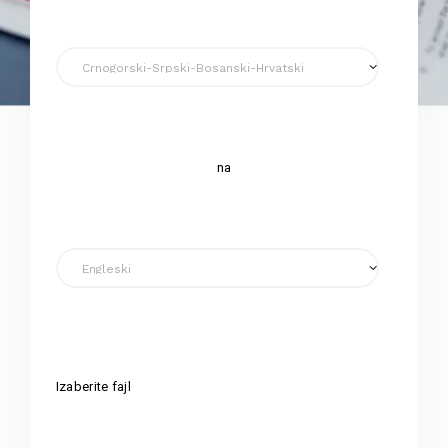
na
Izaberite fajl