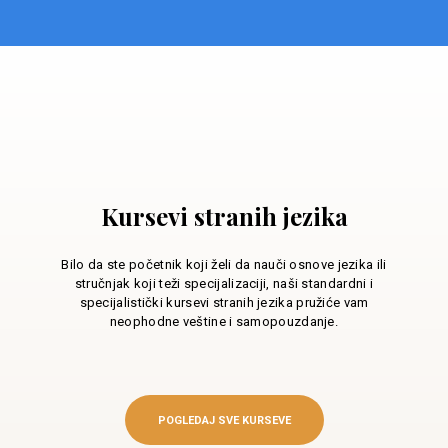
Kursevi stranih jezika
Bilo da ste početnik koji želi da nauči osnove jezika ili
stručnjak koji teži specijalizaciji, naši standardni i
specijalistički kursevi stranih jezika pružiće vam
neophodne veštine i samopouzdanje.
POGLEDAJ SVE KURSEVE