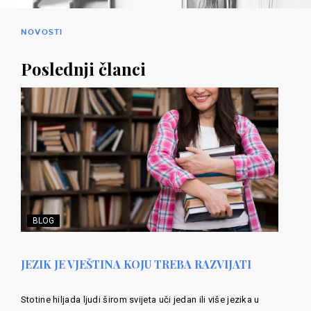
NOVOSTI
Poslednji članci
BLOG
JEZIK JE VJEŠTINA KOJU TREBA RAZVIJATI
Stotine hiljada ljudi širom svijeta uči jedan ili više jezika u