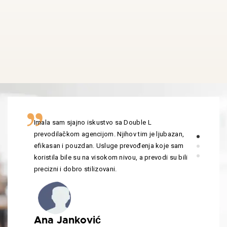
Imala sam sjajno iskustvo sa Double L
prevodilačkom agencijom. Njihov tim je ljubazan,
efikasan i pouzdan. Usluge prevođenja koje sam
koristila bile su na visokom nivou, a prevodi su bili
precizni i dobro stilizovani.
Ana Janković