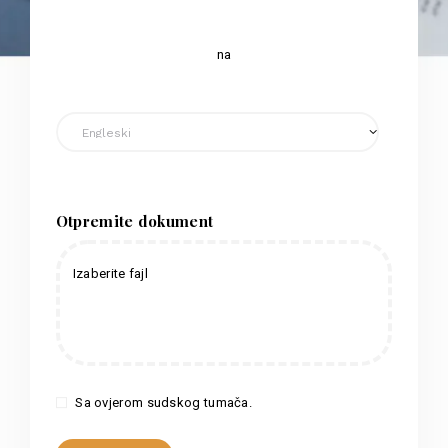
na
Otpremite dokument
Izaberite fajl
Sa ovjerom sudskog tumača.