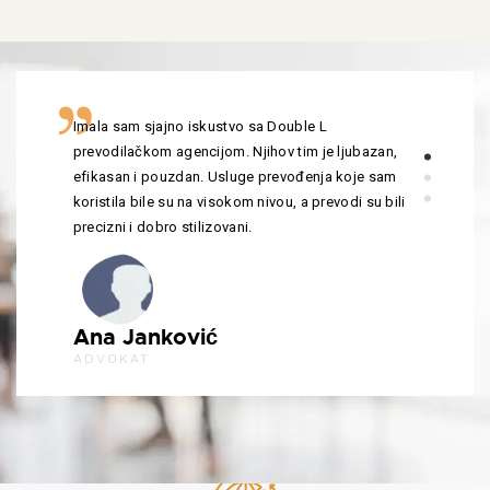
Imala sam sjajno iskustvo sa Double L
prevodilačkom agencijom. Njihov tim je ljubazan,
efikasan i pouzdan. Usluge prevođenja koje sam
koristila bile su na visokom nivou, a prevodi su bili
precizni i dobro stilizovani.
Ana Janković
ADVOKAT