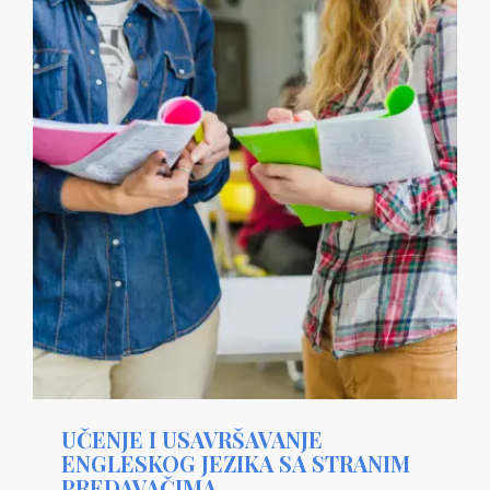
UČENJE I USAVRŠAVANJE
ENGLESKOG JEZIKA SA STRANIM
PREDAVAČIMA