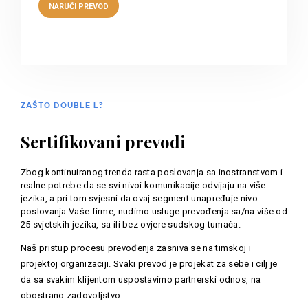
ZAŠTO DOUBLE L?
Sertifikovani prevodi
Zbog kontinuiranog trenda rasta poslovanja sa inostranstvom i
realne potrebe da se svi nivoi komunikacije odvijaju na više
jezika, a pri tom svjesni da ovaj segment unapređuje nivo
poslovanja Vaše firme, nudimo usluge prevođenja sa/na više od
25 svjetskih jezika, sa ili bez ovjere sudskog tumača.
Naš pristup procesu prevođenja zasniva se na timskoj i
projektoj organizaciji. Svaki prevod je projekat za sebe i cilj je
da sa svakim klijentom uspostavimo partnerski odnos, na
obostrano zadovoljstvo.