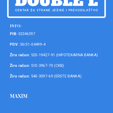
INFO:
PIB:
02346397
PDV:
30/31-04499-4
Žiro račun:
520-19427-91 (HIPOTEKARNA BANKA)
Žiro račun:
510-3967-70 (CKB)
Žiro račun:
540-3097-69 (ERSTE BANKA)
MAXIM