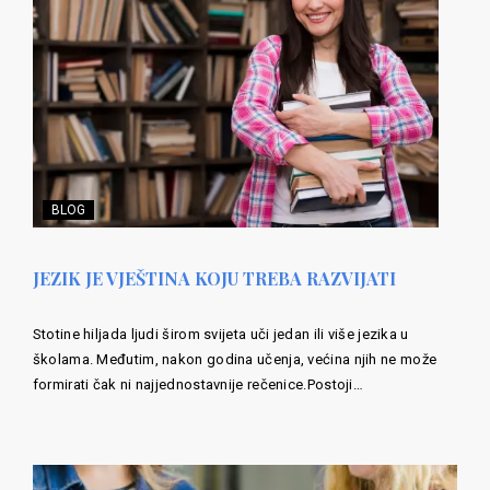
BLOG
JEZIK JE VJEŠTINA KOJU TREBA RAZVIJATI
Stotine hiljada ljudi širom svijeta uči jedan ili više jezika u
školama. Međutim, nakon godina učenja, većina njih ne može
formirati čak ni najjednostavnije rečenice.Postoji…