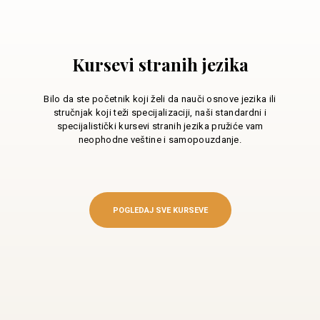
Kursevi stranih jezika
Bilo da ste početnik koji želi da nauči osnove jezika ili
stručnjak koji teži specijalizaciji, naši standardni i
specijalistički kursevi stranih jezika pružiće vam
neophodne veštine i samopouzdanje.
POGLEDAJ SVE KURSEVE