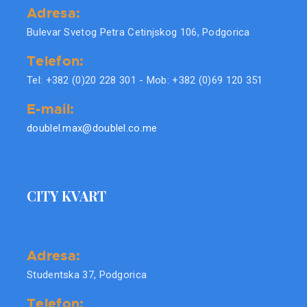
Adresa:
Bulevar Svetog Petra Cetinjskog 106, Podgorica
Telefon:
Tel: +382 (0)20 228 301 - Mob: +382 (0)69 120 351
E-mail:
doublel.max@doublel.co.me
CITY KVART
Adresa:
Studentska 37, Podgorica
Telefon: