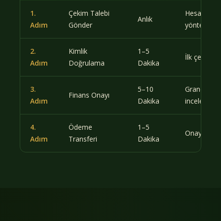
1.
Çekim Talebi
Hesabından
Anlık
Adım
Gönder
yöntem se
2.
Kimlik
1–5
İlk çekim ö
Adım
Doğrulama
Dakika
3.
5–10
Grandpashab
Finans Onayı
Adım
Dakika
inceler
4.
Ödeme
1–5
Onaylanan t
Adım
Transferi
Dakika