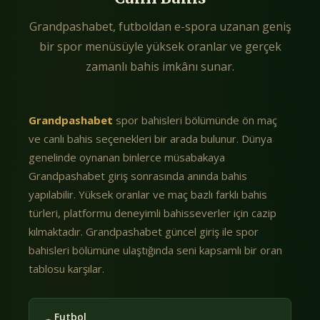
Grandpashabet, futboldan e-spora uzanan geniş
bir spor menüsüyle yüksek oranlar ve gerçek
zamanlı bahis imkânı sunar.
Grandpashabet
spor bahisleri bölümünde ön maç
ve canlı bahis seçenekleri bir arada bulunur. Dünya
genelinde oynanan binlerce müsabakaya
Grandpashabet giriş sonrasında anında bahis
yapılabilir. Yüksek oranlar ve maç bazlı farklı bahis
türleri, platformu deneyimli bahisseverler için cazip
kılmaktadır. Grandpashabet güncel giriş ile spor
bahisleri bölümüne ulaştığında seni kapsamlı bir oran
tablosu karşılar.
Futbol