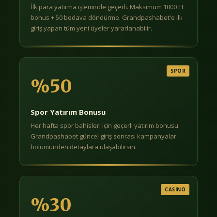
İlk para yatırma işleminde geçerli. Maksimum 1000 TL
bonus + 50 bedava döndürme. Grandpashabet'e ilk
giriş yapan tüm yeni üyeler yararlanabilir.
SPOR
%50
Spor Yatırım Bonusu
Her hafta spor bahisleri için geçerli yatırım bonusu.
Grandpashabet güncel giriş sonrası kampanyalar
bölümünden detaylara ulaşabilirsin.
CASINO
%30