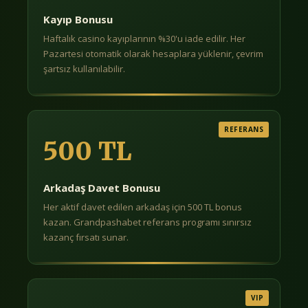
Kayıp Bonusu
Haftalık casino kayıplarının %30'u iade edilir. Her
Pazartesi otomatik olarak hesaplara yüklenir, çevrim
şartsız kullanılabilir.
REFERANS
500 TL
Arkadaş Davet Bonusu
Her aktif davet edilen arkadaş için 500 TL bonus
kazan. Grandpashabet referans programı sınırsız
kazanç fırsatı sunar.
VIP