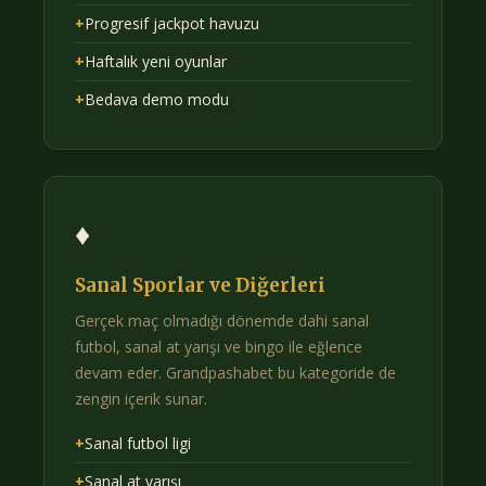
+
Progresif jackpot havuzu
+
Haftalık yeni oyunlar
+
Bedava demo modu
♦
Sanal Sporlar ve Diğerleri
Gerçek maç olmadığı dönemde dahi sanal
futbol, sanal at yarışı ve bingo ile eğlence
devam eder. Grandpashabet bu kategoride de
zengin içerik sunar.
+
Sanal futbol ligi
+
Sanal at yarışı