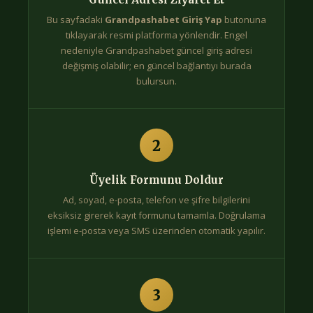
Bu sayfadaki
Grandpashabet Giriş Yap
butonuna
tıklayarak resmi platforma yönlendir. Engel
nedeniyle Grandpashabet güncel giriş adresi
değişmiş olabilir; en güncel bağlantıyı burada
bulursun.
2
Üyelik Formunu Doldur
Ad, soyad, e-posta, telefon ve şifre bilgilerini
eksiksiz girerek kayıt formunu tamamla. Doğrulama
işlemi e-posta veya SMS üzerinden otomatik yapılır.
3