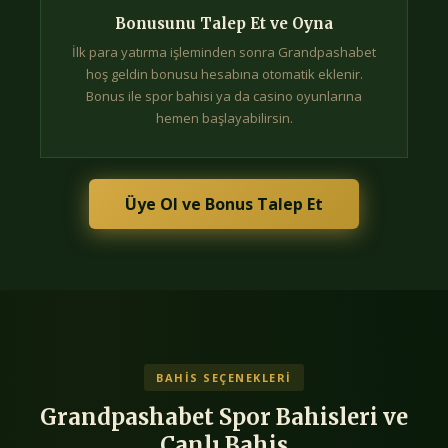
Bonusunu Talep Et ve Oyna
İlk para yatırma işleminden sonra Grandpashabet
hoş geldin bonusu hesabına otomatik eklenir.
Bonus ile spor bahisi ya da casino oyunlarına
hemen başlayabilirsin.
Üye Ol ve Bonus Talep Et
BAHIS SEÇENEKLERI
Grandpashabet Spor Bahisleri ve
Canlı Bahis