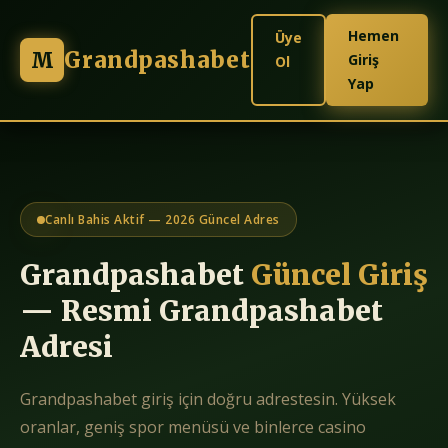
Hemen
Üye
Grandpashabet
M
Giriş
Ol
Yap
Canlı Bahis Aktif — 2026 Güncel Adres
Grandpashabet
Güncel Giriş
— Resmi Grandpashabet
Adresi
Grandpashabet giriş için doğru adrestesin. Yüksek
oranlar, geniş spor menüsü ve binlerce casino