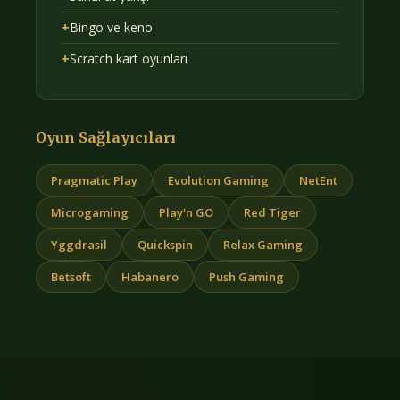
+
Bingo ve keno
+
Scratch kart oyunları
Oyun Sağlayıcıları
Pragmatic Play
Evolution Gaming
NetEnt
Microgaming
Play'n GO
Red Tiger
Yggdrasil
Quickspin
Relax Gaming
Betsoft
Habanero
Push Gaming