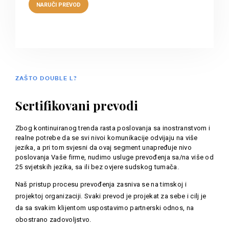
ZAŠTO DOUBLE L?
Sertifikovani prevodi
Zbog kontinuiranog trenda rasta poslovanja sa inostranstvom i
realne potrebe da se svi nivoi komunikacije odvijaju na više
jezika, a pri tom svjesni da ovaj segment unapređuje nivo
poslovanja Vaše firme, nudimo usluge prevođenja sa/na više od
25 svjetskih jezika, sa ili bez ovjere sudskog tumača.
Naš pristup procesu prevođenja zasniva se na timskoj i
projektoj organizaciji. Svaki prevod je projekat za sebe i cilj je
da sa svakim klijentom uspostavimo partnerski odnos, na
obostrano zadovoljstvo.