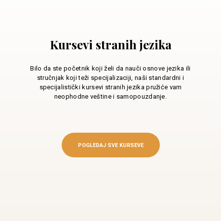
Kursevi stranih jezika
Bilo da ste početnik koji želi da nauči osnove jezika ili
stručnjak koji teži specijalizaciji, naši standardni i
specijalistički kursevi stranih jezika pružiće vam
neophodne veštine i samopouzdanje.
POGLEDAJ SVE KURSEVE