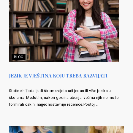
BLOG
JEZIK JE VJEŠTINA KOJU TREBA RAZVIJATI
Stotine hiljada ljudi širom svijeta uči jedan ili više jezika u
školama. Međutim, nakon godina učenja, većina njih ne može
formirati čak ni najjednostavnije rečenice.Postoji…