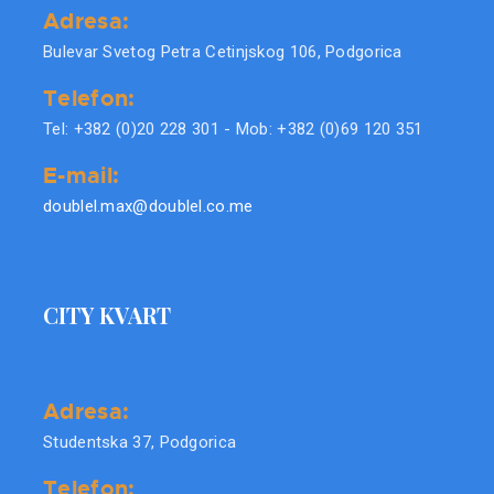
Adresa:
Bulevar Svetog Petra Cetinjskog 106, Podgorica
Telefon:
Tel: +382 (0)20 228 301 - Mob: +382 (0)69 120 351
E-mail:
doublel.max@doublel.co.me
CITY KVART
Adresa:
Studentska 37, Podgorica
Telefon: