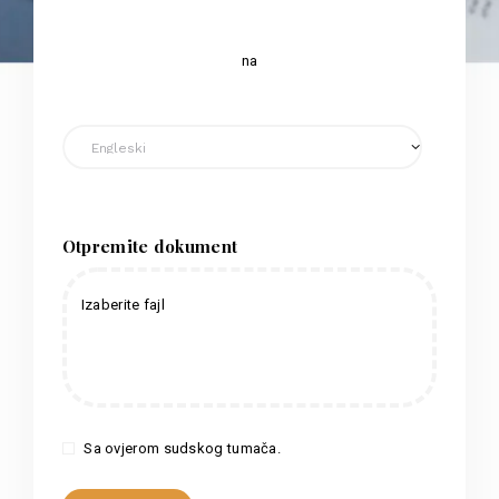
na
Otpremite dokument
Izaberite fajl
Sa ovjerom sudskog tumača.