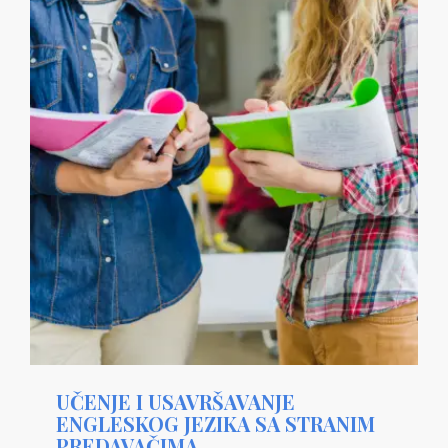
UČENJE I USAVRŠAVANJE
ENGLESKOG JEZIKA SA STRANIM
PREDAVAČIMA