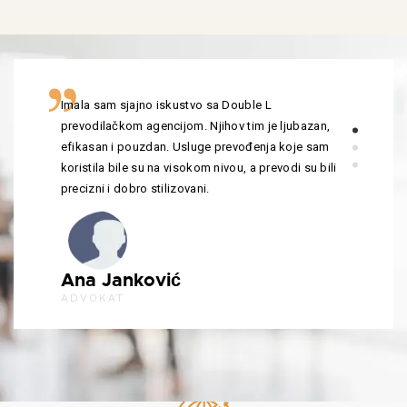
Imala sam sjajno iskustvo sa Double L
prevodilačkom agencijom. Njihov tim je ljubazan,
efikasan i pouzdan. Usluge prevođenja koje sam
koristila bile su na visokom nivou, a prevodi su bili
precizni i dobro stilizovani.
Ana Janković
ADVOKAT