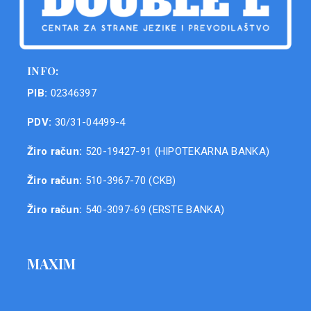
INFO:
PIB:
02346397
PDV:
30/31-04499-4
Žiro račun:
520-19427-91 (HIPOTEKARNA BANKA)
Žiro račun:
510-3967-70 (CKB)
Žiro račun:
540-3097-69 (ERSTE BANKA)
MAXIM