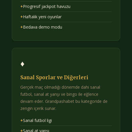
+
Progresif jackpot havuzu
+
Haftalık yeni oyunlar
+
Bedava demo modu
♦
Sanal Sporlar ve Diğerleri
Gerçek maç olmadığı dönemde dahi sanal
futbol, sanal at yarışı ve bingo ile eğlence
devam eder. Grandpashabet bu kategoride de
zengin içerik sunar.
+
Sanal futbol ligi
+
Sanal at yarışı