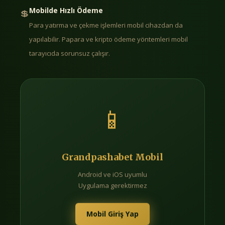
Mobilde Hızlı Ödeme
💲
Para yatırma ve çekme işlemleri mobil cihazdan da
yapılabilir. Papara ve kripto ödeme yöntemleri mobil
tarayıcıda sorunsuz çalışır.
📱
Grandpashabet Mobil
Android ve iOS uyumlu
Uygulama gerektirmez
Mobil Giriş Yap