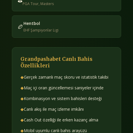
⛳
PGA Tour, Masters
Hentbol
🏉
EHF Şampiyonlar Ligi
Grandpashabet Canlı Bahis
Özellikleri
◆
Gerçek zamanlı maç skoru ve istatistik takibi
◆
Maç içi oran güncellemesi saniyeler içinde
◆
Kombinasyon ve sistem bahisleri desteği
◆
Canlı akış ile maç izleme imkânı
◆
Cash Out özelliği ile erken kazanç alma
◆
Mobil uyumlu canlı bahis arayüzü