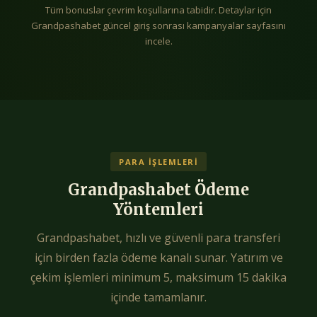
Tüm bonuslar çevrim koşullarına tabidir. Detaylar için
Grandpashabet güncel giriş sonrası kampanyalar sayfasını
incele.
PARA İŞLEMLERI
Grandpashabet Ödeme
Yöntemleri
Grandpashabet, hızlı ve güvenli para transferi
için birden fazla ödeme kanalı sunar. Yatırım ve
çekim işlemleri minimum 5, maksimum 15 dakika
içinde tamamlanır.