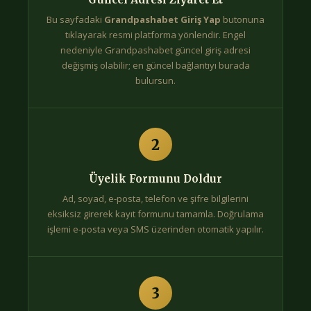
Bu sayfadaki
Grandpashabet Giriş Yap
butonuna
tıklayarak resmi platforma yönlendir. Engel
nedeniyle Grandpashabet güncel giriş adresi
değişmiş olabilir; en güncel bağlantıyı burada
bulursun.
2
Üyelik Formunu Doldur
Ad, soyad, e-posta, telefon ve şifre bilgilerini
eksiksiz girerek kayıt formunu tamamla. Doğrulama
işlemi e-posta veya SMS üzerinden otomatik yapılır.
3