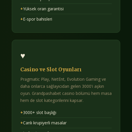
+
Yüksek oran garantisi
+
E-spor bahisleri
♥
Casino ve Slot Oyunları
Pragmatic Play, NetEnt, Evolution Gaming ve
daha onlarca sağlayıcıdan gelen 3000'i aşkın
oyun. Grandpashabet casino bölümü hem masa
hem de slot kategorilerini kapsar.
+
3000+ slot başlığı
+
Canlı krupiyerli masalar