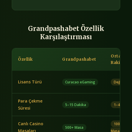
Grandpashabet Özellik
Karşılaştırması
Ortalama
Özellik
Grandpashabet
Rakip
Lisans Türü
Curacao eGaming
Değişken
Para Çekme
5–15 Dakika
1–48 Saat
Süresi
Canlı Casino
100–300
500+ Masa
Masaları
Masa