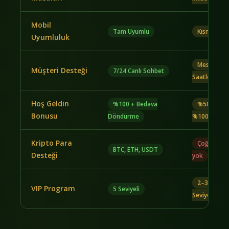
Mobil
Tam Uyumlu
Kısmi
Uyumluluk
Mesai
Müşteri Desteği
7/24 Canlı Sohbet
Saatleri
Hoş Geldin
%100 + Bedava
%50–
Bonusu
Döndürme
%100
Kripto Para
Çoğunda
BTC, ETH, USDT
Desteği
yok
2–3
VIP Program
5 Seviyeli
Seviyeli