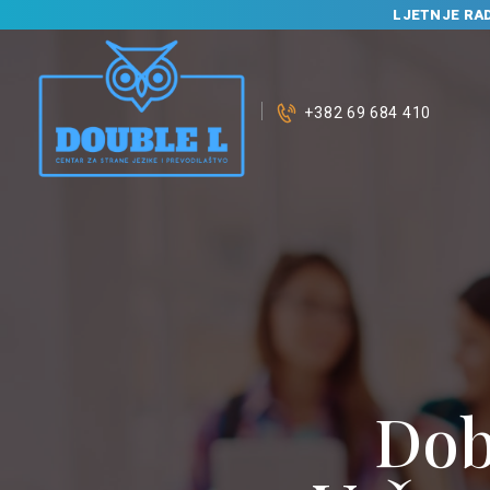
LJETNJE RA
+382 69 684 410
Dob