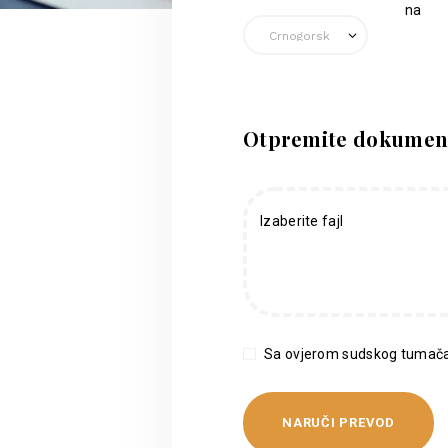
na
Otpremite dokumen
Izaberite fajl
Sa ovjerom sudskog tumača