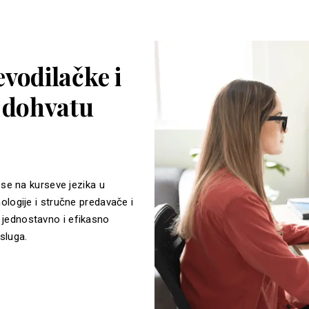
vodilačke i
a dohvatu
 se na kurseve jezika u
ologije i stručne predavače i
jednostavno i efikasno
sluga.