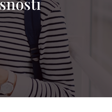
rsnosti