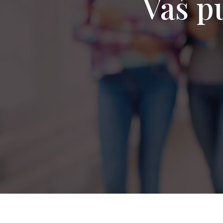
Vaš pu