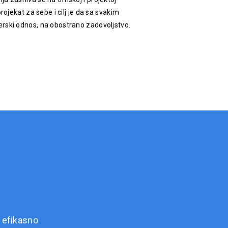
rojekat za sebe i cilj je da sa svakim
rski odnos, na obostrano zadovoljstvo.
 efikasno