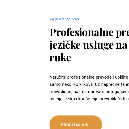
RADIMO ZA VAS
Profesionalne pre
jezičke usluge n
ruke
Naručite profesionalne prevode i upišite
samo nekoliko klikova. Uz napredne tehn
prevodioce, naš centar vam omogućava 
učenje jezika i korišćenje prevodilačkih u
PROČITAJ VIŠE