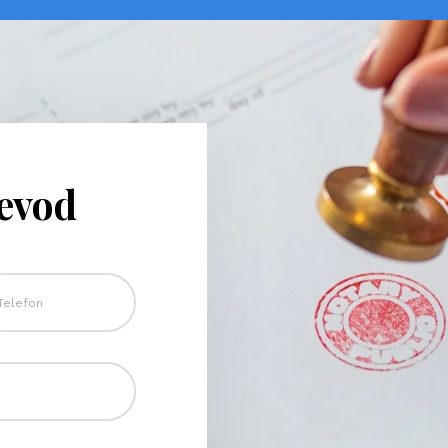
revod