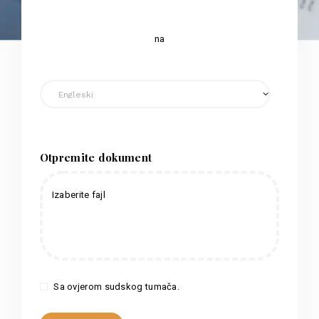
na
Otpremite dokument
Izaberite fajl
Sa ovjerom sudskog tumača.