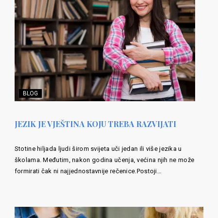
BLOG
JEZIK JE VJEŠTINA KOJU TREBA RAZVIJATI
Stotine hiljada ljudi širom svijeta uči jedan ili više jezika u
školama. Međutim, nakon godina učenja, većina njih ne može
formirati čak ni najjednostavnije rečenice.Postoji…