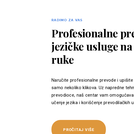
RADIMO ZA VAS
Profesionalne pre
jezičke usluge n
ruke
Naručite profesionalne prevode i upišite
samo nekoliko klikova. Uz napredne tehn
prevodioce, naš centar vam omogućava 
učenje jezika i korišćenje prevodilačkih u
PROČITAJ VIŠE