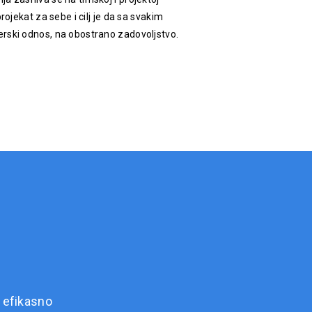
rojekat za sebe i cilj je da sa svakim
rski odnos, na obostrano zadovoljstvo.
 efikasno