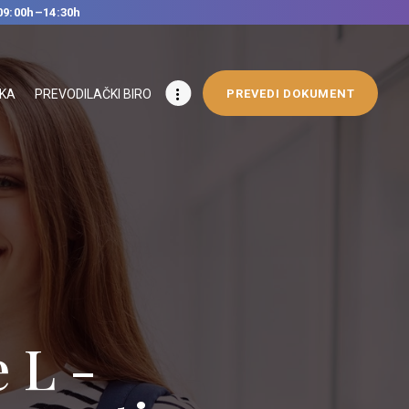
09:00h–14:30h
IKA
PREVODILAČKI BIRO
PREVEDI DOKUMENT
ge