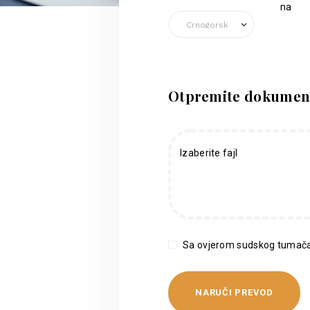
na
Otpremite dokumen
Izaberite fajl
Sa ovjerom sudskog tumača