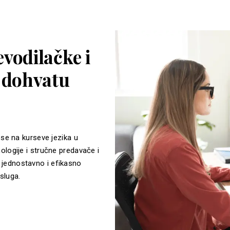
vodilačke i
a dohvatu
 se na kurseve jezika u
ologije i stručne predavače i
jednostavno i efikasno
sluga.