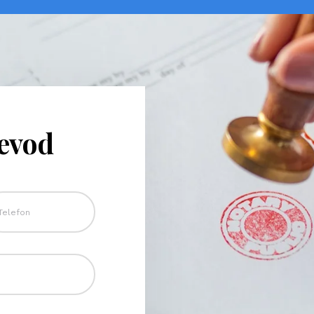
revod