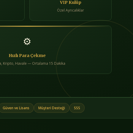
VIP Kulüp
Özel Ayrıcalıklar
⚙
Hızlı Para Çekme
, Kripto, Havale — Ortalama 15 Dakika
Güven ve Lisans
Müşteri Desteği
SSS