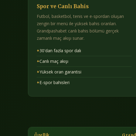
Spor ve Canlı Bahis
Futbol, basketbol, tenis ve e-spordan oluşan
zengin bir menü ile yüksek bahis oranları.
Grandpashabet canlı bahis bölümü gerçek
zamanlı maç akışı sunar.
+
30'dan fazla spor dalı
+
Canlı maç akışı
+
Yüksek oran garantisi
+
E-spor bahisleri
Özellik
Grand