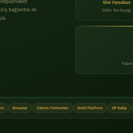
randpashabet
Slot Oyunları
iş bağlantısı ile
3000+ Slot Başlığı
la.
Papara
ino
Bonuslar
Ödeme Yöntemleri
Mobil Platform
VIP Kulüp