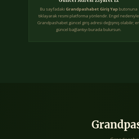
Güncel Adresi Ziyaret Et
Bu sayfadaki
Grandpashabet Giriş Yap
butonuna
tıklayarak resmi platforma yönlendir. Engel nedeniyle
Grandpashabet güncel giriş adresi değişmiş olabilir; e
güncel bağlantıyı burada bulursun.
Grandpas