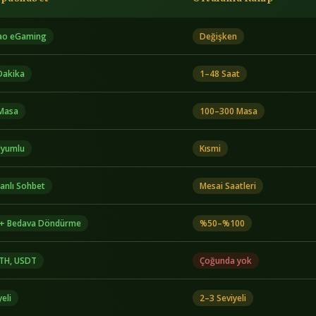
ao eGaming
Değişken
Dakika
1–48 Saat
Masa
100–300 Masa
yumlu
Kısmi
anlı Sohbet
Mesai Saatleri
+ Bedava Döndürme
%50–%100
ETH, USDT
Çoğunda yok
yeli
2–3 Seviyeli