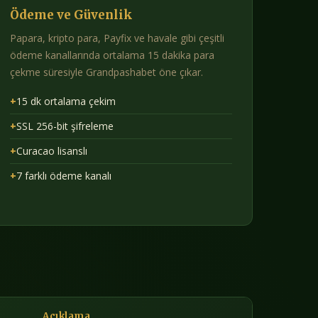
Ödeme ve Güvenlik
Papara, kripto para, Payfix ve havale gibi çeşitli
ödeme kanallarında ortalama 15 dakika para
çekme süresiyle Grandpashabet öne çıkar.
+
15 dk ortalama çekim
+
SSL 256-bit şifreleme
+
Curacao lisanslı
+
7 farklı ödeme kanalı
Açıklama