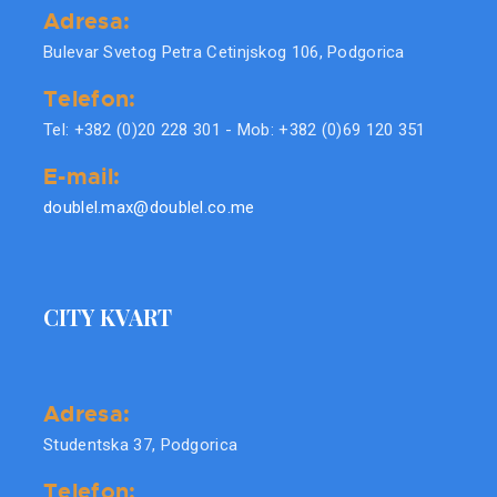
Adresa:
Bulevar Svetog Petra Cetinjskog 106, Podgorica
Telefon:
Tel: +382 (0)20 228 301 - Mob: +382 (0)69 120 351
E-mail:
doublel.max@doublel.co.me
CITY KVART
Adresa:
Studentska 37, Podgorica
Telefon: