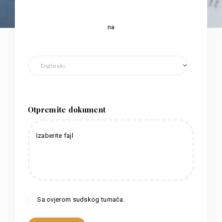
na
Otpremite dokument
Izaberite fajl
Sa ovjerom sudskog tumača.