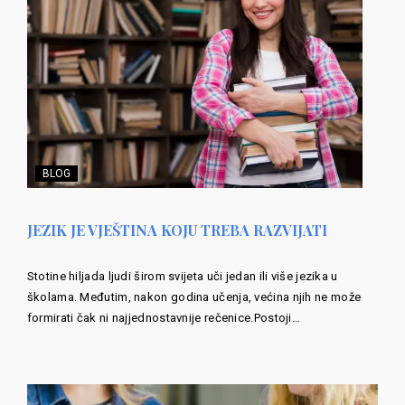
BLOG
JEZIK JE VJEŠTINA KOJU TREBA RAZVIJATI
Stotine hiljada ljudi širom svijeta uči jedan ili više jezika u
školama. Međutim, nakon godina učenja, većina njih ne može
formirati čak ni najjednostavnije rečenice.Postoji…