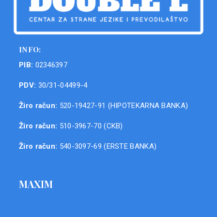
INFO:
PIB:
02346397
PDV:
30/31-04499-4
Žiro račun:
520-19427-91 (HIPOTEKARNA BANKA)
Žiro račun:
510-3967-70 (CKB)
Žiro račun:
540-3097-69 (ERSTE BANKA)
MAXIM