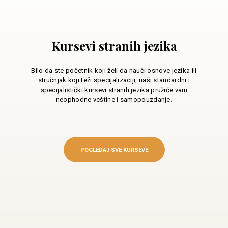
Kursevi stranih jezika
Bilo da ste početnik koji želi da nauči osnove jezika ili
stručnjak koji teži specijalizaciji, naši standardni i
specijalistički kursevi stranih jezika pružiće vam
neophodne veštine i samopouzdanje.
POGLEDAJ SVE KURSEVE