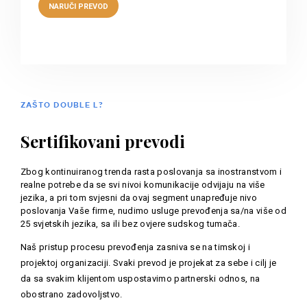
ZAŠTO DOUBLE L?
Sertifikovani prevodi
Zbog kontinuiranog trenda rasta poslovanja sa inostranstvom i
realne potrebe da se svi nivoi komunikacije odvijaju na više
jezika, a pri tom svjesni da ovaj segment unapređuje nivo
poslovanja Vaše firme, nudimo usluge prevođenja sa/na više od
25 svjetskih jezika, sa ili bez ovjere sudskog tumača.
Naš pristup procesu prevođenja zasniva se na timskoj i
projektoj organizaciji. Svaki prevod je projekat za sebe i cilj je
da sa svakim klijentom uspostavimo partnerski odnos, na
obostrano zadovoljstvo.