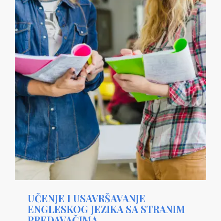
UČENJE I USAVRŠAVANJE
ENGLESKOG JEZIKA SA STRANIM
PREDAVAČIMA