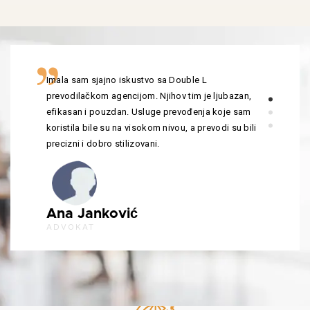
Imala sam sjajno iskustvo sa Double L
prevodilačkom agencijom. Njihov tim je ljubazan,
efikasan i pouzdan. Usluge prevođenja koje sam
koristila bile su na visokom nivou, a prevodi su bili
precizni i dobro stilizovani.
Ana Janković
ADVOKAT