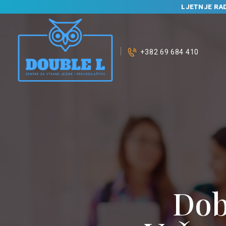
LJETNJE RA
+382 69 684 410
Dob