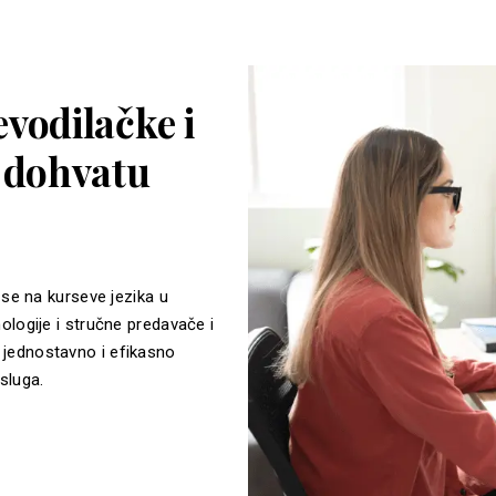
vodilačke i
a dohvatu
 se na kurseve jezika u
ologije i stručne predavače i
jednostavno i efikasno
sluga.