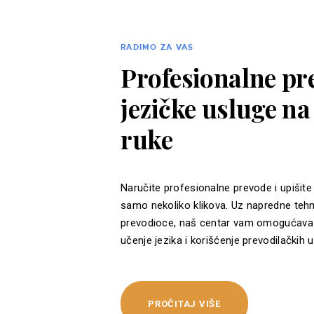
RADIMO ZA VAS
Profesionalne pre
jezičke usluge n
ruke
Naručite profesionalne prevode i upišite
samo nekoliko klikova. Uz napredne tehn
prevodioce, naš centar vam omogućava 
učenje jezika i korišćenje prevodilačkih u
PROČITAJ VIŠE