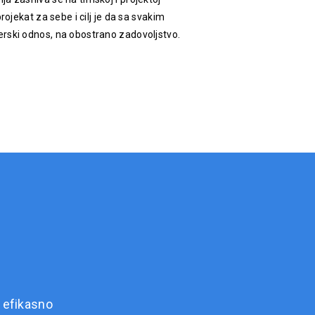
rojekat za sebe i cilj je da sa svakim
rski odnos, na obostrano zadovoljstvo.
 efikasno