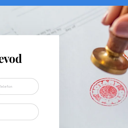
revod