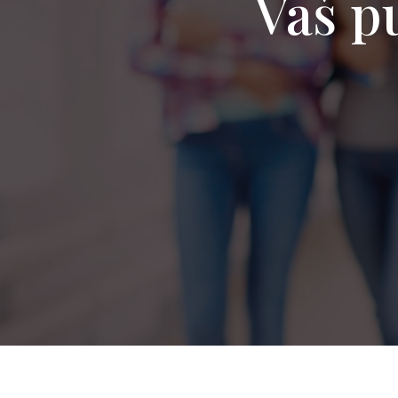
Vaš pu