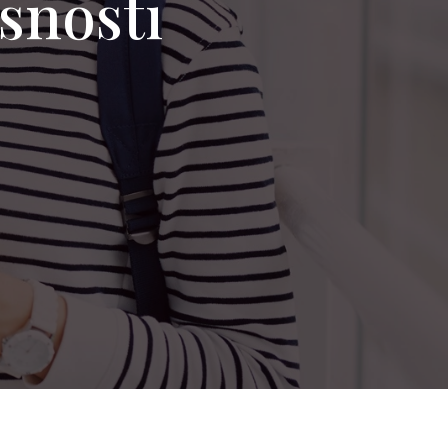
rsnosti