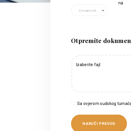
na
Otpremite dokumen
Izaberite fajl
Sa ovjerom sudskog tumača