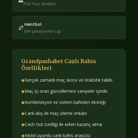
⛳
PGA Tour, Masters
Hentbol
🏉
EHF Şampiyonlar Ligi
Grandpashabet Canlı Bahis
Özellikleri
◆
Gerçek zamanlı maç skoru ve istatistik takibi
◆
Maç içi oran güncellemesi saniyeler içinde
◆
Kombinasyon ve sistem bahisleri desteği
◆
Canlı akış ile maç izleme imkânı
◆
Cash Out özelliği ile erken kazanç alma
◆
Mobil uyumlu canlı bahis arayüzü