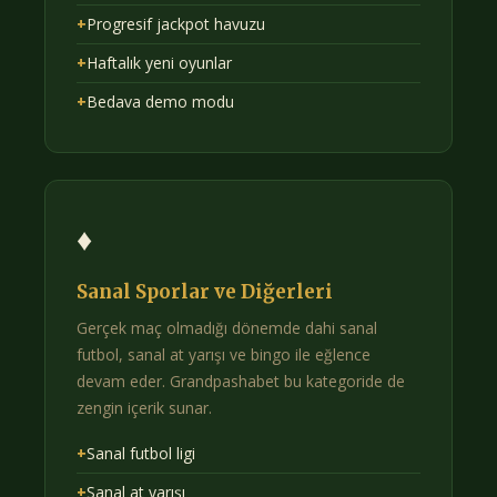
+
Progresif jackpot havuzu
+
Haftalık yeni oyunlar
+
Bedava demo modu
♦
Sanal Sporlar ve Diğerleri
Gerçek maç olmadığı dönemde dahi sanal
futbol, sanal at yarışı ve bingo ile eğlence
devam eder. Grandpashabet bu kategoride de
zengin içerik sunar.
+
Sanal futbol ligi
+
Sanal at yarışı