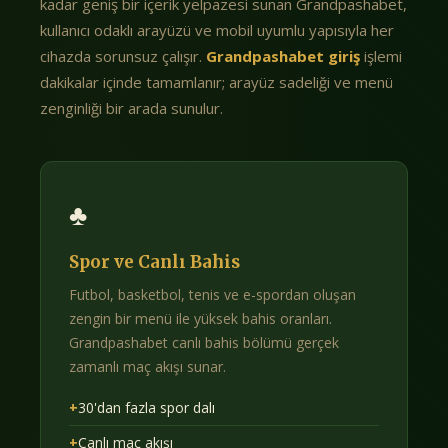
kadar geniş bir içerik yelpazesi sunan Grandpashabet,
kullanıcı odaklı arayüzü ve mobil uyumlu yapısıyla her
cihazda sorunsuz çalışır.
Grandpashabet giriş
işlemi
dakikalar içinde tamamlanır; arayüz sadeliği ve menü
zenginliği bir arada sunulur.
♣
Spor ve Canlı Bahis
Futbol, basketbol, tenis ve e-spordan oluşan
zengin bir menü ile yüksek bahis oranları.
Grandpashabet canlı bahis bölümü gerçek
zamanlı maç akışı sunar.
+
30'dan fazla spor dalı
+
Canlı maç akışı