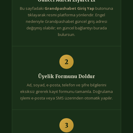
Bu sayfadaki
Grandpashabet Giriş Yap
butonuna
tıklayarak resmi platforma yönlendir. Engel
nedeniyle Grandpashabet güncel giriş adresi
değişmiş olabilir; en güncel bağlantıyı burada
bulursun.
2
Üyelik Formunu Doldur
Ad, soyad, e-posta, telefon ve şifre bilgilerini
eksiksiz girerek kayıt formunu tamamla. Doğrulama
işlemi e-posta veya SMS üzerinden otomatik yapılır.
3