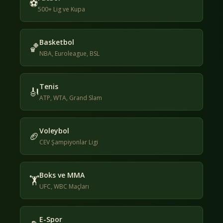
⚽
500+ Lig ve Kupa
Basketbol
🏀
NBA, Euroleague, BSL
Tenis
🎻
ATP, WTA, Grand Slam
Voleybol
🏈
CEV Şampiyonlar Ligi
Boks ve MMA
🏋
UFC, WBC Maçları
E-Spor