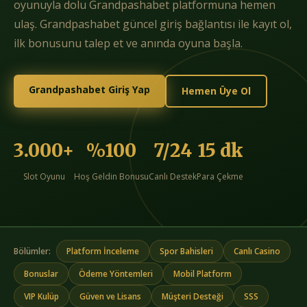
oyunuyla dolu Grandpashabet platformuna hemen
ulaş. Grandpashabet güncel giriş bağlantısı ile kayıt ol,
ilk bonusunu talep et ve anında oyuna başla.
Grandpashabet Giriş Yap
Hemen Üye Ol
3.000+
%100
7/24
15 dk
Slot Oyunu
Hoş Geldin Bonusu
Canlı Destek
Para Çekme
Bölümler:
Platform İnceleme
Spor Bahisleri
Canlı Casino
Bonuslar
Ödeme Yöntemleri
Mobil Platform
VIP Kulüp
Güven ve Lisans
Müşteri Desteği
SSS