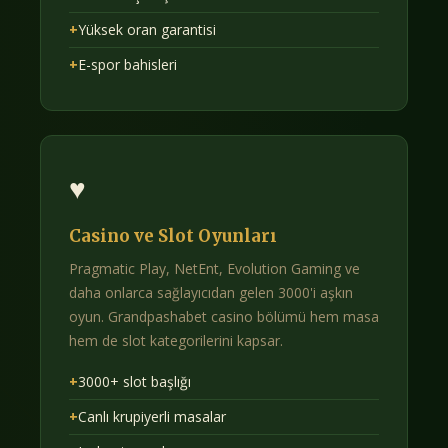
+
Yüksek oran garantisi
+
E-spor bahisleri
♥
Casino ve Slot Oyunları
Pragmatic Play, NetEnt, Evolution Gaming ve
daha onlarca sağlayıcıdan gelen 3000'i aşkın
oyun. Grandpashabet casino bölümü hem masa
hem de slot kategorilerini kapsar.
+
3000+ slot başlığı
+
Canlı krupiyerli masalar