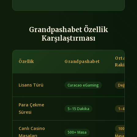
Grandpashabet Özellik
Karşılaştırması
Ortalama
Özellik
Grandpashabet
Rakip
Lisans Türü
Curacao eGaming
Değişken
Para Çekme
5–15 Dakika
1–48 Saat
Süresi
Canlı Casino
100–300
500+ Masa
Masaları
Masa