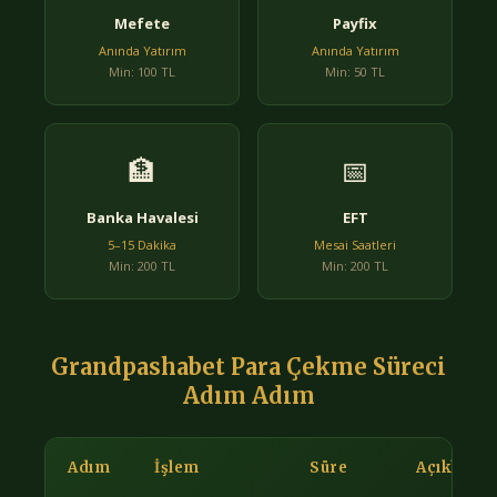
Mefete
Payfix
Anında Yatırım
Anında Yatırım
Min: 100 TL
Min: 50 TL
🏦
📅
Banka Havalesi
EFT
5–15 Dakika
Mesai Saatleri
Min: 200 TL
Min: 200 TL
Grandpashabet Para Çekme Süreci
Adım Adım
Adım
İşlem
Süre
Açıklama