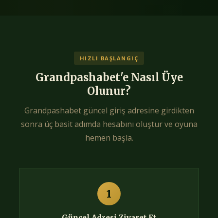
HIZLI BAŞLANGIÇ
Grandpashabet'e Nasıl Üye
Olunur?
Grandpashabet güncel giriş adresine girdikten
sonra üç basit adımda hesabını oluştur ve oyuna
hemen başla.
1
Güncel Adresi Ziyaret Et