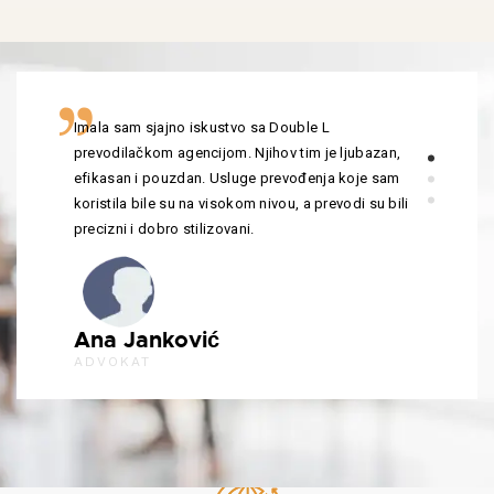
Imala sam sjajno iskustvo sa Double L
prevodilačkom agencijom. Njihov tim je ljubazan,
efikasan i pouzdan. Usluge prevođenja koje sam
koristila bile su na visokom nivou, a prevodi su bili
precizni i dobro stilizovani.
Ana Janković
ADVOKAT