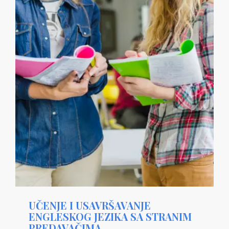
UČENJE I USAVRŠAVANJE
ENGLESKOG JEZIKA SA STRANIM
PREDAVAČIMA