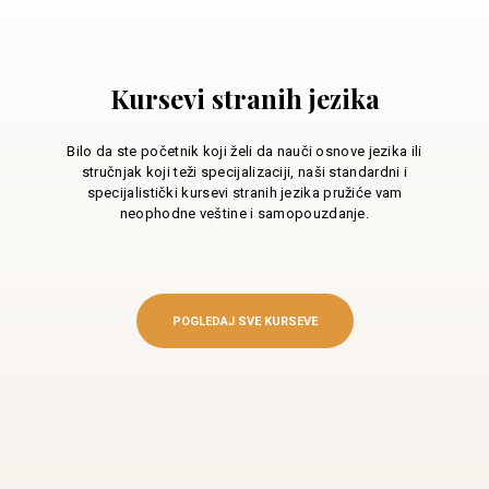
Kursevi stranih jezika
Bilo da ste početnik koji želi da nauči osnove jezika ili
stručnjak koji teži specijalizaciji, naši standardni i
specijalistički kursevi stranih jezika pružiće vam
neophodne veštine i samopouzdanje.
POGLEDAJ SVE KURSEVE