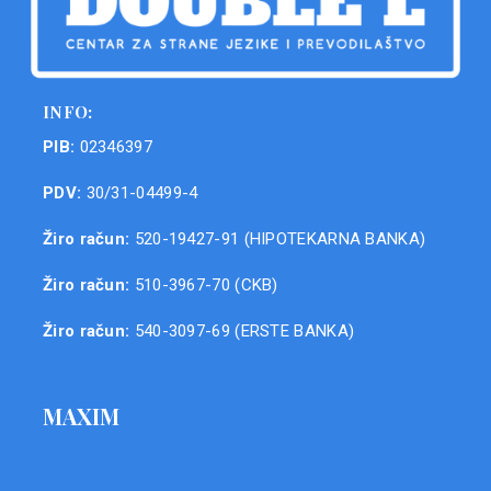
INFO:
PIB:
02346397
PDV:
30/31-04499-4
Žiro račun:
520-19427-91 (HIPOTEKARNA BANKA)
Žiro račun:
510-3967-70 (CKB)
Žiro račun:
540-3097-69 (ERSTE BANKA)
MAXIM