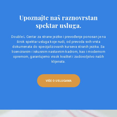
Upoznajte naš raznovrstan
spektar usluga.
Double L Centar za strane jezike i prevođenje ponosan je na
širok spektar usluga koje nudi, od prevoda svih vrsta
dokumenata do specijalizovanih kurseva stranih jezika. Sa
licenciranim i iskusnim nastavnim kadrom, kao i modernom
opremom, garantujemo visok kvalitet i zadovoljstvo naših
klijenata.
VIŠE O USLUGAMA