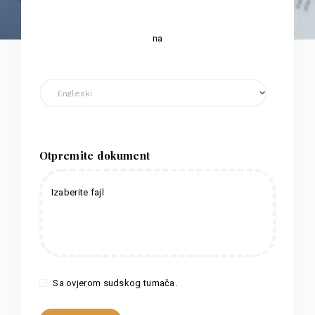
na
Otpremite dokument
Izaberite fajl
Sa ovjerom sudskog tumača.