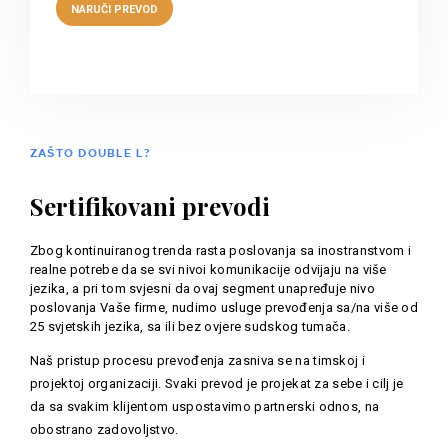
ZAŠTO DOUBLE L?
Sertifikovani prevodi
Zbog kontinuiranog trenda rasta poslovanja sa inostranstvom i
realne potrebe da se svi nivoi komunikacije odvijaju na više
jezika, a pri tom svjesni da ovaj segment unapređuje nivo
poslovanja Vaše firme, nudimo usluge prevođenja sa/na više od
25 svjetskih jezika, sa ili bez ovjere sudskog tumača.
Naš pristup procesu prevođenja zasniva se na timskoj i
projektoj organizaciji. Svaki prevod je projekat za sebe i cilj je
da sa svakim klijentom uspostavimo partnerski odnos, na
obostrano zadovoljstvo.