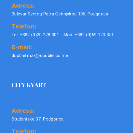
Adresa:
Bulevar Svetog Petra Cetinjskog 106, Podgorica
Telefon:
Tel: +382 (0)20 228 301 - Mob: +382 (0)69 120 351
E-mail:
doublel.max@doublel.co.me
CITY KVART
Adresa:
Studentska 37, Podgorica
Telefon: