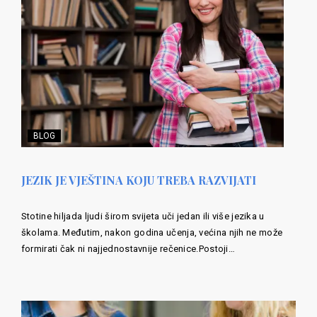
BLOG
JEZIK JE VJEŠTINA KOJU TREBA RAZVIJATI
Stotine hiljada ljudi širom svijeta uči jedan ili više jezika u
školama. Međutim, nakon godina učenja, većina njih ne može
formirati čak ni najjednostavnije rečenice.Postoji…