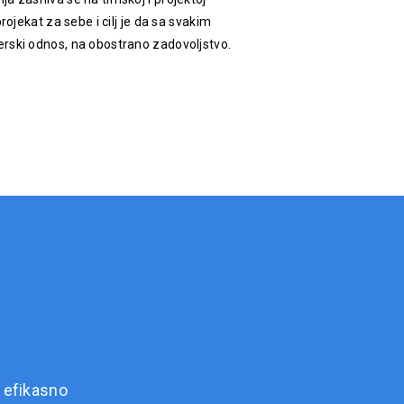
rojekat za sebe i cilj je da sa svakim
rski odnos, na obostrano zadovoljstvo.
 efikasno