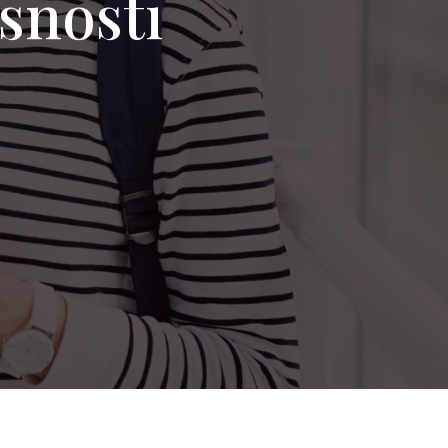
rsnosti