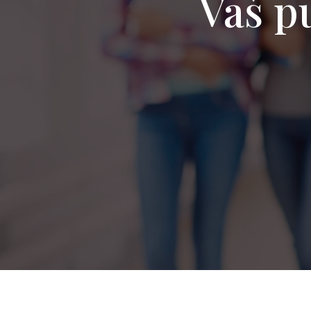
Vaš pu