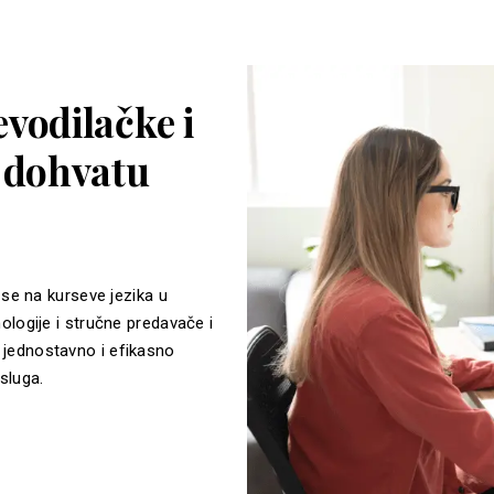
vodilačke i
a dohvatu
 se na kurseve jezika u
ologije i stručne predavače i
jednostavno i efikasno
sluga.