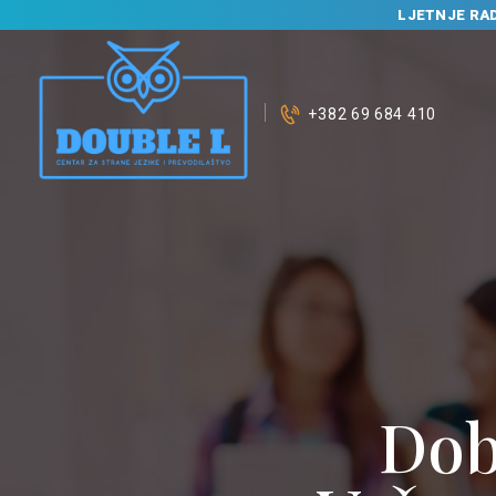
LJETNJE RA
+382 69 684 410
Dob