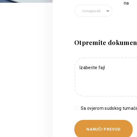
na
Otpremite dokumen
Izaberite fajl
Sa ovjerom sudskog tumača