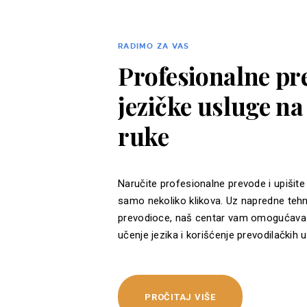
RADIMO ZA VAS
Profesionalne pre
jezičke usluge n
ruke
Naručite profesionalne prevode i upišite
samo nekoliko klikova. Uz napredne tehn
prevodioce, naš centar vam omogućava 
učenje jezika i korišćenje prevodilačkih u
PROČITAJ VIŠE