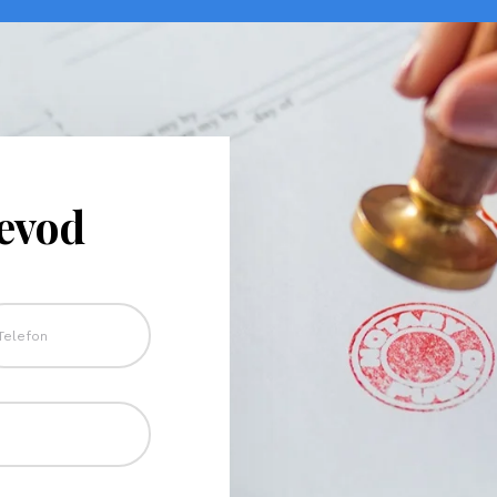
revod