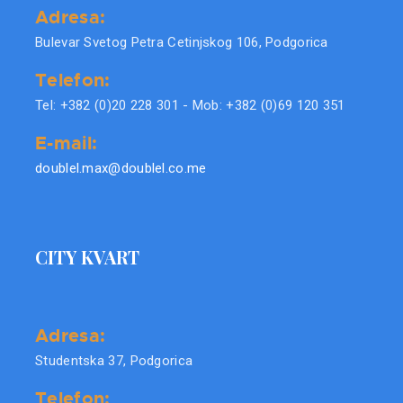
Adresa:
Bulevar Svetog Petra Cetinjskog 106, Podgorica
Telefon:
Tel: +382 (0)20 228 301 - Mob: +382 (0)69 120 351
E-mail:
doublel.max@doublel.co.me
CITY KVART
Adresa:
Studentska 37, Podgorica
Telefon: