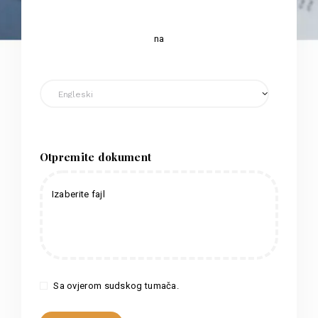
na
Otpremite dokument
Izaberite fajl
Sa ovjerom sudskog tumača.