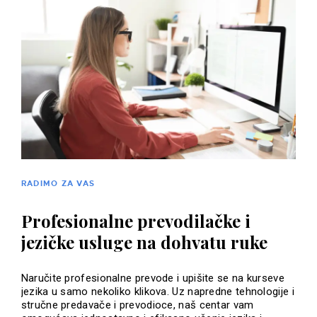
RADIMO ZA VAS
Profesionalne prevodilačke i
jezičke usluge na dohvatu ruke
Naručite profesionalne prevode i upišite se na kurseve
jezika u samo nekoliko klikova. Uz napredne tehnologije i
stručne predavače i prevodioce, naš centar vam