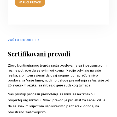
ZAŠTO DOUBLE L?
Sertifikovani prevodi
Zbog kontinuiranog trenda rasta poslovanja sa inostranstvom i
realne potrebe da se svi nivoi komunikacije odvijaju na više
jezika, a pri tom svjesni da ovaj segment unapređuje nivo
poslovanja Vaše firme, nudimo usluge prevođenja sa/na više od
25 svjetskih jezika, sa ili bez ovjere sudskog tumača.
Naš pristup procesu prevođenja zasniva se na timskoj i
projektoj organizaciji. Svaki prevod je projekat za sebe i cilj je
da sa svakim klijentom uspostavimo partnerski odnos, na
obostrano zadovoljstvo.