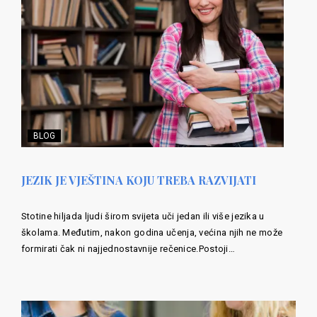
BLOG
JEZIK JE VJEŠTINA KOJU TREBA RAZVIJATI
Stotine hiljada ljudi širom svijeta uči jedan ili više jezika u
školama. Međutim, nakon godina učenja, većina njih ne može
formirati čak ni najjednostavnije rečenice.Postoji…