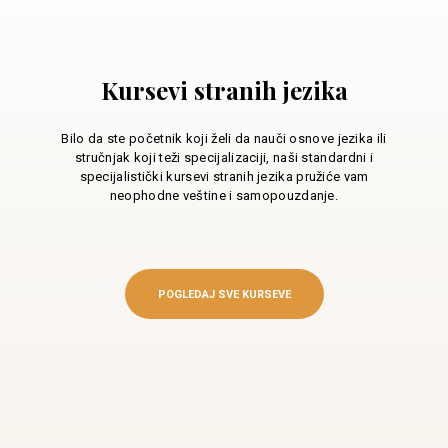
Kursevi stranih jezika
Bilo da ste početnik koji želi da nauči osnove jezika ili
stručnjak koji teži specijalizaciji, naši standardni i
specijalistički kursevi stranih jezika pružiće vam
neophodne veštine i samopouzdanje.
POGLEDAJ SVE KURSEVE