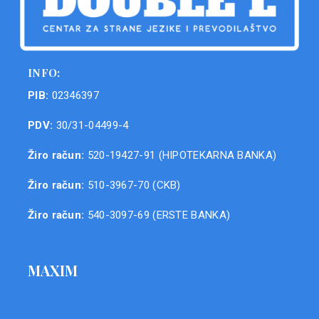
INFO:
PIB:
02346397
PDV:
30/31-04499-4
Žiro račun:
520-19427-91 (HIPOTEKARNA BANKA)
Žiro račun:
510-3967-70 (CKB)
Žiro račun:
540-3097-69 (ERSTE BANKA)
MAXIM