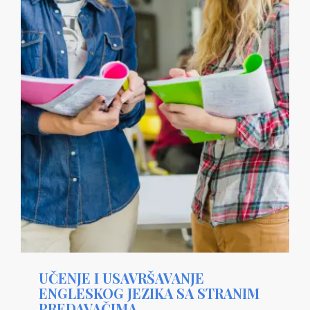
UČENJE I USAVRŠAVANJE
ENGLESKOG JEZIKA SA STRANIM
PREDAVAČIMA