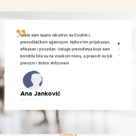
Imala sam sjajno iskustvo sa Double L
prevodilačkom agencijom. Njihov tim je ljubazan,
efikasan i pouzdan. Usluge prevođenja koje sam
koristila bile su na visokom nivou, a prevodi su bili
precizni i dobro stilizovani.
Ana Janković
ADVOKAT