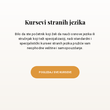
Kursevi stranih jezika
Bilo da ste početnik koji želi da nauči osnove jezika ili
stručnjak koji teži specijalizaciji, naši standardni i
specijalistički kursevi stranih jezika pružiće vam
neophodne veštine i samopouzdanje.
POGLEDAJ SVE KURSEVE