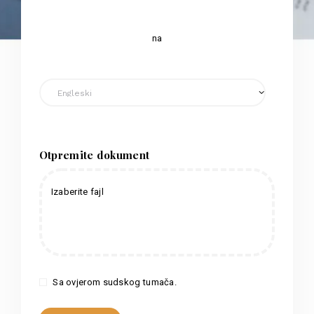
na
Otpremite dokument
Izaberite fajl
Sa ovjerom sudskog tumača.