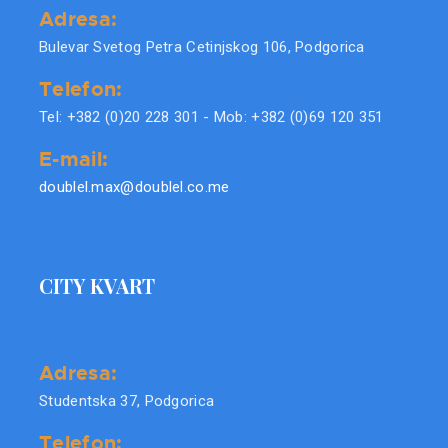
Adresa:
Bulevar Svetog Petra Cetinjskog 106, Podgorica
Telefon:
Tel: +382 (0)20 228 301 - Mob: +382 (0)69 120 351
E-mail:
doublel.max@doublel.co.me
CITY KVART
Adresa:
Studentska 37, Podgorica
Telefon: