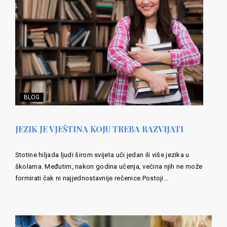
BLOG
JEZIK JE VJEŠTINA KOJU TREBA RAZVIJATI
Stotine hiljada ljudi širom svijeta uči jedan ili više jezika u
školama. Međutim, nakon godina učenja, većina njih ne može
formirati čak ni najjednostavnije rečenice.Postoji…