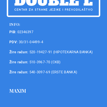
INFO:
PIB:
02346397
PDV:
30/31-04499-4
Žiro račun:
520-19427-91 (HIPOTEKARNA BANKA)
Žiro račun:
510-3967-70 (CKB)
Žiro račun:
540-3097-69 (ERSTE BANKA)
MAXIM