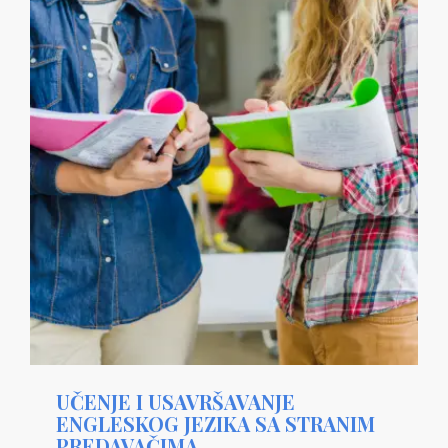
UČENJE I USAVRŠAVANJE
ENGLESKOG JEZIKA SA STRANIM
PREDAVAČIMA