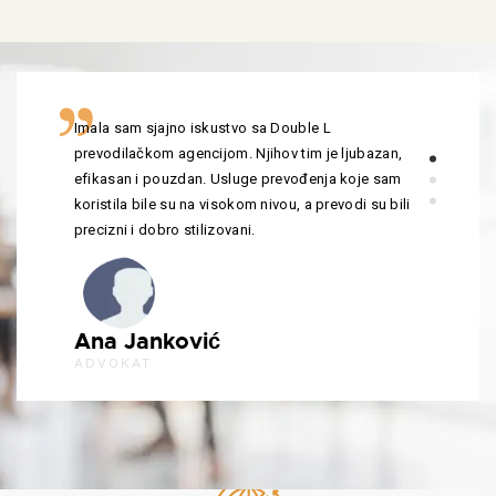
Imala sam sjajno iskustvo sa Double L
prevodilačkom agencijom. Njihov tim je ljubazan,
efikasan i pouzdan. Usluge prevođenja koje sam
koristila bile su na visokom nivou, a prevodi su bili
precizni i dobro stilizovani.
Ana Janković
ADVOKAT