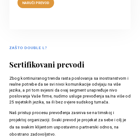
ZAŠTO DOUBLE L?
Sertifikovani prevodi
Zbog kontinuiranog trenda rasta poslovanja sa inostranstvom i
realne potrebe da se svi nivoi komunikacije odvijaju na više
jezika, a pri tom svjesni da ovaj segment unapređuje nivo
poslovanja Vaše firme, nudimo usluge prevođenja sa/na više od
25 svjetskih jezika, sa ili bez ovjere sudskog tumača.
Naš pristup procesu prevođenja zasniva se na timskoj i
projektoj organizaciji. Svaki prevod je projekat za sebe i cilj je
da sa svakim klijentom uspostavimo partnerski odnos, na
obostrano zadovoljstvo.