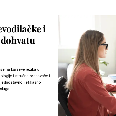
vodilačke i
a dohvatu
 se na kurseve jezika u
ologije i stručne predavače i
jednostavno i efikasno
sluga.