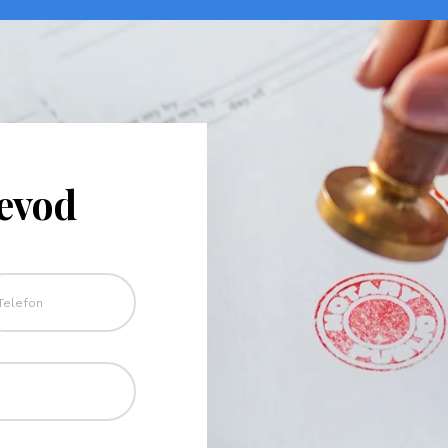
revod