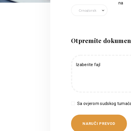
na
Otpremite dokumen
Izaberite fajl
Sa ovjerom sudskog tumača