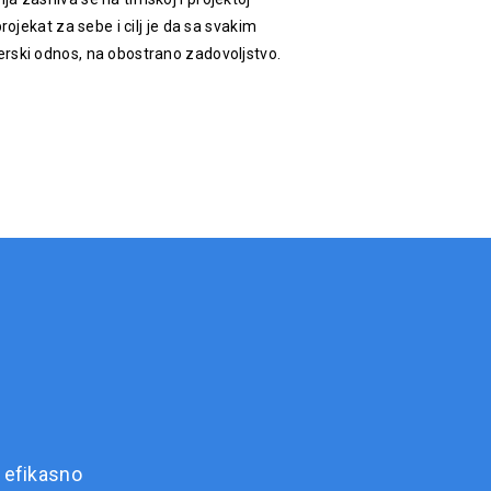
rojekat za sebe i cilj je da sa svakim
rski odnos, na obostrano zadovoljstvo.
 efikasno