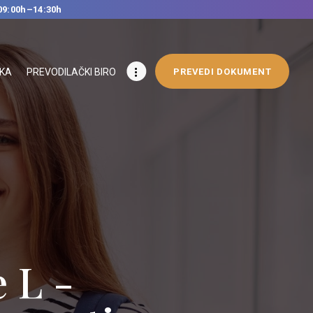
09:00h–14:30h
IKA
PREVODILAČKI BIRO
PREVEDI DOKUMENT
ge