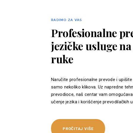
RADIMO ZA VAS
Profesionalne pre
jezičke usluge n
ruke
Naručite profesionalne prevode i upišite
samo nekoliko klikova. Uz napredne tehn
prevodioce, naš centar vam omogućava 
učenje jezika i korišćenje prevodilačkih u
PROČITAJ VIŠE