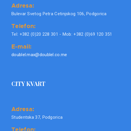
Adresa:
Bulevar Svetog Petra Cetinjskog 106, Podgorica
Telefon:
Tel: +382 (0)20 228 301 - Mob: +382 (0)69 120 351
E-mail:
doublel.max@doublel.co.me
CITY KVART
Adresa:
Studentska 37, Podgorica
Telefon: