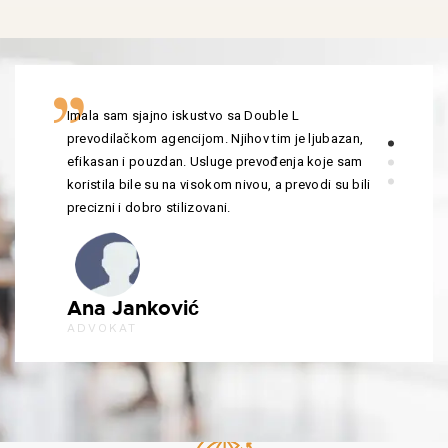
Imala sam sjajno iskustvo sa Double L
prevodilačkom agencijom. Njihov tim je ljubazan,
efikasan i pouzdan. Usluge prevođenja koje sam
koristila bile su na visokom nivou, a prevodi su bili
precizni i dobro stilizovani.
Ana Janković
ADVOKAT