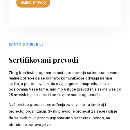
ZAŠTO DOUBLE L?
Sertifikovani prevodi
Zbog kontinuiranog trenda rasta poslovanja sa inostranstvom i
realne potrebe da se svi nivoi komunikacije odvijaju na više
jezika, a pri tom svjesni da ovaj segment unapređuje nivo
poslovanja Vaše firme, nudimo usluge prevođenja sa/na više od
25 svjetskih jezika, sa ili bez ovjere sudskog tumača.
Naš pristup procesu prevođenja zasniva se na timskoj i
projektoj organizaciji. Svaki prevod je projekat za sebe i cilj je
da sa svakim klijentom uspostavimo partnerski odnos, na
obostrano zadovoljstvo.