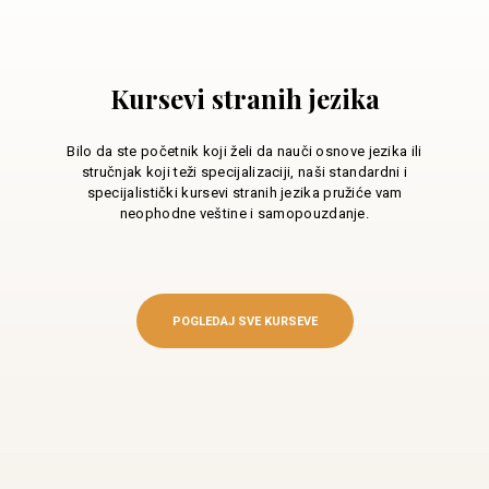
Kursevi stranih jezika
Bilo da ste početnik koji želi da nauči osnove jezika ili
stručnjak koji teži specijalizaciji, naši standardni i
specijalistički kursevi stranih jezika pružiće vam
neophodne veštine i samopouzdanje.
POGLEDAJ SVE KURSEVE