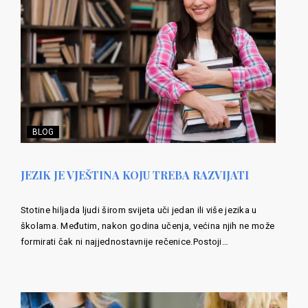
BLOG
JEZIK JE VJEŠTINA KOJU TREBA RAZVIJATI
Stotine hiljada ljudi širom svijeta uči jedan ili više jezika u
školama. Međutim, nakon godina učenja, većina njih ne može
formirati čak ni najjednostavnije rečenice.Postoji…