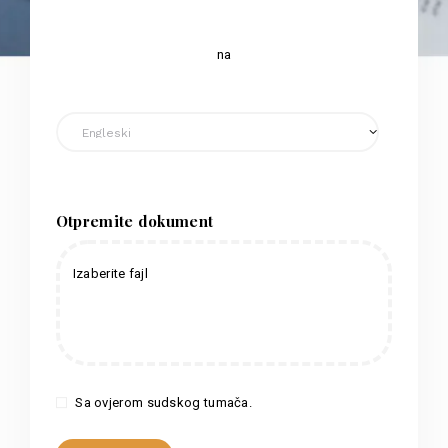
na
Otpremite dokument
Izaberite fajl
Sa ovjerom sudskog tumača.