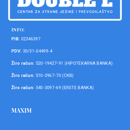
INFO:
PIB:
02346397
PDV:
30/31-04499-4
Žiro račun:
520-19427-91 (HIPOTEKARNA BANKA)
Žiro račun:
510-3967-70 (CKB)
Žiro račun:
540-3097-69 (ERSTE BANKA)
MAXIM