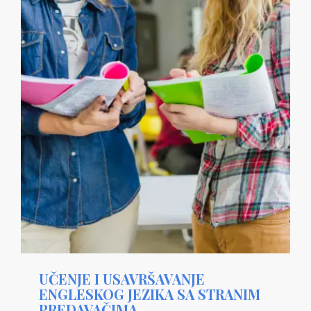
UČENJE I USAVRŠAVANJE
ENGLESKOG JEZIKA SA STRANIM
PREDAVAČIMA