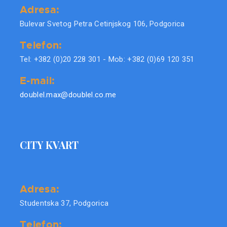
Adresa:
Bulevar Svetog Petra Cetinjskog 106, Podgorica
Telefon:
Tel: +382 (0)20 228 301 - Mob: +382 (0)69 120 351
E-mail:
doublel.max@doublel.co.me
CITY KVART
Adresa:
Studentska 37, Podgorica
Telefon: