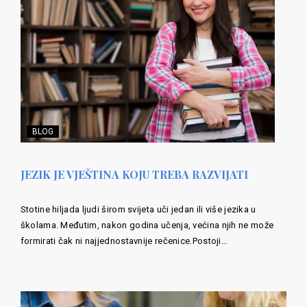
BLOG
JEZIK JE VJEŠTINA KOJU TREBA RAZVIJATI
Stotine hiljada ljudi širom svijeta uči jedan ili više jezika u
školama. Međutim, nakon godina učenja, većina njih ne može
formirati čak ni najjednostavnije rečenice.Postoji…