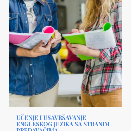
UČENJE I USAVRŠAVANJE
ENGLESKOG JEZIKA SA STRANIM
PREDAVAČIMA