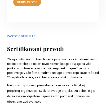
ZAŠTO DOUBLE L?
Sertifikovani prevodi
Zbog kontinuiranog trenda rasta poslovanja sa inostranstvom i
realne potrebe da se svi nivoi komunikacije odvijaju na više
jezika, a pri tom svjesni da ovaj segment unapređuje nivo
poslovanja Vaše firme, nudimo usluge prevođenja sa/na više od
25 svjetskih jezika, sa ili bez ovjere sudskog tumača.
Naš pristup procesu prevođenja zasniva se na timskoj i
projektoj organizaciji. Svaki prevod je projekat za sebe i cilj je
da sa svakim klijentom uspostavimo partnerski odnos, na
obostrano zadovoljstvo.