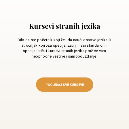
Kursevi stranih jezika
Bilo da ste početnik koji želi da nauči osnove jezika ili
stručnjak koji teži specijalizaciji, naši standardni i
specijalistički kursevi stranih jezika pružiće vam
neophodne veštine i samopouzdanje.
POGLEDAJ SVE KURSEVE