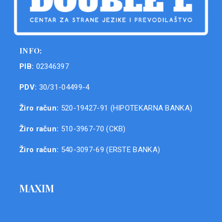
INFO:
PIB:
02346397
PDV:
30/31-04499-4
Žiro račun:
520-19427-91 (HIPOTEKARNA BANKA)
Žiro račun:
510-3967-70 (CKB)
Žiro račun:
540-3097-69 (ERSTE BANKA)
MAXIM