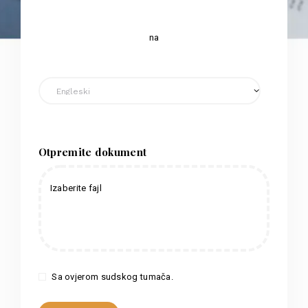
na
Otpremite dokument
Izaberite fajl
Sa ovjerom sudskog tumača.