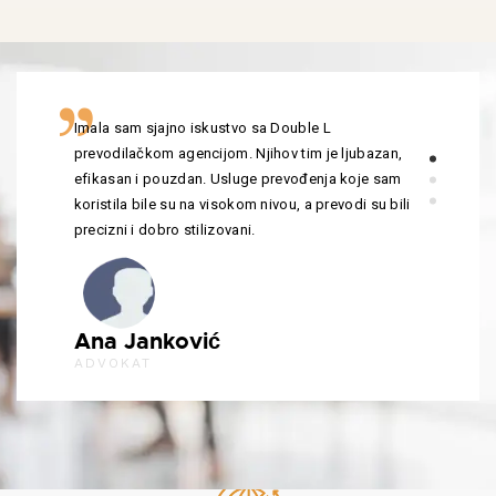
Imala sam sjajno iskustvo sa Double L
prevodilačkom agencijom. Njihov tim je ljubazan,
efikasan i pouzdan. Usluge prevođenja koje sam
koristila bile su na visokom nivou, a prevodi su bili
precizni i dobro stilizovani.
Ana Janković
ADVOKAT