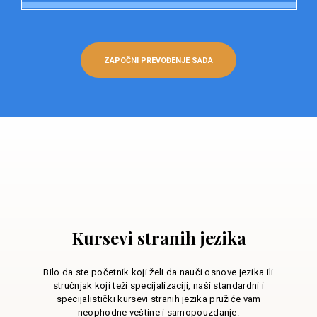
ZAPOČNI PREVOĐENJE SADA
Kursevi stranih jezika
Bilo da ste početnik koji želi da nauči osnove jezika ili
stručnjak koji teži specijalizaciji, naši standardni i
specijalistički kursevi stranih jezika pružiće vam
neophodne veštine i samopouzdanje.