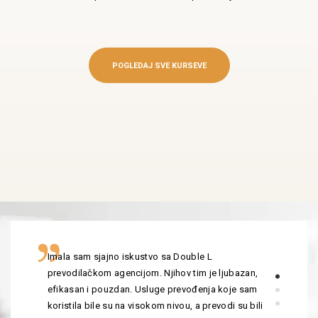
POGLEDAJ SVE KURSEVE
Imala sam sjajno iskustvo sa Double L
prevodilačkom agencijom. Njihov tim je ljubazan,
efikasan i pouzdan. Usluge prevođenja koje sam
koristila bile su na visokom nivou, a prevodi su bili