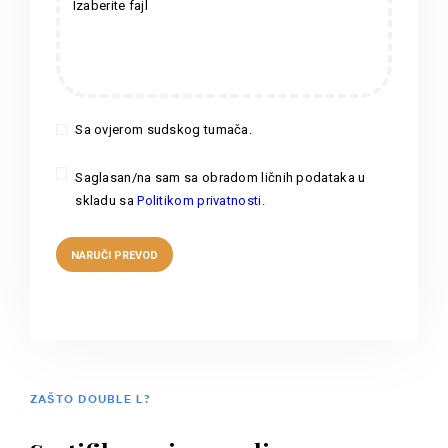
Izaberite fajl
Sa ovjerom sudskog tumača.
Saglasan/na sam sa obradom ličnih podataka u
skladu sa
Politikom privatnosti
.
ZAŠTO DOUBLE L?