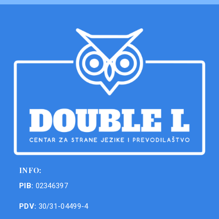
INFO:
PIB:
02346397
PDV:
30/31-04499-4