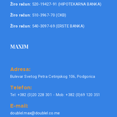
Žiro račun:
520-19427-91 (HIPOTEKARNA BANKA)
Žiro račun:
510-3967-70 (CKB)
Žiro račun:
540-3097-69 (ERSTE BANKA)
MAXIM
Adresa:
Bulevar Svetog Petra Cetinjskog 106, Podgorica
Telefon:
Tel: +382 (0)20 228 301 - Mob: +382 (0)69 120 351
E-mail:
doublel.max@doublel.co.me