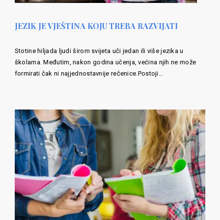
JEZIK JE VJEŠTINA KOJU TREBA RAZVIJATI
Stotine hiljada ljudi širom svijeta uči jedan ili više jezika u
školama. Međutim, nakon godina učenja, većina njih ne može
formirati čak ni najjednostavnije rečenice.Postoji…