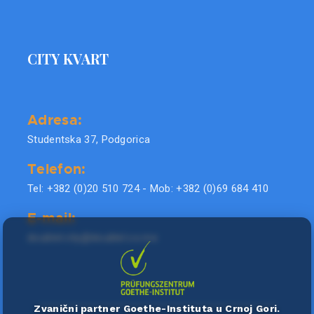
CITY KVART
Adresa:
Studentska 37, Podgorica
Telefon:
Tel: +382 (0)20 510 724 - Mob: +382 (0)69 684 410
E-mail:
doublel.city@doublel.co.me
Zvanični partner Goethe-Instituta u Crnoj Gori.