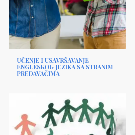
UČENJE I USAVRŠAVANJE
ENGLESKOG JEZIKA SA STRANIM
PREDAVAČIMA