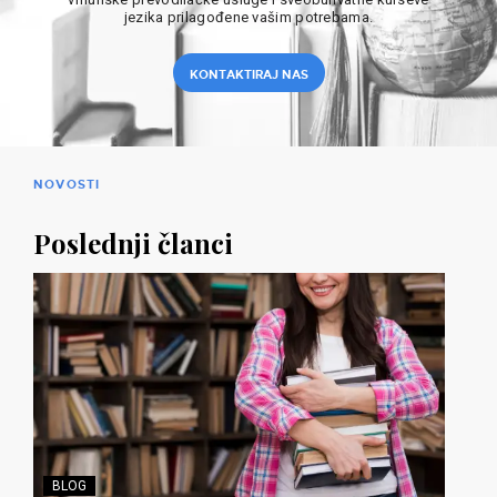
jezika prilagođene vašim potrebama.
KONTAKTIRAJ NAS
NOVOSTI
Poslednji članci
BLOG