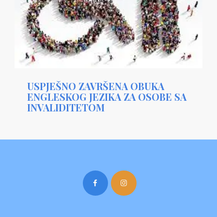
USPJEŠNO ZAVRŠENA OBUKA
ENGLESKOG JEZIKA ZA OSOBE SA
INVALIDITETOM