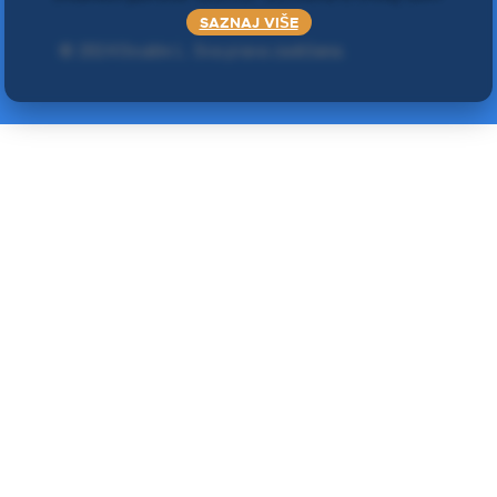
SAZNAJ VIŠE
©
2024 Double L
. Sva prava zadržana.