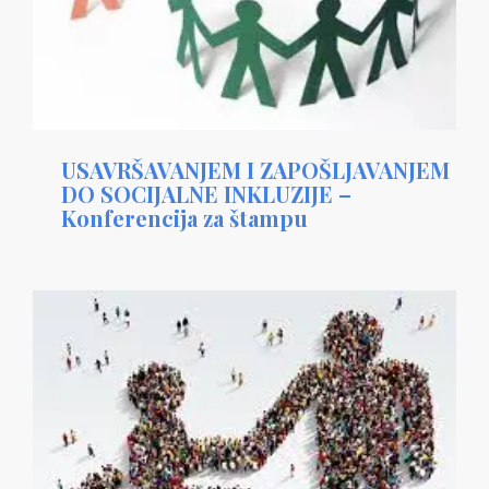
USAVRŠAVANJEM I ZAPOŠLJAVANJEM
DO SOCIJALNE INKLUZIJE –
Konferencija za štampu