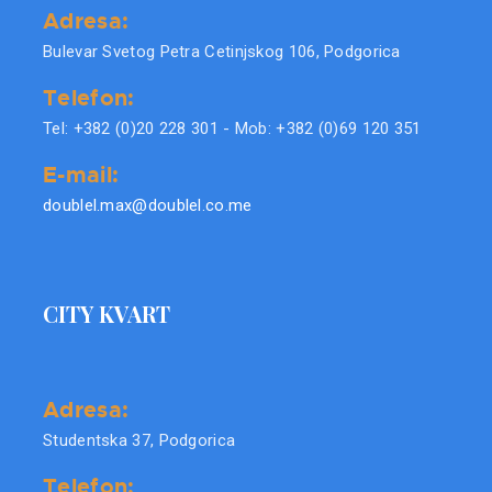
Adresa:
Bulevar Svetog Petra Cetinjskog 106, Podgorica
Telefon:
Tel: +382 (0)20 228 301 - Mob: +382 (0)69 120 351
E-mail:
doublel.max@doublel.co.me
CITY KVART
Adresa:
Studentska 37, Podgorica
Telefon: