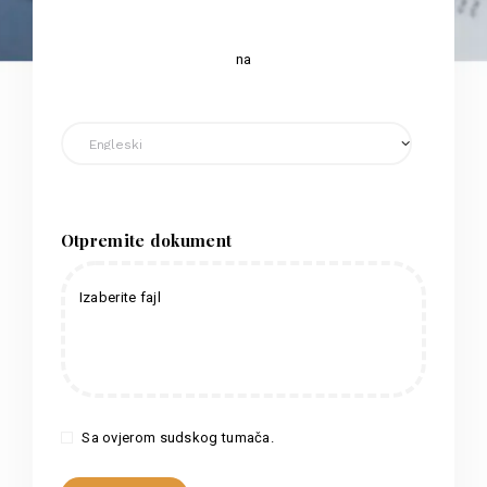
na
Otpremite dokument
Izaberite fajl
Sa ovjerom sudskog tumača.