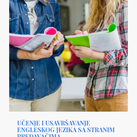
UČENJE I USAVRŠAVANJE
ENGLESKOG JEZIKA SA STRANIM
PREDAVAČIMA