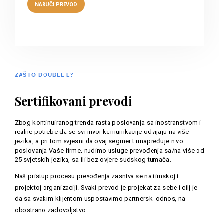
ZAŠTO DOUBLE L?
Sertifikovani prevodi
Zbog kontinuiranog trenda rasta poslovanja sa inostranstvom i
realne potrebe da se svi nivoi komunikacije odvijaju na više
jezika, a pri tom svjesni da ovaj segment unapređuje nivo
poslovanja Vaše firme, nudimo usluge prevođenja sa/na više od
25 svjetskih jezika, sa ili bez ovjere sudskog tumača.
Naš pristup procesu prevođenja zasniva se na timskoj i
projektoj organizaciji. Svaki prevod je projekat za sebe i cilj je
da sa svakim klijentom uspostavimo partnerski odnos, na
obostrano zadovoljstvo.