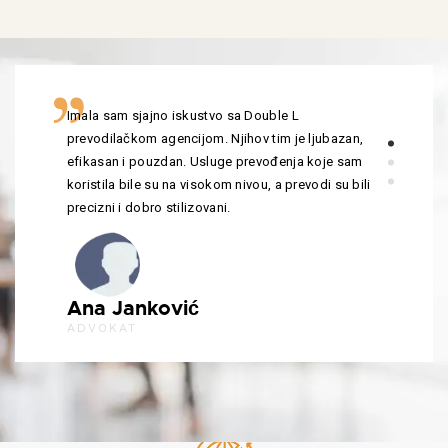
Imala sam sjajno iskustvo sa Double L
prevodilačkom agencijom. Njihov tim je ljubazan,
efikasan i pouzdan. Usluge prevođenja koje sam
koristila bile su na visokom nivou, a prevodi su bili
precizni i dobro stilizovani.
Ana Janković
ADVOKAT