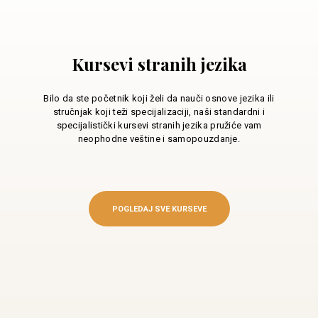
Kursevi stranih jezika
Bilo da ste početnik koji želi da nauči osnove jezika ili
stručnjak koji teži specijalizaciji, naši standardni i
specijalistički kursevi stranih jezika pružiće vam
neophodne veštine i samopouzdanje.
POGLEDAJ SVE KURSEVE