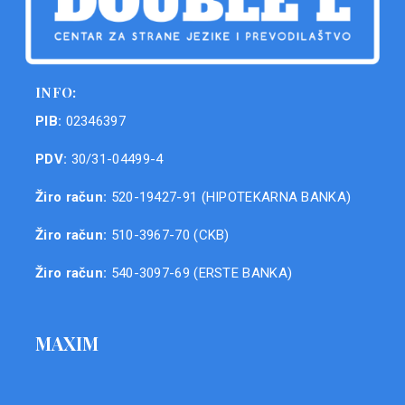
INFO:
PIB:
02346397
PDV:
30/31-04499-4
Žiro račun:
520-19427-91 (HIPOTEKARNA BANKA)
Žiro račun:
510-3967-70 (CKB)
Žiro račun:
540-3097-69 (ERSTE BANKA)
MAXIM