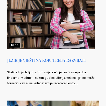
BLOG
JEZIK JE VJEŠTINA KOJU TREBA RAZVIJATI
Stotine hiljada ljudi širom svijeta uči jedan ili više jezika u
školama. Međutim, nakon godina učenja, većina njih ne može
formirati čak ni najjednostavnije rečenice.Postoji…