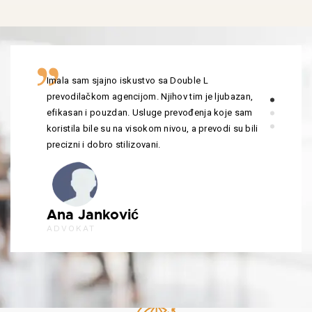
Imala sam sjajno iskustvo sa Double L
prevodilačkom agencijom. Njihov tim je ljubazan,
efikasan i pouzdan. Usluge prevođenja koje sam
koristila bile su na visokom nivou, a prevodi su bili
precizni i dobro stilizovani.
Ana Janković
ADVOKAT