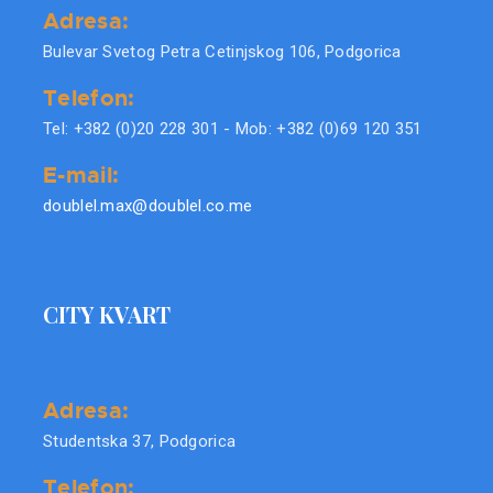
Adresa:
Bulevar Svetog Petra Cetinjskog 106, Podgorica
Telefon:
Tel: +382 (0)20 228 301 - Mob: +382 (0)69 120 351
E-mail:
doublel.max@doublel.co.me
CITY KVART
Adresa:
Studentska 37, Podgorica
Telefon: