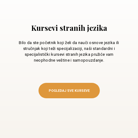
Kursevi stranih jezika
Bilo da ste početnik koji želi da nauči osnove jezika ili
stručnjak koji teži specijalizaciji, naši standardni i
specijalistički kursevi stranih jezika pružiće vam
neophodne veštine i samopouzdanje.
POGLEDAJ SVE KURSEVE