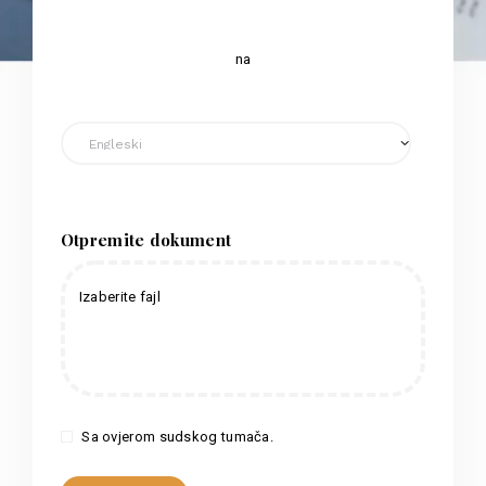
na
Otpremite dokument
Izaberite fajl
Sa ovjerom sudskog tumača.