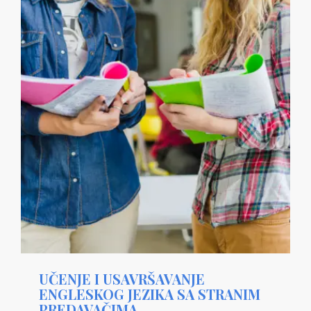
UČENJE I USAVRŠAVANJE
ENGLESKOG JEZIKA SA STRANIM
PREDAVAČIMA