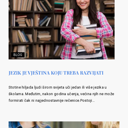
BLOG
JEZIK JE VJEŠTINA KOJU TREBA RAZVIJATI
Stotine hiljada ljudi širom svijeta uči jedan ili više jezika u
školama. Međutim, nakon godina učenja, većina njih ne može
formirati čak ni najjednostavnije rečenice.Postoji…