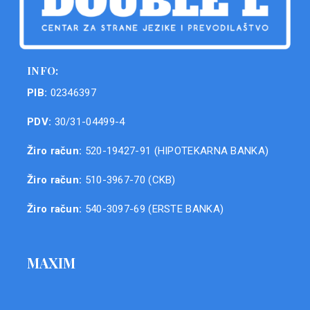
INFO:
PIB:
02346397
PDV:
30/31-04499-4
Žiro račun:
520-19427-91 (HIPOTEKARNA BANKA)
Žiro račun:
510-3967-70 (CKB)
Žiro račun:
540-3097-69 (ERSTE BANKA)
MAXIM