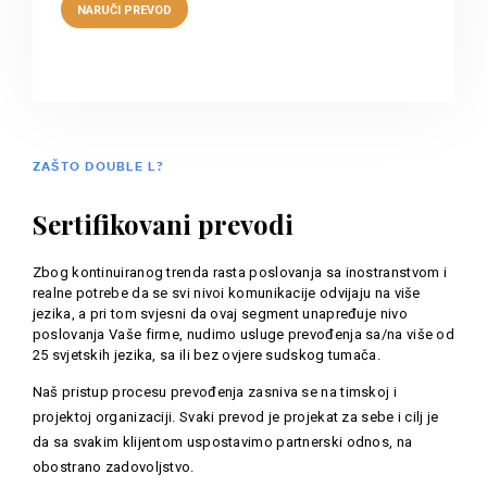
ZAŠTO DOUBLE L?
Sertifikovani prevodi
Zbog kontinuiranog trenda rasta poslovanja sa inostranstvom i
realne potrebe da se svi nivoi komunikacije odvijaju na više
jezika, a pri tom svjesni da ovaj segment unapređuje nivo
poslovanja Vaše firme, nudimo usluge prevođenja sa/na više od
25 svjetskih jezika, sa ili bez ovjere sudskog tumača.
Naš pristup procesu prevođenja zasniva se na timskoj i
projektoj organizaciji. Svaki prevod je projekat za sebe i cilj je
da sa svakim klijentom uspostavimo partnerski odnos, na
obostrano zadovoljstvo.