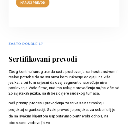
ZAŠTO DOUBLE L?
Sertifikovani prevodi
Zbog kontinuiranog trenda rasta poslovanja sa inostranstvom i
realne potrebe da se svi nivoi komunikacije odvijaju na više
jezika, a pri tom svjesni da ovaj segment unapređuje nivo
poslovanja Vaše firme, nudimo usluge prevođenja sa/na više od
25 svjetskih jezika, sa ili bez ovjere sudskog tumača.
Naš pristup procesu prevođenja zasniva se na timskoj i
projektoj organizaciji. Svaki prevod je projekat za sebe i cilj je
da sa svakim klijentom uspostavimo partnerski odnos, na
obostrano zadovoljstvo.