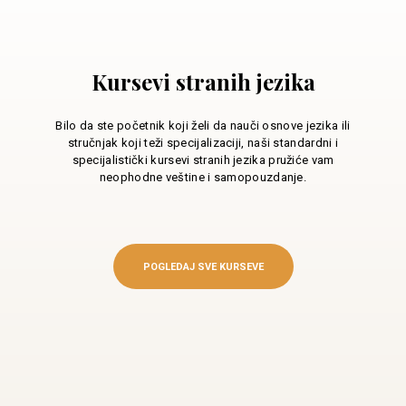
Kursevi stranih jezika
Bilo da ste početnik koji želi da nauči osnove jezika ili
stručnjak koji teži specijalizaciji, naši standardni i
specijalistički kursevi stranih jezika pružiće vam
neophodne veštine i samopouzdanje.
POGLEDAJ SVE KURSEVE