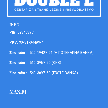
INFO:
PIB:
02346397
PDV:
30/31-04499-4
Žiro račun:
520-19427-91 (HIPOTEKARNA BANKA)
Žiro račun:
510-3967-70 (CKB)
Žiro račun:
540-3097-69 (ERSTE BANKA)
MAXIM