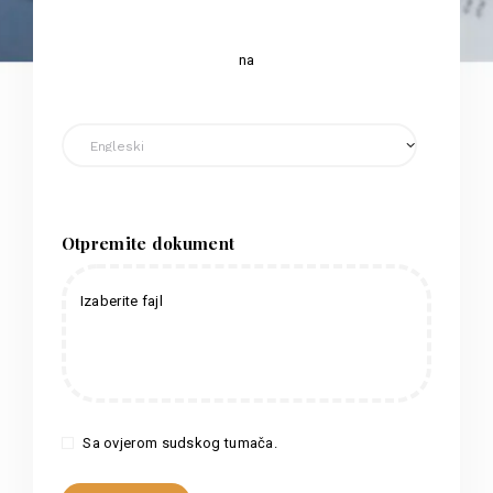
na
Otpremite dokument
Izaberite fajl
Sa ovjerom sudskog tumača.