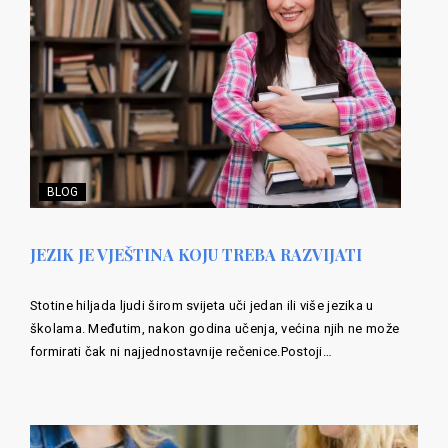
BLOG
JEZIK JE VJEŠTINA KOJU TREBA RAZVIJATI
Stotine hiljada ljudi širom svijeta uči jedan ili više jezika u
školama. Međutim, nakon godina učenja, većina njih ne može
formirati čak ni najjednostavnije rečenice.Postoji…