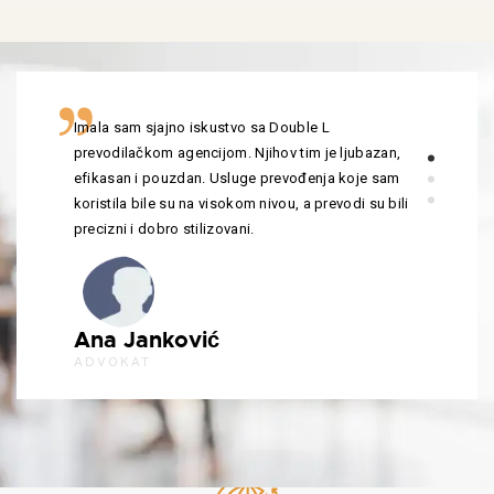
Imala sam sjajno iskustvo sa Double L
prevodilačkom agencijom. Njihov tim je ljubazan,
efikasan i pouzdan. Usluge prevođenja koje sam
koristila bile su na visokom nivou, a prevodi su bili
precizni i dobro stilizovani.
Ana Janković
ADVOKAT