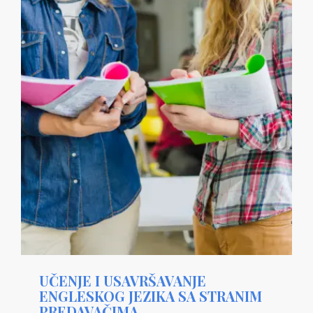
UČENJE I USAVRŠAVANJE
ENGLESKOG JEZIKA SA STRANIM
PREDAVAČIMA