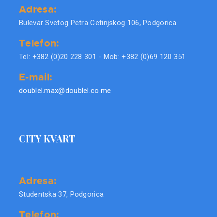
Adresa:
Bulevar Svetog Petra Cetinjskog 106, Podgorica
Telefon:
Tel: +382 (0)20 228 301 - Mob: +382 (0)69 120 351
E-mail:
doublel.max@doublel.co.me
CITY KVART
Adresa:
Studentska 37, Podgorica
Telefon: