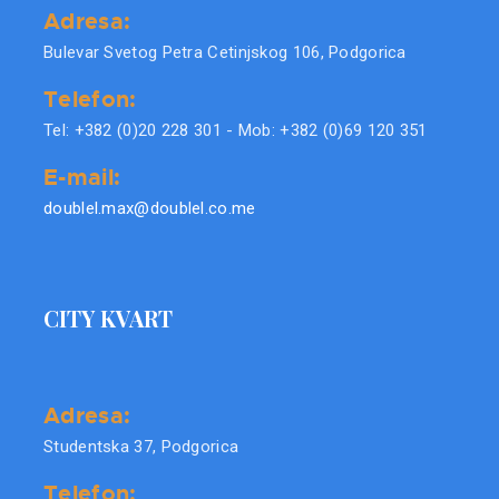
Adresa:
Bulevar Svetog Petra Cetinjskog 106, Podgorica
Telefon:
Tel: +382 (0)20 228 301 - Mob: +382 (0)69 120 351
E-mail:
doublel.max@doublel.co.me
CITY KVART
Adresa:
Studentska 37, Podgorica
Telefon: