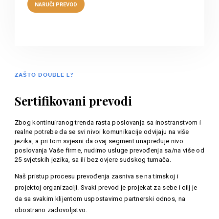
ZAŠTO DOUBLE L?
Sertifikovani prevodi
Zbog kontinuiranog trenda rasta poslovanja sa inostranstvom i
realne potrebe da se svi nivoi komunikacije odvijaju na više
jezika, a pri tom svjesni da ovaj segment unapređuje nivo
poslovanja Vaše firme, nudimo usluge prevođenja sa/na više od
25 svjetskih jezika, sa ili bez ovjere sudskog tumača.
Naš pristup procesu prevođenja zasniva se na timskoj i
projektoj organizaciji. Svaki prevod je projekat za sebe i cilj je
da sa svakim klijentom uspostavimo partnerski odnos, na
obostrano zadovoljstvo.