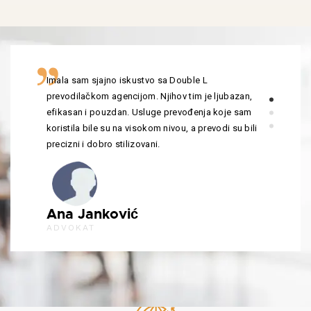
Imala sam sjajno iskustvo sa Double L
prevodilačkom agencijom. Njihov tim je ljubazan,
efikasan i pouzdan. Usluge prevođenja koje sam
koristila bile su na visokom nivou, a prevodi su bili
precizni i dobro stilizovani.
Ana Janković
ADVOKAT