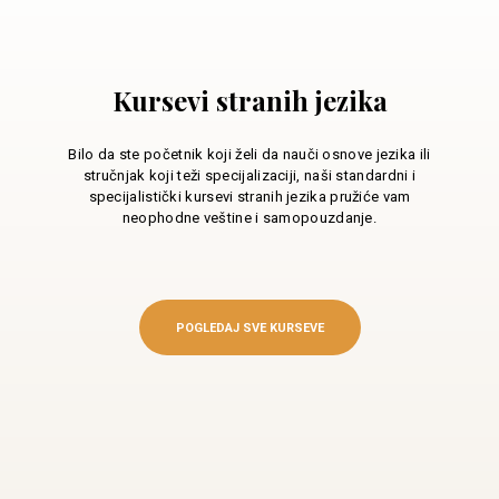
Kursevi stranih jezika
Bilo da ste početnik koji želi da nauči osnove jezika ili
stručnjak koji teži specijalizaciji, naši standardni i
specijalistički kursevi stranih jezika pružiće vam
neophodne veštine i samopouzdanje.
POGLEDAJ SVE KURSEVE