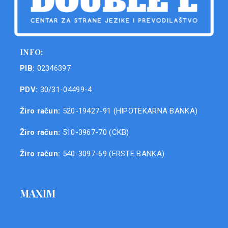
INFO:
PIB:
02346397
PDV:
30/31-04499-4
Žiro račun:
520-19427-91 (HIPOTEKARNA BANKA)
Žiro račun:
510-3967-70 (CKB)
Žiro račun:
540-3097-69 (ERSTE BANKA)
MAXIM