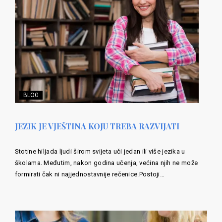
BLOG
JEZIK JE VJEŠTINA KOJU TREBA RAZVIJATI
Stotine hiljada ljudi širom svijeta uči jedan ili više jezika u
školama. Međutim, nakon godina učenja, većina njih ne može
formirati čak ni najjednostavnije rečenice.Postoji…