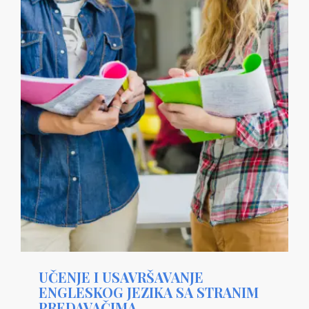
UČENJE I USAVRŠAVANJE
ENGLESKOG JEZIKA SA STRANIM
PREDAVAČIMA