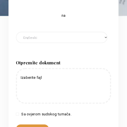
na
Otpremite dokument
Izaberite fajl
Sa ovjerom sudskog tumača.