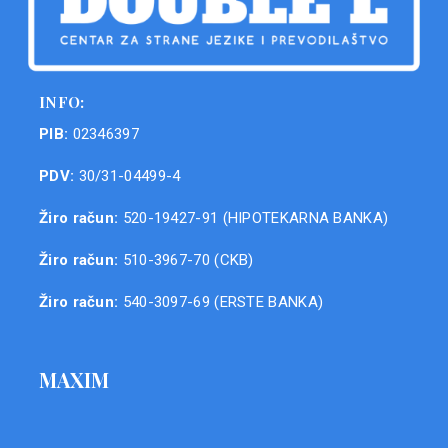
INFO:
PIB:
02346397
PDV:
30/31-04499-4
Žiro račun:
520-19427-91 (HIPOTEKARNA BANKA)
Žiro račun:
510-3967-70 (CKB)
Žiro račun:
540-3097-69 (ERSTE BANKA)
MAXIM