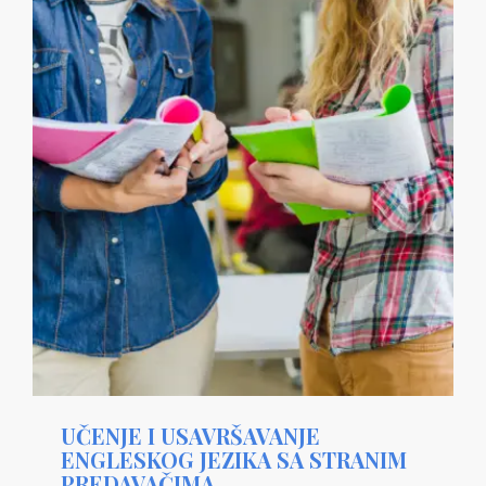
UČENJE I USAVRŠAVANJE
ENGLESKOG JEZIKA SA STRANIM
PREDAVAČIMA