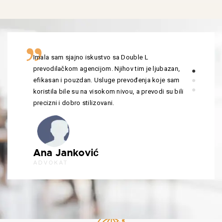
Imala sam sjajno iskustvo sa Double L
prevodilačkom agencijom. Njihov tim je ljubazan,
efikasan i pouzdan. Usluge prevođenja koje sam
koristila bile su na visokom nivou, a prevodi su bili
precizni i dobro stilizovani.
Ana Janković
ADVOKAT