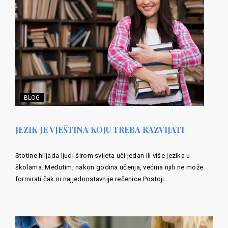
BLOG
JEZIK JE VJEŠTINA KOJU TREBA RAZVIJATI
Stotine hiljada ljudi širom svijeta uči jedan ili više jezika u
školama. Međutim, nakon godina učenja, većina njih ne može
formirati čak ni najjednostavnije rečenice.Postoji…