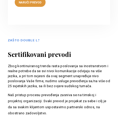
ZAŠTO DOUBLE L?
Sertifikovani prevodi
Zbog kontinuiranog trenda rasta poslovanja sa inostranstvom i
realne potrebe da se svi nivoi komunikacije odvijaju na više
jezika, a pri tom svjesni da ovaj segment unapređuje nivo
poslovanja Vaše firme, nudimo usluge prevođenja sa/na više od
25 svjetskih jezika, sa ili bez ovjere sudskog tumača.
Naš pristup procesu prevođenja zasniva se na timskoj i
projektoj organizaciji. Svaki prevod je projekat za sebe i cilj je
da sa svakim klijentom uspostavimo partnerski odnos, na
obostrano zadovoljstvo.