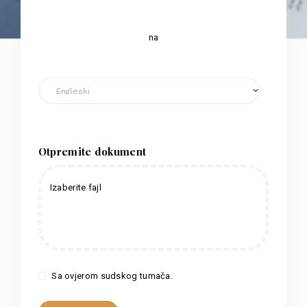
na
Otpremite dokument
Izaberite fajl
Sa ovjerom sudskog tumača.