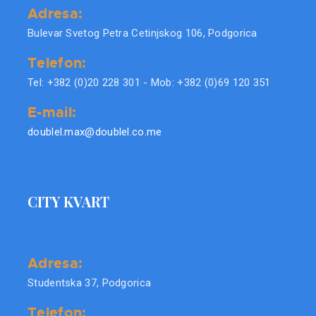
Adresa:
Bulevar Svetog Petra Cetinjskog 106, Podgorica
Telefon:
Tel: +382 (0)20 228 301 - Mob: +382 (0)69 120 351
E-mail:
doublel.max@doublel.co.me
CITY KVART
Adresa:
Studentska 37, Podgorica
Telefon: