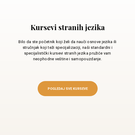
Kursevi stranih jezika
Bilo da ste početnik koji želi da nauči osnove jezika ili
stručnjak koji teži specijalizaciji, naši standardni i
specijalistički kursevi stranih jezika pružiće vam
neophodne veštine i samopouzdanje.
POGLEDAJ SVE KURSEVE