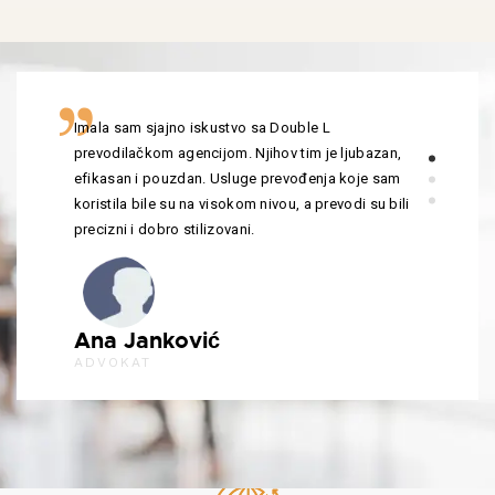
Imala sam sjajno iskustvo sa Double L
prevodilačkom agencijom. Njihov tim je ljubazan,
efikasan i pouzdan. Usluge prevođenja koje sam
koristila bile su na visokom nivou, a prevodi su bili
precizni i dobro stilizovani.
Ana Janković
ADVOKAT