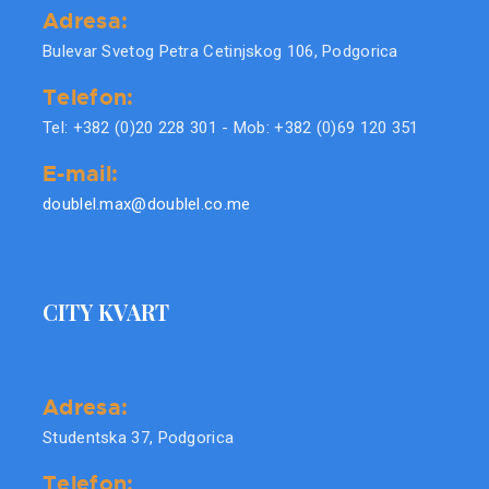
Adresa:
Bulevar Svetog Petra Cetinjskog 106, Podgorica
Telefon:
Tel: +382 (0)20 228 301 - Mob: +382 (0)69 120 351
E-mail:
doublel.max@doublel.co.me
CITY KVART
Adresa:
Studentska 37, Podgorica
Telefon: