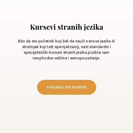
Kursevi stranih jezika
Bilo da ste početnik koji želi da nauči osnove jezika ili
stručnjak koji teži specijalizaciji, naši standardni i
specijalistički kursevi stranih jezika pružiće vam
neophodne veštine i samopouzdanje.
POGLEDAJ SVE KURSEVE