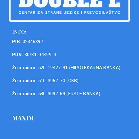
INFO:
PIB:
02346397
PDV:
30/31-04499-4
Žiro račun:
520-19427-91 (HIPOTEKARNA BANKA)
Žiro račun:
510-3967-70 (CKB)
Žiro račun:
540-3097-69 (ERSTE BANKA)
MAXIM