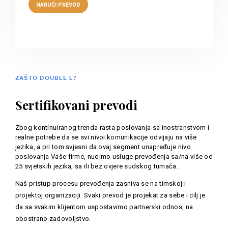
ZAŠTO DOUBLE L?
Sertifikovani prevodi
Zbog kontinuiranog trenda rasta poslovanja sa inostranstvom i
realne potrebe da se svi nivoi komunikacije odvijaju na više
jezika, a pri tom svjesni da ovaj segment unapređuje nivo
poslovanja Vaše firme, nudimo usluge prevođenja sa/na više od
25 svjetskih jezika, sa ili bez ovjere sudskog tumača.
Naš pristup procesu prevođenja zasniva se na timskoj i
projektoj organizaciji. Svaki prevod je projekat za sebe i cilj je
da sa svakim klijentom uspostavimo partnerski odnos, na
obostrano zadovoljstvo.