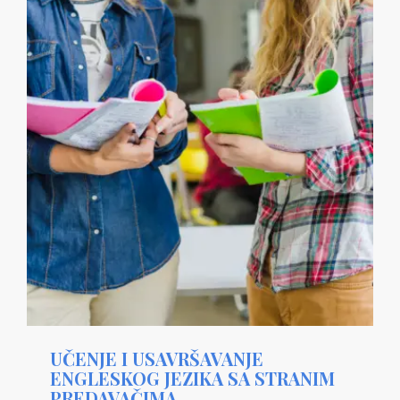
UČENJE I USAVRŠAVANJE
ENGLESKOG JEZIKA SA STRANIM
PREDAVAČIMA