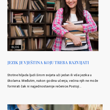
BLOG
JEZIK JE VJEŠTINA KOJU TREBA RAZVIJATI
Stotine hiljada ljudi širom svijeta uči jedan ili više jezika u
školama. Međutim, nakon godina učenja, većina njih ne može
formirati čak ni najjednostavnije rečenice.Postoji…