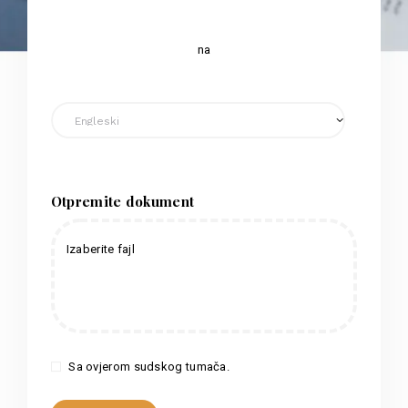
na
Otpremite dokument
Izaberite fajl
Sa ovjerom sudskog tumača.