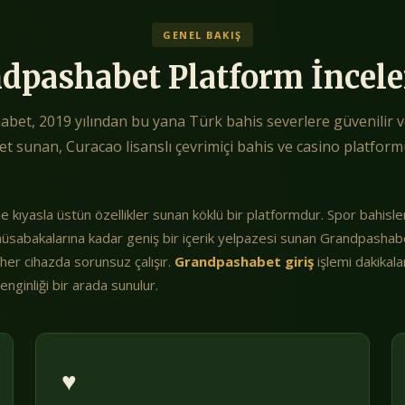
GENEL BAKIŞ
dpashabet Platform İncel
bet, 2019 yılından bu yana Türk bahis severlere güvenilir ve
et sunan, Curacao lisanslı çevrimiçi bahis ve casino platform
 kıyasla üstün özellikler sunan köklü bir platformdur. Spor bahisler
üsabakalarına kadar geniş bir içerik yelpazesi sunan Grandpashabet
her cihazda sorunsuz çalışır.
Grandpashabet giriş
işlemi dakikala
nginliği bir arada sunulur.
♥