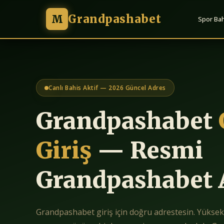
Grandpashabet
M
Spor Bah
Canlı Bahis Aktif — 2026 Güncel Adres
Grandpashabet
Giriş
— Resmi
Grandpashabet 
Grandpashabet giriş için doğru adrestesin. Yüksek