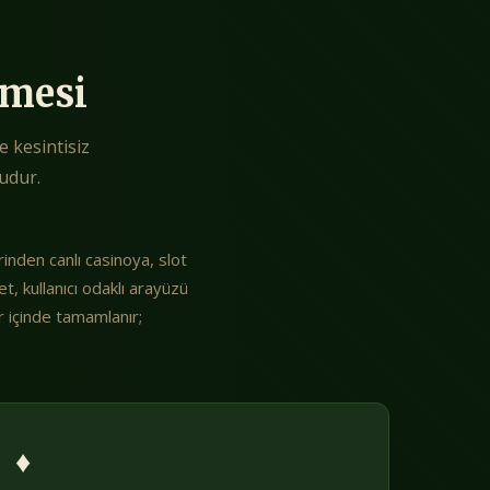
emesi
 kesintisiz
udur.
inden canlı casinoya, slot
, kullanıcı odaklı arayüzü
r içinde tamamlanır;
♦