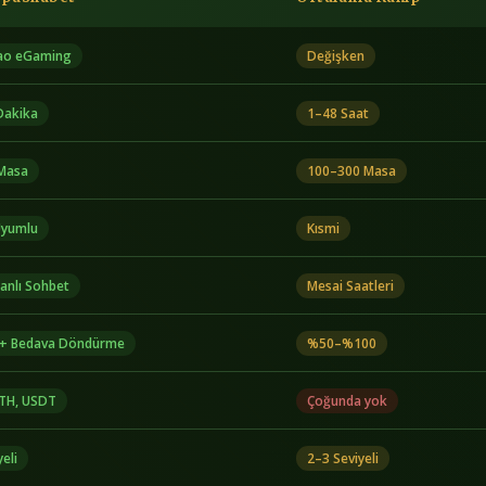
ao eGaming
Değişken
Dakika
1–48 Saat
Masa
100–300 Masa
yumlu
Kısmi
anlı Sohbet
Mesai Saatleri
+ Bedava Döndürme
%50–%100
ETH, USDT
Çoğunda yok
yeli
2–3 Seviyeli