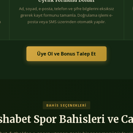
Üyelik Formunu Doldur
Ad, soyad, e-posta, telefon ve şifre bilgilerini eksiksiz
girerek kayıt formunu tamamla. Doğrulama işlemi e-
n
posta veya SMS üzerinden otomatik yapılır.
Üye Ol ve Bonus Talep Et
BAHIS SEÇENEKLERI
habet Spor Bahisleri ve Ca