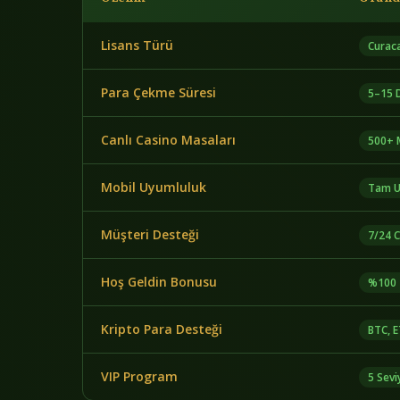
Lisans Türü
Curac
Para Çekme Süresi
5–15 
Canlı Casino Masaları
500+ 
Mobil Uyumluluk
Tam U
Müşteri Desteği
7/24 C
Hoş Geldin Bonusu
%100 
Kripto Para Desteği
BTC, 
VIP Program
5 Sevi