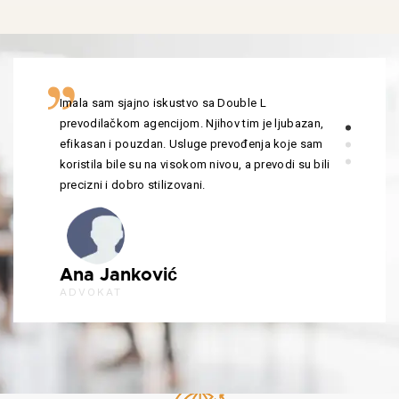
Imala sam sjajno iskustvo sa Double L
prevodilačkom agencijom. Njihov tim je ljubazan,
efikasan i pouzdan. Usluge prevođenja koje sam
koristila bile su na visokom nivou, a prevodi su bili
precizni i dobro stilizovani.
Ana Janković
ADVOKAT