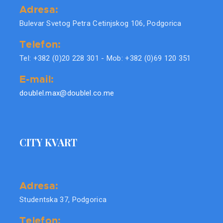
Adresa:
Bulevar Svetog Petra Cetinjskog 106, Podgorica
Telefon:
Tel: +382 (0)20 228 301 - Mob: +382 (0)69 120 351
E-mail:
doublel.max@doublel.co.me
CITY KVART
Adresa:
Studentska 37, Podgorica
Telefon: