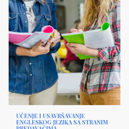
UČENJE I USAVRŠAVANJE
ENGLESKOG JEZIKA SA STRANIM
PREDAVAČIMA