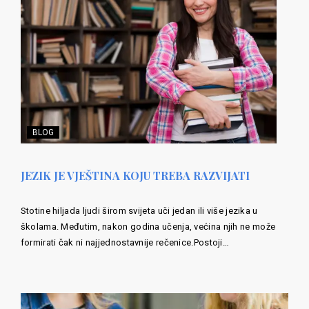
BLOG
JEZIK JE VJEŠTINA KOJU TREBA RAZVIJATI
Stotine hiljada ljudi širom svijeta uči jedan ili više jezika u
školama. Međutim, nakon godina učenja, većina njih ne može
formirati čak ni najjednostavnije rečenice.Postoji…