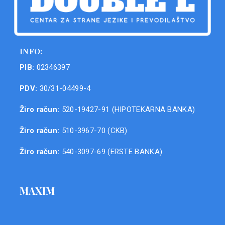
INFO:
PIB:
02346397
PDV:
30/31-04499-4
Žiro račun:
520-19427-91 (HIPOTEKARNA BANKA)
Žiro račun:
510-3967-70 (CKB)
Žiro račun:
540-3097-69 (ERSTE BANKA)
MAXIM