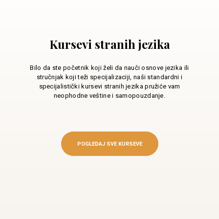
Kursevi stranih jezika
Bilo da ste početnik koji želi da nauči osnove jezika ili
stručnjak koji teži specijalizaciji, naši standardni i
specijalistički kursevi stranih jezika pružiće vam
neophodne veštine i samopouzdanje.
POGLEDAJ SVE KURSEVE