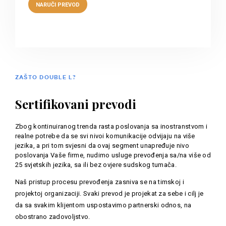
ZAŠTO DOUBLE L?
Sertifikovani prevodi
Zbog kontinuiranog trenda rasta poslovanja sa inostranstvom i
realne potrebe da se svi nivoi komunikacije odvijaju na više
jezika, a pri tom svjesni da ovaj segment unapređuje nivo
poslovanja Vaše firme, nudimo usluge prevođenja sa/na više od
25 svjetskih jezika, sa ili bez ovjere sudskog tumača.
Naš pristup procesu prevođenja zasniva se na timskoj i
projektoj organizaciji. Svaki prevod je projekat za sebe i cilj je
da sa svakim klijentom uspostavimo partnerski odnos, na
obostrano zadovoljstvo.