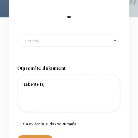
na
Otpremite dokument
Izaberite fajl
Sa ovjerom sudskog tumača.