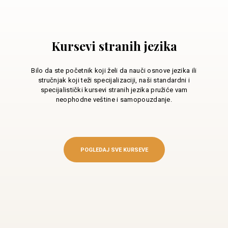
Kursevi stranih jezika
Bilo da ste početnik koji želi da nauči osnove jezika ili
stručnjak koji teži specijalizaciji, naši standardni i
specijalistički kursevi stranih jezika pružiće vam
neophodne veštine i samopouzdanje.
POGLEDAJ SVE KURSEVE