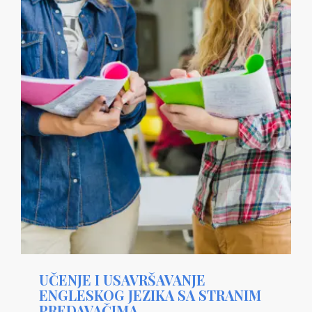
UČENJE I USAVRŠAVANJE
ENGLESKOG JEZIKA SA STRANIM
PREDAVAČIMA