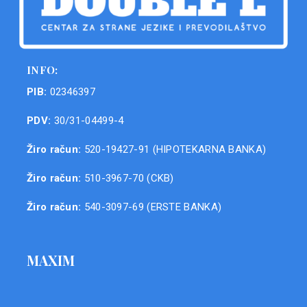
INFO:
PIB:
02346397
PDV:
30/31-04499-4
Žiro račun:
520-19427-91 (HIPOTEKARNA BANKA)
Žiro račun:
510-3967-70 (CKB)
Žiro račun:
540-3097-69 (ERSTE BANKA)
MAXIM