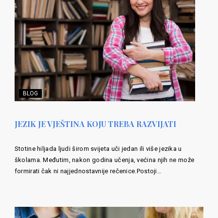
BLOG
JEZIK JE VJEŠTINA KOJU TREBA RAZVIJATI
Stotine hiljada ljudi širom svijeta uči jedan ili više jezika u
školama. Međutim, nakon godina učenja, većina njih ne može
formirati čak ni najjednostavnije rečenice.Postoji…