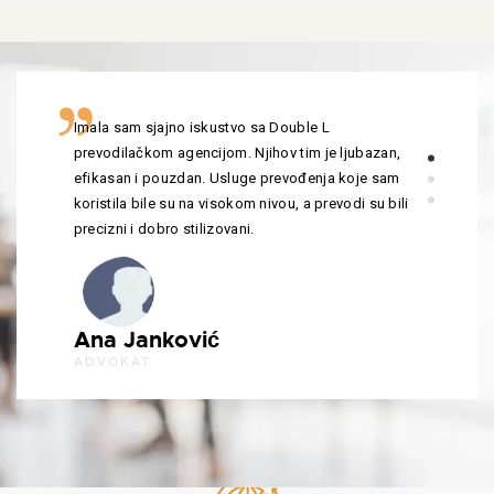
Imala sam sjajno iskustvo sa Double L
prevodilačkom agencijom. Njihov tim je ljubazan,
efikasan i pouzdan. Usluge prevođenja koje sam
koristila bile su na visokom nivou, a prevodi su bili
precizni i dobro stilizovani.
Ana Janković
ADVOKAT