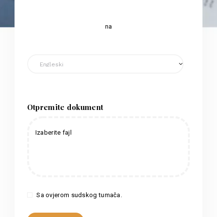
na
Otpremite dokument
Izaberite fajl
Sa ovjerom sudskog tumača.