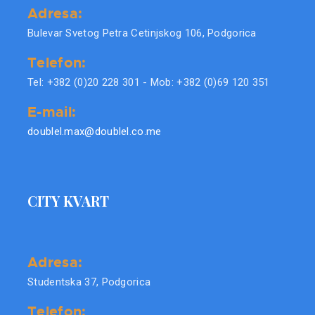
Adresa:
Bulevar Svetog Petra Cetinjskog 106, Podgorica
Telefon:
Tel: +382 (0)20 228 301 - Mob: +382 (0)69 120 351
E-mail:
doublel.max@doublel.co.me
CITY KVART
Adresa:
Studentska 37, Podgorica
Telefon: