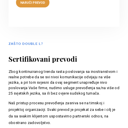
ZAŠTO DOUBLE L?
Sertifikovani prevodi
Zbog kontinuiranog trenda rasta poslovanja sa inostranstvom i
realne potrebe da se svi nivoi komunikacije odvijaju na više
jezika, a pri tom svjesni da ovaj segment unapređuje nivo
poslovanja Vaše firme, nudimo usluge prevođenja sa/na više od
25 svjetskih jezika, sa ili bez ovjere sudskog tumača.
Naš pristup procesu prevođenja zasniva se na timskoj i
projektoj organizaciji. Svaki prevod je projekat za sebe i cilj je
da sa svakim klijentom uspostavimo partnerski odnos, na
obostrano zadovoljstvo.